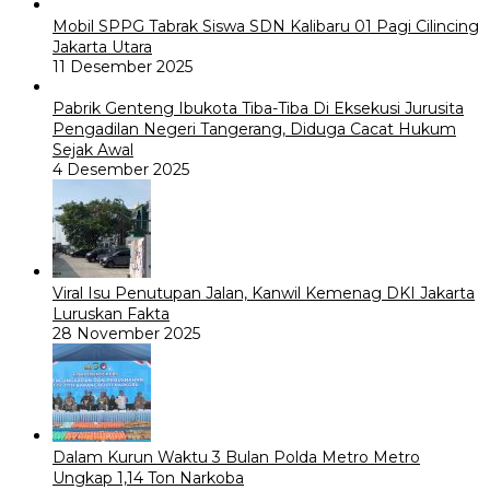
Mobil SPPG Tabrak Siswa SDN Kalibaru 01 Pagi Cilincing
Jakarta Utara
11 Desember 2025
Pabrik Genteng Ibukota Tiba-Tiba Di Eksekusi Jurusita
Pengadilan Negeri Tangerang, Diduga Cacat Hukum
Sejak Awal
4 Desember 2025
Viral Isu Penutupan Jalan, Kanwil Kemenag DKI Jakarta
Luruskan Fakta
28 November 2025
Dalam Kurun Waktu 3 Bulan Polda Metro Metro
Ungkap 1,14 Ton Narkoba