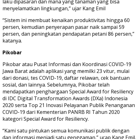
laku dipasaran dan mana yang tanaman yang bisa
menyelamatkan lingkungan,” ujar Kang Emil
“Sistem ini membuat kenaikan produktivitas hingga 60
persen, kemudian penyerapan pasar naik sampai 59
persen, dan peningkatan pendapatan petani 86 persen,”
katanya.
Pikobar
Pikobar atau Pusat Informasi dan Koordinasi COVID-19
Jawa Barat adalah aplikasi yang memilki 23 vitur, mulai
dari donasi, tes COVID-19, daftar relawan, cek bantuan
sosial, dan lainnya. Sebelumnya, Pikobar telah
mendapatkan penghargaan Special Award for Resiliency
di IDC Digital Transformation Awards (DXa) Indonesia
2020 serta Top 21 Inovasi Pelayanan Publik Penanganan
COVID-19 dari Kementerian PANRB RI Tahun 2020
kategori Special Award for Resiliency.
“Kami satu pintukan semua komunikasi publik dengan
dan informasi menjadi satu genggaman,” ucap Kang Emil.