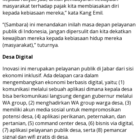
masyarakat terhadap pajak kita membiasakan diri
kepada kebiasaan mereka,” kata Kang Emil.
“(Sambara) ini menandakan inilah masa depan pelayanan
publik di Indonesia, jangan dipersulit dan kita dekatkan
kewajiban mereka kepada kebiasaan hidup mereka
(masyarakat),” tuturnya.
Desa Digital
Inovasi ini merupakan pelayanan publik di Jabar dari sisi
ekonomi inklusif. Ada delapan cara dalam
mengembangkan ekonomi berbasis digital, yaitu; (1)
komunikasi melalui sebuah aplikasi dimana kepala desa
bisa berkomunikasi langsung dengan gubernur melalui
WA group, (2) menghadirkan WA group warga desa, (3)
memiliki akun media sosial untuk mempromosikan
potensi desa, (4) aplikasi perikanan, peternakan, dan
pertanian, (5) command center desa, (6) bisnis via digital,
(7) aplikasi pelayanan publik desa, serta (8) pemancar
signal dan wifi gratis di desa.