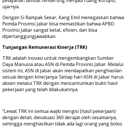
pelayanan lambat cenderung menjadi ruang korupsi,”
ujarnya.
Dengan Si Rampak Sekar, Kang Emil menegaskan bahwa
Pemda Provinsi Jabar bisa memastikan bahwa APBD
Provinsi Jabar sangat ketat, efisien, dan bisa
dipertanggungjawabkan.
Tunjangan Remunerasi Kinerja (TRK)
TRK adalah inovasi untuk mengembangkan Sumber
Daya Manusia atau ASN di Pemda Provinsi Jabar. Melalui
sistem ini, ASN di Jabar akan mendapatkan penghasilan
sesuai dengan kinerjanya. Setiap hari ASN di Jabar harus
absen melalui TRK dengan mencantumkan bukti hasil
pekerjaan yang telah dilakukannya.
“Lewat TRK ini semua wajib mengisi (hasil pekerjaan)
dengan detail, dievaluasi 360 derajat oleh sesamanya,
sehingga menghasilkan tidak ada lagi orang yang bolos