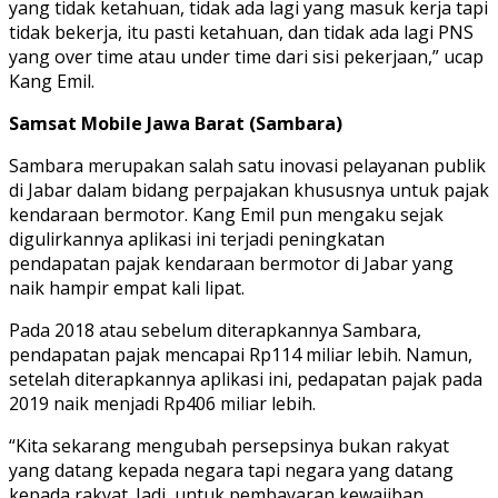
yang tidak ketahuan, tidak ada lagi yang masuk kerja tapi
tidak bekerja, itu pasti ketahuan, dan tidak ada lagi PNS
yang over time atau under time dari sisi pekerjaan,” ucap
Kang Emil.
Samsat Mobile Jawa Barat (Sambara)
Sambara merupakan salah satu inovasi pelayanan publik
di Jabar dalam bidang perpajakan khususnya untuk pajak
kendaraan bermotor. Kang Emil pun mengaku sejak
digulirkannya aplikasi ini terjadi peningkatan
pendapatan pajak kendaraan bermotor di Jabar yang
naik hampir empat kali lipat.
Pada 2018 atau sebelum diterapkannya Sambara,
pendapatan pajak mencapai Rp114 miliar lebih. Namun,
setelah diterapkannya aplikasi ini, pedapatan pajak pada
2019 naik menjadi Rp406 miliar lebih.
“Kita sekarang mengubah persepsinya bukan rakyat
yang datang kepada negara tapi negara yang datang
kepada rakyat. Jadi, untuk pembayaran kewajiban