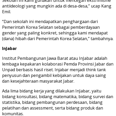
Sekolah ini kami gunakan untuk mencegah ekstrimisme
antiideologi yang mungkin ada di desa-desa,” ucap Kang
Emil.
“Dan sekolah ini mendapatkan penghargaan dari
Pemerintah Korea Selatan sebagai pemberdayaan
gender yang paling konkret, sehingga kami mendapat
(dana) hibah dari Pemerintah Korea Selatan,” tambahnya.
InJabar
Institut Pembangunan Jawa Barat atau InJabar adalah
lembaga kepakaran kolaborasi Pemda Provinsi Jabar dan
Unpad berbasis hasil riset. Injabar menjadi think tank
penyusun dan pengambil kebijakan untuk daya saing
dan kesejahteraan masyarakat Jabar.
Ada lima bidang kerja yang dilakukan InJabar, yaitu
bidang konsultasi, bidang matematika, bidang survei dan
statistika, bidang pembangunan perdesaan, bidang
pelatihan dan assessment, serta bidang produk dan
komunitas.