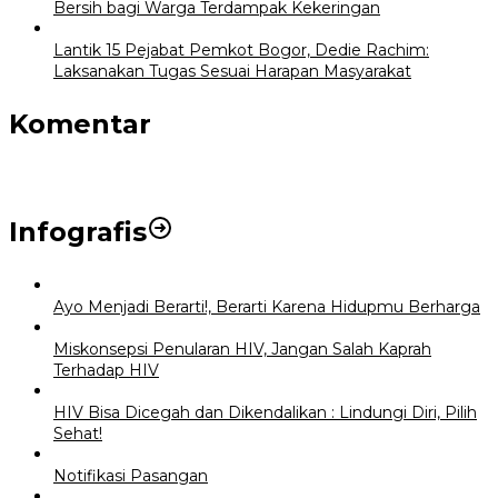
Bersih bagi Warga Terdampak Kekeringan
Lantik 15 Pejabat Pemkot Bogor, Dedie Rachim:
Laksanakan Tugas Sesuai Harapan Masyarakat
Komentar
Infografis
Ayo Menjadi Berarti!, Berarti Karena Hidupmu Berharga
Miskonsepsi Penularan HIV, Jangan Salah Kaprah
Terhadap HIV
HIV Bisa Dicegah dan Dikendalikan : Lindungi Diri, Pilih
Sehat!
Notifikasi Pasangan