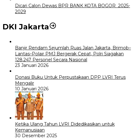
Dicari Calon Dewas BPR BANK KOTA BOGOR 2025-
2029
DKI Jakarta
Banjir Rendam Sejumlah Ruas Jalan Jakarta, Brimob–
Lantas–Polair PMJ Bergerak Cepat, Polri Siagakan
128.247 Personel Secara Nasional
23 Januari 2026
Donasi Buku Untuk Perpustakaan DPP LVRI Terus
Mengalir
10 Januari 2026
Ketika Ulang Tahun LVRI Didedikasikan untuk
Kemanusiaan
30 Desember 2025