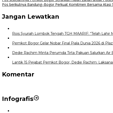
Navigasi
Pos berikutnya
Bandung–Bogor Perkuat Komitmen Bersama Atasi S
pos
Jangan Lewatkan
Rois Syuriah Lombok Tengah TGH MAARIF: “Telah Lahir 
Pemkot Bogor Gelar Nobar Final Piala Dunia 2026 di Plaz
Dedie Rachim Minta Perumda Tirta Pakuan Salurkan Air
Lantik 15 Pejabat Pemkot Bogor, Dedie Rachim: Laksana
Komentar
Infografis