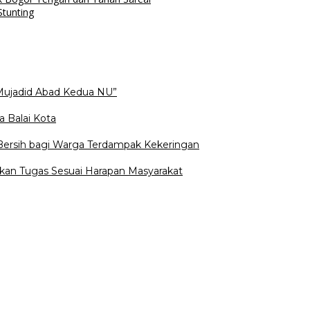
tunting
Mujadid Abad Kedua NU”
a Balai Kota
 Bersih bagi Warga Terdampak Kekeringan
kan Tugas Sesuai Harapan Masyarakat