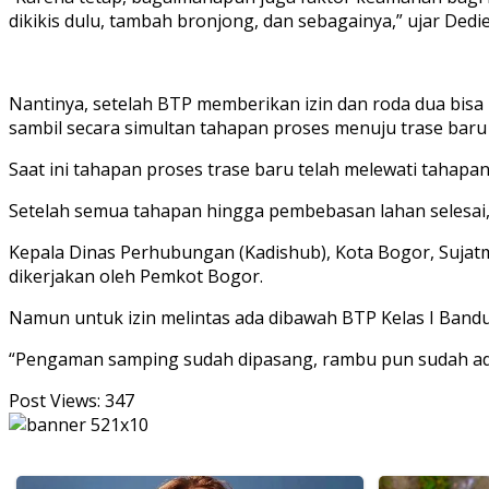
dikikis dulu, tambah bronjong, dan sebagainya,” ujar Dedi
Nantinya, setelah BTP memberikan izin dan roda dua bisa
sambil secara simultan tahapan proses menuju trase baru 
Saat ini tahapan proses trase baru telah melewati taha
Setelah semua tahapan hingga pembebasan lahan selesai, 
Kepala Dinas Perhubungan (Kadishub), Kota Bogor, Sujatmi
dikerjakan oleh Pemkot Bogor.
Namun untuk izin melintas ada dibawah BTP Kelas I Band
“Pengaman samping sudah dipasang, rambu pun sudah ada,
Post Views:
347