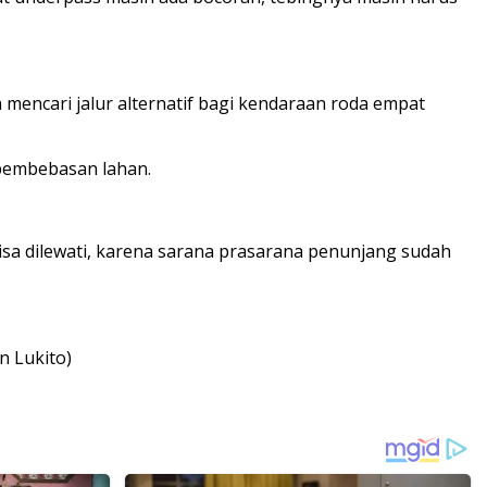
mencari jalur alternatif bagi kendaraan roda empat
 pembebasan lahan.
bisa dilewati, karena sarana prasarana penunjang sudah
n Lukito)