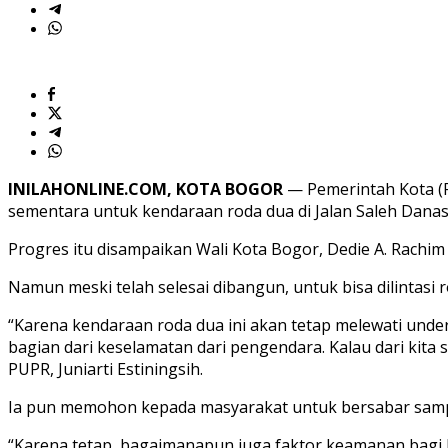
Izin
BTP
INILAHONLINE.COM, KOTA BOGOR
— Pemerintah Kota (
sementara untuk kendaraan roda dua di Jalan Saleh Danasa
Progres itu disampaikan Wali Kota Bogor, Dedie A. Rachim
Namun meski telah selesai dibangun, untuk bisa dilintasi r
“Karena kendaraan roda dua ini akan tetap melewati und
bagian dari keselamatan dari pengendara. Kalau dari kita s
PUPR, Juniarti Estiningsih.
Ia pun memohon kepada masyarakat untuk bersabar sampai 
“Karena tetap, bagaimanapun juga faktor keamanan bagi l