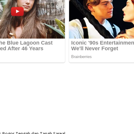
k Bogor Tengah dan Tanah Sareal