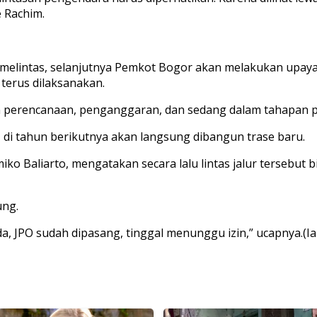
e Rachim.
 melintas, selanjutnya Pemkot Bogor akan melakukan upaya 
terus dilaksanakan.
pan perencanaan, penganggaran, dan sedang dalam tahapan
di tahun berikutnya akan langsung dibangun trase baru.
ko Baliarto, mengatakan secara lalu lintas jalur tersebut 
ung.
 JPO sudah dipasang, tinggal menunggu izin,” ucapnya.(Ia