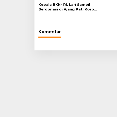
Kepala BKN- RI, Lari Sambil
Berdonasi di Ajang Pati Korpri
Fun Run 5K
Komentar