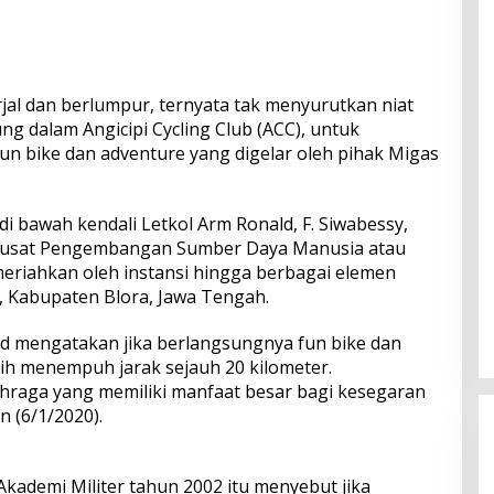
jal dan berlumpur, ternyata tak menyurutkan niat
ng dalam Angicipi Cycling Club (ACC), untuk
 bike dan adventure yang digelar oleh pihak Migas
 di bawah kendali Letkol Arm Ronald, F. Siwabessy,
k Pusat Pengembangan Sumber Daya Manusia atau
meriahkan oleh instansi hingga berbagai elemen
 Kabupaten Blora, Jawa Tengah.
d mengatakan jika berlangsungnya fun bike dan
bih menempuh jarak sejauh 20 kilometer.
ahraga yang memiliki manfaat besar bagi kesegaran
n (6/1/2020).
 Akademi Militer tahun 2002 itu menyebut jika