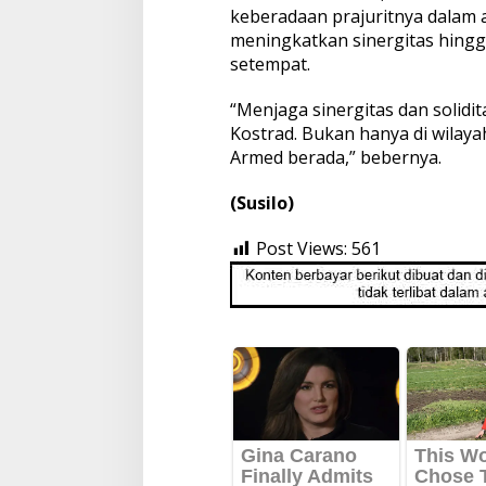
keberadaan prajuritnya dalam 
meningkatkan sinergitas hing
setempat.
“Menjaga sinergitas dan solidi
Kostrad. Bukan hanya di wilaya
Armed berada,” bebernya.
(Susilo)
Post Views:
561