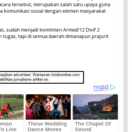
acara tersebut, merupakan salah satu upaya guna
ga komunikasi sosial dengan elemen masyarakat
tas, sudah menjadi komitmen Armed/12 Divif 2
h tugas, tapi di semua daerah dimanapun prajurit