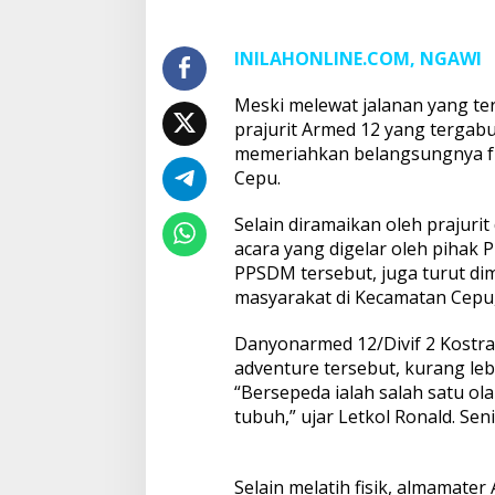
INILAHONLINE.COM, NGAWI
Meski melewat jalanan yang ter
prajurit Armed 12 yang tergabu
memeriahkan belangsungnya fun
Cepu.
Selain diramaikan oleh prajurit
acara yang digelar oleh piha
PPSDM tersebut, juga turut di
masyarakat di Kecamatan Cepu,
Danyonarmed 12/Divif 2 Kostra
adventure tersebut, kurang le
“Bersepeda ialah salah satu ol
tubuh,” ujar Letkol Ronald. Seni
Selain melatih fisik, almamater