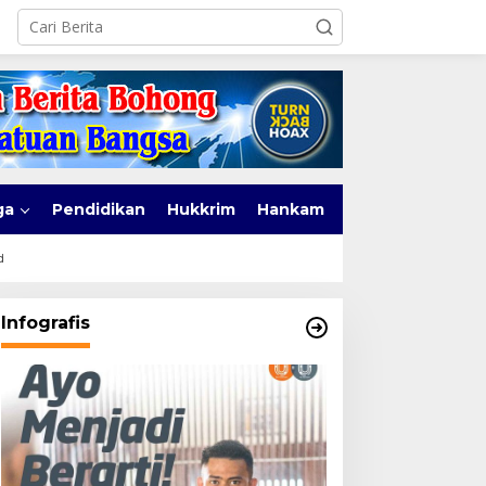
ga
Pendidikan
Hukkrim
Hankam
d
Infografis