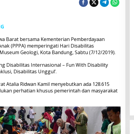
NG
awa Barat bersama Kementerian Pemberdayaan
ak (PPPA) memperingati Hari Disabilitas
 Museum Geologi, Kota Bandung, Sabtu (7/12/2019).
 Disabilitas Internasional – Fun With Disability
usi, Disabilitas Unggul’.
rat Atalia Ridwan Kamil menyebutkan ada 128.615
erlukan perhatian khusus pemerintah dan masyarakat