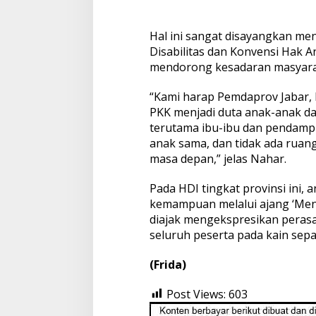
Hal ini sangat disayangkan men
Disabilitas dan Konvensi Hak A
mendorong kesadaran masyarak
“Kami harap Pemdaprov Jabar, 
PKK menjadi duta anak-anak d
terutama ibu-ibu dan pendamp
anak sama, dan tidak ada ruang
masa depan,” jelas Nahar.
Pada HDI tingkat provinsi ini,
kemampuan melalui ajang ‘Ment
diajak mengekspresikan peras
seluruh peserta pada kain sepa
(Frida)
Post Views:
603