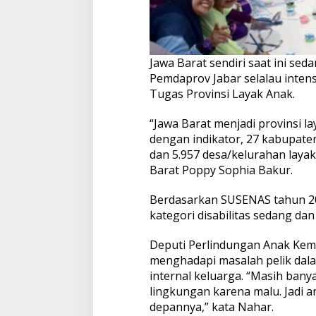
Jawa Barat sendiri saat ini sed
Pemdaprov Jabar selalau inten
Tugas Provinsi Layak Anak.
“Jawa Barat menjadi provinsi l
dengan indikator, 27 kabupaten
dan 5.957 desa/kelurahan layak
Barat Poppy Sophia Bakur.
Berdasarkan SUSENAS tahun 20
kategori disabilitas sedang dan
Deputi Perlindungan Anak Kem
menghadapi masalah pelik dala
internal keluarga. “Masih ban
lingkungan karena malu. Jadi 
depannya,” kata Nahar.