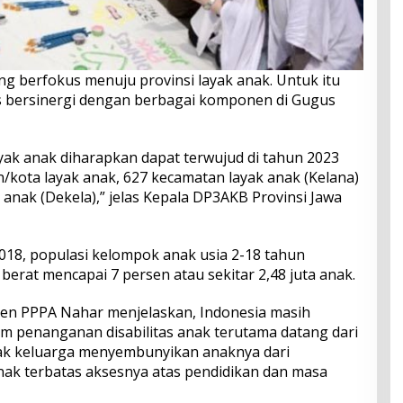
ang berfokus menuju provinsi layak anak. Untuk itu
s bersinergi dengan berbagai komponen di Gugus
ayak anak diharapkan dapat terwujud di tahun 2023
/kota layak anak, 627 kecamatan layak anak (Kelana)
 anak (Dekela),” jelas Kepala DP3AKB Provinsi Jawa
18, populasi kelompok anak usia 2-18 tahun
 berat mencapai 7 persen atau sekitar 2,48 juta anak.
en PPPA Nahar menjelaskan, Indonesia masih
m penanganan disabilitas anak terutama datang dari
yak keluarga menyembunyikan anaknya dari
anak terbatas aksesnya atas pendidikan dan masa