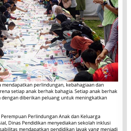
a mendapatkan perlindungan, kebahagiaan dan
ena setiap anak berhak bahagia. Setiap anak berhak
a dengan diberikan peluang untuk meningkatkan
 Perempuan Perlindungan Anak dan Keluarga
al, Dinas Pendidikan menyediakan sekolah inklusi
abilitas mendapatkan pendidikan layak yang menjadi