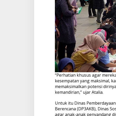
“Perhatian khusus agar merek
kesempatan yang maksimal, kar
memaksimalkan potensi diriny
kemandirian,” ujar Atalia.
Untuk itu Dinas Pemberdayaan
Berencana (DP3AKB), Dinas Sosi
agar anak-anak penyandang dis