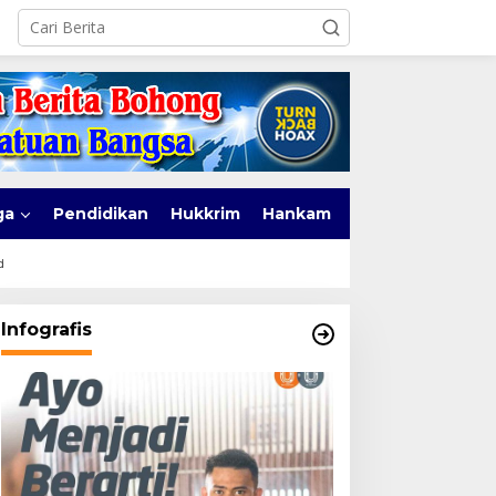
ga
Pendidikan
Hukkrim
Hankam
d
Infografis