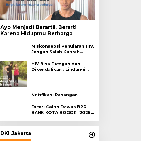
Ayo Menjadi Berarti!, Berarti
Karena Hidupmu Berharga
Miskonsepsi Penularan HIV,
Jangan Salah Kaprah
Terhadap HIV
HIV Bisa Dicegah dan
Dikendalikan : Lindungi
Diri, Pilih Sehat!
Notifikasi Pasangan
Dicari Calon Dewas BPR
BANK KOTA BOGOR 2025-
2029
DKI Jakarta