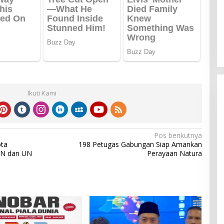
Ikuti Kami
Pos berikutnya
ta
198 Petugas Gabungan Siap Amankan
BN dan UN
Perayaan Natura