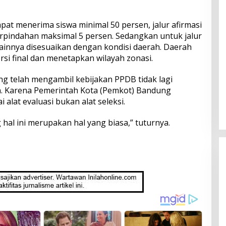
pat menerima siswa minimal 50 persen, jalur afirmasi
erpindahan maksimal 5 persen. Sedangkan untuk jalur
 lainnya disesuaikan dengan kondisi daerah. Daerah
i final dan menetapkan wilayah zonasi.
 telah mengambil kebijakan PPDB tidak lagi
h. Karena Pemerintah Kota (Pemkot) Bandung
alat evaluasi bukan alat seleksi.
al ini merupakan hal yang biasa,” tuturnya.