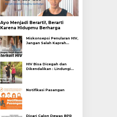
Ayo Menjadi Berarti!, Berarti
Karena Hidupmu Berharga
Miskonsepsi Penularan HIV,
Jangan Salah Kaprah
Terhadap HIV
HIV Bisa Dicegah dan
Dikendalikan : Lindungi
Diri, Pilih Sehat!
Notifikasi Pasangan
Dicari Calon Dewas BPR