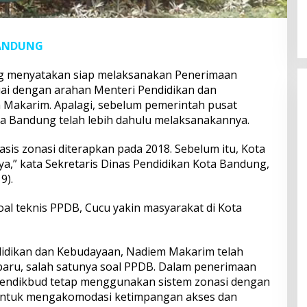
BANDUNG
g menyatakan siap melaksanakan Penerimaan
uai dengan arahan Menteri Pendidikan dan
 Makarim. Apalagi, sebelum pemerintah pusat
a Bandung telah lebih dahulu melaksanakannya.
sis zonasi diterapkan pada 2018. Sebelum itu, Kota
,” kata Sekretaris Dinas Pendidikan Kota Bandung,
9).
al teknis PPDB, Cucu yakin masyarakat di Kota
ndidikan dan Kebudayaan, Nadiem Makarim telah
aru, salah satunya soal PPDB. Dalam penerimaan
emendikbud tetap menggunakan sistem zonasi dengan
l untuk mengakomodasi ketimpangan akses dan