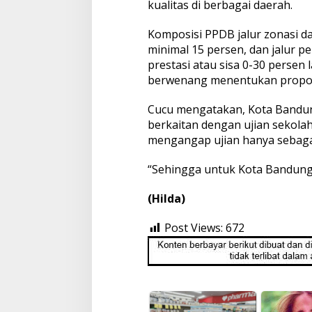
kualitas di berbagai daerah.
Komposisi PPDB jalur zonasi da
minimal 15 persen, dan jalur p
prestasi atau sisa 0-30 persen
berwenang menentukan propors
Cucu mengatakan, Kota Bandung
berkaitan dengan ujian sekola
mengangap ujian hanya sebagai 
“Sehingga untuk Kota Bandung h
(Hilda)
Post Views:
672