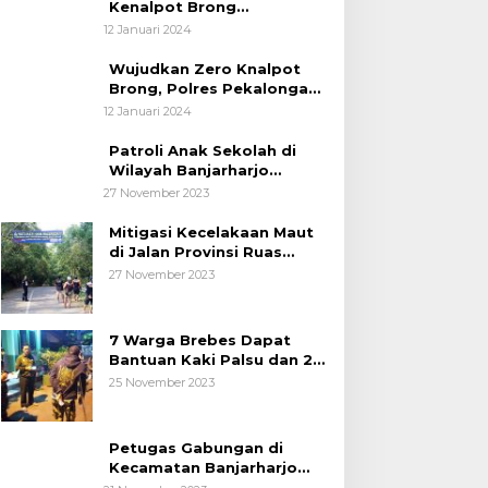
Kenalpot Brong
Diamankan Polres
12 Januari 2024
Pubalingga
Wujudkan Zero Knalpot
Brong, Polres Pekalongan
Kota Berikan Edukasi
12 Januari 2024
Kepada Pelajar
Patroli Anak Sekolah di
Wilayah Banjarharjo
Brebes
27 November 2023
Mitigasi Kecelakaan Maut
di Jalan Provinsi Ruas
Banjarharjo-Salem
27 November 2023
7 Warga Brebes Dapat
Bantuan Kaki Palsu dan 2
Operasi Bibir Sumbing
25 November 2023
Petugas Gabungan di
Kecamatan Banjarharjo
Patroli Anak Sekolah