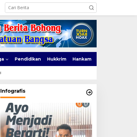
ga
Pendidikan
Hukkrim
Hankam
d
Infografis