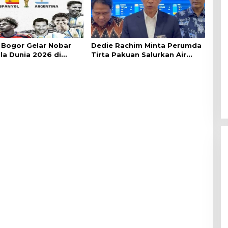
Bogor Gelar Nobar
Dedie Rachim Minta Perumda
ala Dunia 2026 di
Tirta Pakuan Salurkan Air
lai Kota
Bersih bagi Warga Terdampak
Kekeringan