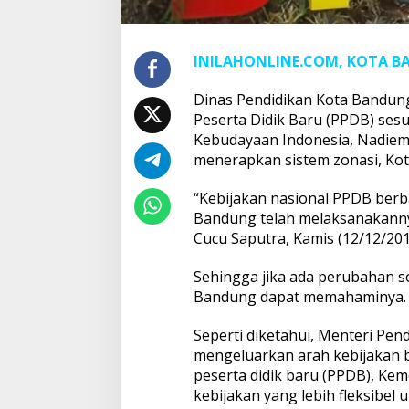
INILAHONLINE.COM, KOTA 
Dinas Pendidikan Kota Bandun
Peserta Didik Baru (PPDB) ses
Kebudayaan Indonesia, Nadiem
menerapkan sistem zonasi, Kot
“Kebijakan nasional PPDB berba
Bandung telah melaksanakannya
Cucu Saputra, Kamis (12/12/201
Sehingga jika ada perubahan so
Bandung dapat memahaminya.
Seperti diketahui, Menteri Pe
mengeluarkan arah kebijakan b
peserta didik baru (PPDB), K
kebijakan yang lebih fleksibe