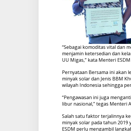
“Sebagai komoditas vital dan 
menjamin ketersedian dan kel
UU Migas,” kata Menteri ESDM A
Pernyataan Bersama ini akan le
minyak solar dan Jenis BBM Kh
wilayah Indonesia sehingga pen
“Pengawasan ini juga menganti
libur nasional,” tegas Menteri Ar
Salah satu faktor terjalinnya k
minyak solar pada tahun 2019 
ESDM perlu mengambil langkah