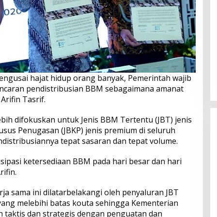
mengusai hajat hidup orang banyak, Pemerintah wajib
ancaran pendistribusian BBM sebagaimana amanat
rifin Tasrif.
bih difokuskan untuk Jenis BBM Tertentu (JBT) jenis
usus Penugasan (JBKP) jenis premium di seluruh
distribusiannya tepat sasaran dan tepat volume.
sipasi ketersediaan BBM pada hari besar dan hari
ifin.
erja sama ini dilatarbelakangi oleh penyaluran JBT
yang melebihi batas kouta sehingga Kementerian
 taktis dan strategis dengan penguatan dan