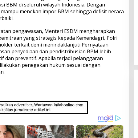
usi BBM di seluruh wilayah Indonesia. Dengan
ia mampu menekan impor BBM sehingga defisit neraca
baiki.
katan pengawasan, Menteri ESDM mengharapkan
mitraan yang strategis kepada Kemendagri, Polri,
older terkait demi menindaklanjuti Pernyataan
asan penyediaan dan pendistribusian BBM lebih
f dan preventif. Apabila terjadi pelanggaran
dilakukan penegakan hukum sesuai dengan
n.