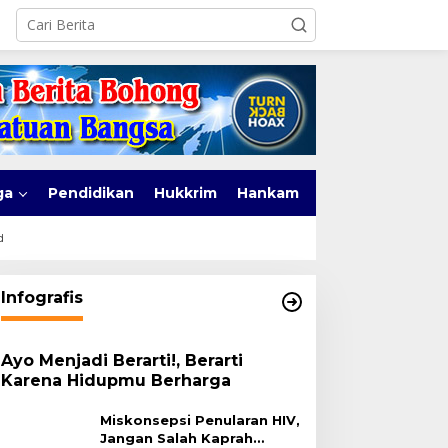
ga
Pendidikan
Hukkrim
Hankam
d
Infografis
Ayo Menjadi Berarti!, Berarti
Karena Hidupmu Berharga
Miskonsepsi Penularan HIV,
Jangan Salah Kaprah