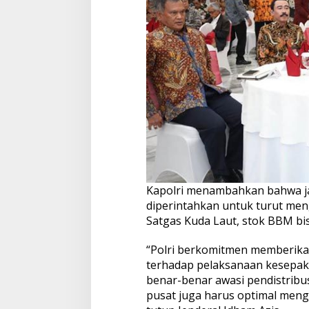
Kapolri menambahkan bahwa jaj
diperintahkan untuk turut men
Satgas Kuda Laut, stok BBM bis
“Polri berkomitmen memberik
terhadap pelaksanaan kesepaka
benar-benar awasi pendistribus
pusat juga harus optimal meng