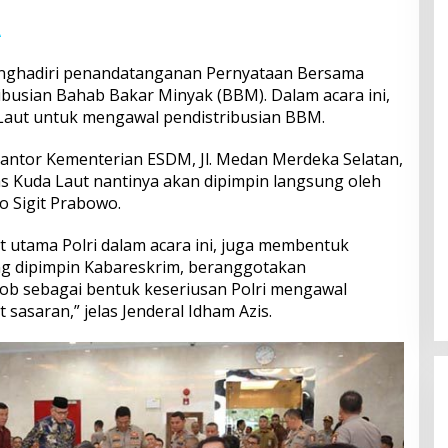
A
menghadiri penandatanganan Pernyataan Bersama
ibusian Bahab Bakar Minyak (BBM). Dalam acara ini,
Laut untuk mengawal pendistribusian BBM.
antor Kementerian ESDM, Jl. Medan Merdeka Selatan,
gas Kuda Laut nantinya akan dipimpin langsung oleh
o Sigit Prabowo.
utama Polri dalam acara ini, juga membentuk
ng dipimpin Kabareskrim, beranggotakan
b sebagai bentuk keseriusan Polri mengawal
sasaran,” jelas Jenderal Idham Azis.