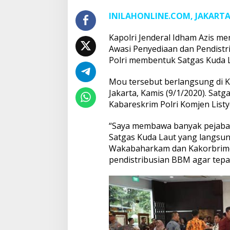
INILAHONLINE.COM, JAKART
Kapolri Jenderal Idham Azis 
Awasi Penyediaan dan Pendistr
Polri membentuk Satgas Kuda 
Mou tersebut berlangsung di K
Jakarta, Kamis (9/1/2020). Sat
Kabareskrim Polri Komjen Listy
“Saya membawa banyak pejabat 
Satgas Kuda Laut yang langsu
Wakabaharkam dan Kakorbrimo
pendistribusian BBM agar tepat 