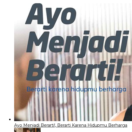
Ayo Menjadi Berarti!, Berarti Karena Hidupmu Berharga