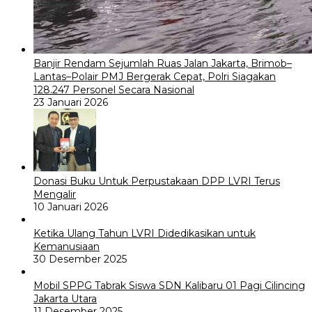
Banjir Rendam Sejumlah Ruas Jalan Jakarta, Brimob–
Lantas–Polair PMJ Bergerak Cepat, Polri Siagakan
128.247 Personel Secara Nasional
23 Januari 2026
Donasi Buku Untuk Perpustakaan DPP LVRI Terus
Mengalir
10 Januari 2026
Ketika Ulang Tahun LVRI Didedikasikan untuk
Kemanusiaan
30 Desember 2025
Mobil SPPG Tabrak Siswa SDN Kalibaru 01 Pagi Cilincing
Jakarta Utara
11 Desember 2025