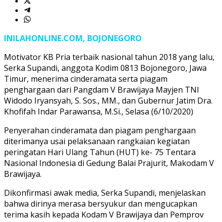
INILAHONLINE.COM, BOJONEGORO
Motivator KB Pria terbaik nasional tahun 2018 yang lalu,
Serka Supandi, anggota Kodim 0813 Bojonegoro, Jawa
Timur, menerima cinderamata serta piagam
penghargaan dari Pangdam V Brawijaya Mayjen TNI
Widodo Iryansyah, S. Sos., MM., dan Gubernur Jatim Dra.
Khofifah Indar Parawansa, M.Si., Selasa (6/10/2020)
Penyerahan cinderamata dan piagam penghargaan
diterimanya usai pelaksanaan rangkaian kegiatan
peringatan Hari Ulang Tahun (HUT) ke- 75 Tentara
Nasional Indonesia di Gedung Balai Prajurit, Makodam V
Brawijaya.
Dikonfirmasi awak media, Serka Supandi, menjelaskan
bahwa dirinya merasa bersyukur dan mengucapkan
terima kasih kepada Kodam V Brawijaya dan Pemprov