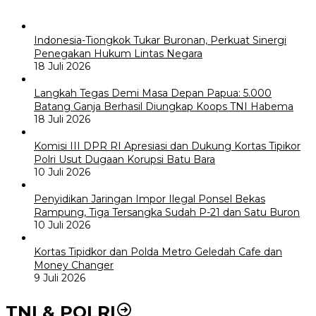
Indonesia-Tiongkok Tukar Buronan, Perkuat Sinergi
Penegakan Hukum Lintas Negara
18 Juli 2026
Langkah Tegas Demi Masa Depan Papua: 5.000
Batang Ganja Berhasil Diungkap Koops TNI Habema
18 Juli 2026
Komisi III DPR RI Apresiasi dan Dukung Kortas Tipikor
Polri Usut Dugaan Korupsi Batu Bara
10 Juli 2026
Penyidikan Jaringan Impor Ilegal Ponsel Bekas
Rampung, Tiga Tersangka Sudah P-21 dan Satu Buron
10 Juli 2026
Kortas Tipidkor dan Polda Metro Geledah Cafe dan
Money Changer
9 Juli 2026
TNI & POLRI