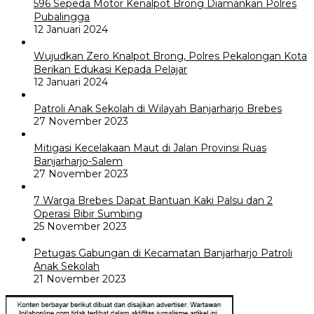
596 Sepeda Motor Kenalpot Brong Diamankan Polres
Pubalingga
12 Januari 2024
Wujudkan Zero Knalpot Brong, Polres Pekalongan Kota
Berikan Edukasi Kepada Pelajar
12 Januari 2024
Patroli Anak Sekolah di Wilayah Banjarharjo Brebes
27 November 2023
Mitigasi Kecelakaan Maut di Jalan Provinsi Ruas
Banjarharjo-Salem
27 November 2023
7 Warga Brebes Dapat Bantuan Kaki Palsu dan 2
Operasi Bibir Sumbing
25 November 2023
Petugas Gabungan di Kecamatan Banjarharjo Patroli
Anak Sekolah
21 November 2023