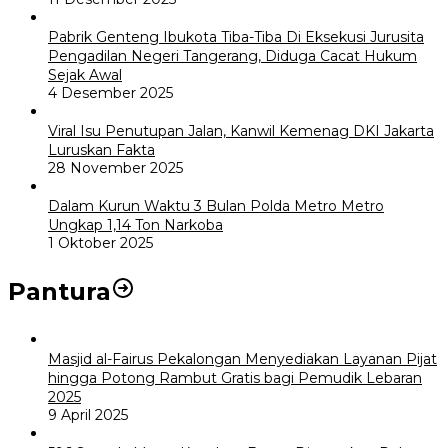
Pabrik Genteng Ibukota Tiba-Tiba Di Eksekusi Jurusita
Pengadilan Negeri Tangerang, Diduga Cacat Hukum
Sejak Awal
4 Desember 2025
Viral Isu Penutupan Jalan, Kanwil Kemenag DKI Jakarta
Luruskan Fakta
28 November 2025
Dalam Kurun Waktu 3 Bulan Polda Metro Metro
Ungkap 1,14 Ton Narkoba
1 Oktober 2025
Pantura
Masjid al-Fairus Pekalongan Menyediakan Layanan Pijat
hingga Potong Rambut Gratis bagi Pemudik Lebaran
2025
9 April 2025