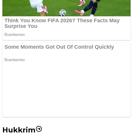
Hukkrim