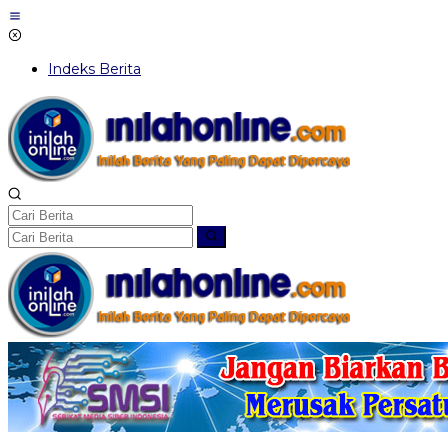
Lewati
ke
konten
Indeks Berita