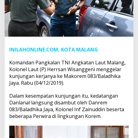
INILAHONLINE.COM, KOTA MALANG
Komandan Pangkalan TNI Angkatan Laut Malang,
Kolonel Laut (P) Herrsan Wisanggeni menggelar
kunjungan kerjanya ke Makorem 083/Baladhika
Jaya. Rabu (04/12/2019).
Dalam kesempatan kunjungan itu, kedatangan
Danlanal langsung disambut oleh Danrem
083/Baladhika Jaya, Kolonel Inf Zainuddin beserta
beberapa Perwira di lingkungan Korem.