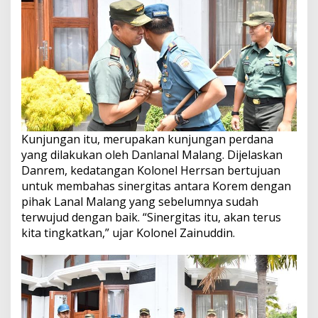
Kunjungan itu, merupakan kunjungan perdana
yang dilakukan oleh Danlanal Malang. Dijelaskan
Danrem, kedatangan Kolonel Herrsan bertujuan
untuk membahas sinergitas antara Korem dengan
pihak Lanal Malang yang sebelumnya sudah
terwujud dengan baik. “Sinergitas itu, akan terus
kita tingkatkan,” ujar Kolonel Zainuddin.