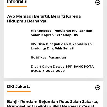
Infografis
Ayo Menjadi Berarti!, Berarti Karena
Hidupmu Berharga
Miskonsepsi Penularan HIV, Jangan
Salah Kaprah Terhadap HIV
HIV Bisa Dicegah dan Dikendalikan :
Lindungi Diri, Pilih Sehat!
Notifikasi Pasangan
Dicari Calon Dewas BPR BANK KOTA
BOGOR 2025-2029
DKI Jakarta
Banjir Rendam Sejumlah Ruas Jalan Jakarta,
Brimob–Lantas–Polair PMJ Bergerak Cepat,