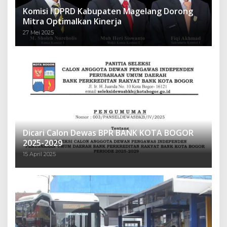
Komisi I DPRD Kabupaten Magelang Dorong
Mitra Optimalkan Kinerja
27 Mei 2025
Dicari Calon Dewas BPR BANK KOTA BOGOR
2025-2029
15 April 2025