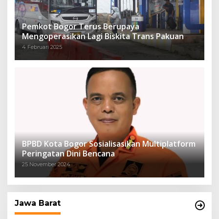
Pemkot Bogor Terus Berupaya
Mengoperasikan Lagi Biskita Trans Pakuan
4 Februari 2025
BPBD Kota Bogor Sosialisasikan Multiplatform
Peringatan Dini Bencana
25 November 2024
Jawa Barat