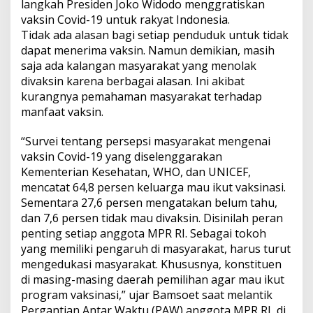
langkah Presiden Joko Widodo menggratiskan
vaksin Covid-19 untuk rakyat Indonesia.
Tidak ada alasan bagi setiap penduduk untuk tidak
dapat menerima vaksin. Namun demikian, masih
saja ada kalangan masyarakat yang menolak
divaksin karena berbagai alasan. Ini akibat
kurangnya pemahaman masyarakat terhadap
manfaat vaksin.
“Survei tentang persepsi masyarakat mengenai
vaksin Covid-19 yang diselenggarakan
Kementerian Kesehatan, WHO, dan UNICEF,
mencatat 64,8 persen keluarga mau ikut vaksinasi.
Sementara 27,6 persen mengatakan belum tahu,
dan 7,6 persen tidak mau divaksin. Disinilah peran
penting setiap anggota MPR RI. Sebagai tokoh
yang memiliki pengaruh di masyarakat, harus turut
mengedukasi masyarakat. Khususnya, konstituen
di masing-masing daerah pemilihan agar mau ikut
program vaksinasi,” ujar Bamsoet saat melantik
Pergantian Antar Waktu (PAW) anggota MPR RI, di