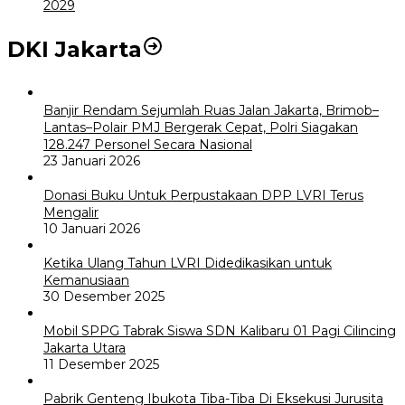
2029
DKI Jakarta
Banjir Rendam Sejumlah Ruas Jalan Jakarta, Brimob–
Lantas–Polair PMJ Bergerak Cepat, Polri Siagakan
128.247 Personel Secara Nasional
23 Januari 2026
Donasi Buku Untuk Perpustakaan DPP LVRI Terus
Mengalir
10 Januari 2026
Ketika Ulang Tahun LVRI Didedikasikan untuk
Kemanusiaan
30 Desember 2025
Mobil SPPG Tabrak Siswa SDN Kalibaru 01 Pagi Cilincing
Jakarta Utara
11 Desember 2025
Pabrik Genteng Ibukota Tiba-Tiba Di Eksekusi Jurusita