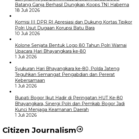
Batang Ganja Berhasil Diungkap Koops TNI Habema
18 Juli 2026
Komisi III DPR RI Apresiasi dan Dukung Kortas Tipikor
Polri Usut Dugaan Korupsi Batu Bara
10 Juli 2026
Kolone Senjata Bentuk Logo 80 Tahun Polri Warnai
Upacara Hari Bhayangkara ke-80
1 Juli 2026
Syukuran Hari Bhayangkara ke-80, Polda Jateng
Teguhkan Semangat Pengabdian dan Pererat
Kebersamaan
1 Juli 2026
Bupati Bogor Ikut Hadir di Peringatan HUT Ke-80
Bhayangkara, Sinergi Polri dan Pemkab Bogor Jadi
Kunci Menjaga Keamanan Daerah
1 Juli 2026
Citizen Journalism