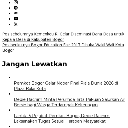
Navigasi
Pos sebelumnya
Kemenkeu RI Gelar Diseminasi Dana Desa untuk
Kepala Desa di Kabupaten Bogor
pos
Pos berikutnya
Bogor Education Fair 2017 Dibuka Wakil Wali Kota
Bogor
Jangan Lewatkan
Pemkot Bogor Gelar Nobar Final Piala Dunia 2026 di
Plaza Balai Kota
Dedie Rachim Minta Perumda Tirta Pakuan Salurkan Air
Bersih bagi Warga Terdampak Kekeringan
Lantik 15 Pejabat Pemkot Bogor, Dedie Rachim:
Laksanakan Tugas Sesuai Harapan Masyarakat