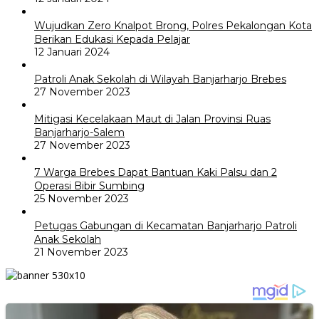
Wujudkan Zero Knalpot Brong, Polres Pekalongan Kota
Berikan Edukasi Kepada Pelajar
12 Januari 2024
Patroli Anak Sekolah di Wilayah Banjarharjo Brebes
27 November 2023
Mitigasi Kecelakaan Maut di Jalan Provinsi Ruas
Banjarharjo-Salem
27 November 2023
7 Warga Brebes Dapat Bantuan Kaki Palsu dan 2
Operasi Bibir Sumbing
25 November 2023
Petugas Gabungan di Kecamatan Banjarharjo Patroli
Anak Sekolah
21 November 2023