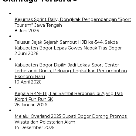
Kejurnas Sprint Rally, Dongkrak Pengembangan “Sport
Tourism” Jawa Tengah
8 Juni 2026
Telusuri Jejak Sejarah Sambut HJB ke-544, Sekda
Kabupaten Bogor Lepas Gowes Napak Tilas Bogor
2 Juni 2026
Kabupaten Bogor Dipilih Jadi Lokasi Sport Center
Terbesar di Dunia, Peluang Tingkatkan Pertumbuhan
Ekonomi Baru
10 April 2026
Kepala BKN- RI, Lari Sambil Berdonasi di Ajang Pati
Korpri Fun Run 5K
26 Januari 2026
Melalui Overland 2025 Bupati Bogor Dorong Promosi
Wisata dan Pelestarian Alam
14 Desember 2025