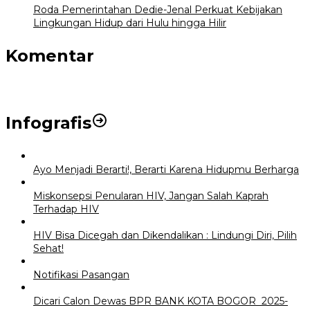
Roda Pemerintahan Dedie-Jenal Perkuat Kebijakan
Lingkungan Hidup dari Hulu hingga Hilir
Komentar
Infografis
Ayo Menjadi Berarti!, Berarti Karena Hidupmu Berharga
Miskonsepsi Penularan HIV, Jangan Salah Kaprah
Terhadap HIV
HIV Bisa Dicegah dan Dikendalikan : Lindungi Diri, Pilih
Sehat!
Notifikasi Pasangan
Dicari Calon Dewas BPR BANK KOTA BOGOR 2025-