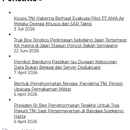
Koops TNI Habema Berhasil Evakuasi Pilot PT AMA Air
Melalui Operasi Khusus dan SAR Taktis
3 Juli 2026
Truk Box Terobos Perlintasan Sebidang Jalan Tertemper
KA Harina di Jalan Stasiun Poncol-Jrakah Semarang
22 Juni 2026
Pemkot Bandung Pastikan Isu Dugaan Kebocoran
Data Bukan Berasal dari Server Disdukcapil
7 April 2026
Bentuk Penghormatan Negara, Panglima TNI Pimpin
Upacara Pemakaman Militer
6 April 2026
Presiden RI Beri Penghormatan Terakhir Untuk Tiga
Prajurit TNI Saat Persemayaman di Bandara Soekarno-
Hatta
6 April 2026