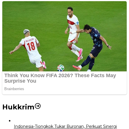
Hukkrim
Indonesia-Tiongkok Tukar Buronan, Perkuat Sinergi