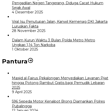
Pengadilan Negeri Tangerang, Diduga Cacat Hukum
Sejak Awal
4 Desember 2025
Viral Isu Penutupan Jalan, Kanwil Kemenag DKI Jakarta
Luruskan Fakta
28 November 2025
Dalam Kurun Waktu 3 Bulan Polda Metro Metro
Ungkap 1,14 Ton Narkoba
1 Oktober 2025
Pantura
Masjid al-Fairus Pekalongan Menyediakan Layanan Pijat
hingga Potong Rambut Gratis bagi Pemudik Lebaran
2025
9 April 2025
596 Sepeda Motor Kenalpot Brong Diamankan Polres
Pubalingga
12 Januari 2024