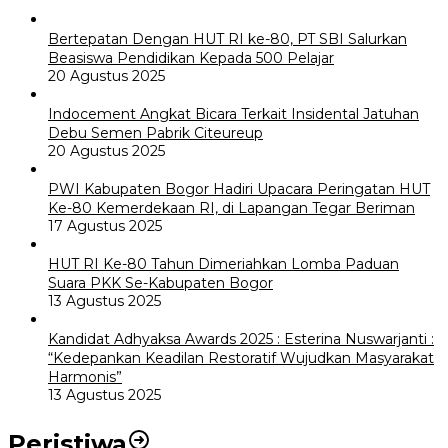
Bertepatan Dengan HUT RI ke-80, PT SBI Salurkan
Beasiswa Pendidikan Kepada 500 Pelajar
20 Agustus 2025
Indocement Angkat Bicara Terkait Insidental Jatuhan
Debu Semen Pabrik Citeureup
20 Agustus 2025
PWI Kabupaten Bogor Hadiri Upacara Peringatan HUT
Ke-80 Kemerdekaan RI, di Lapangan Tegar Beriman
17 Agustus 2025
HUT RI Ke-80 Tahun Dimeriahkan Lomba Paduan
Suara PKK Se-Kabupaten Bogor
13 Agustus 2025
Kandidat Adhyaksa Awards 2025 : Esterina Nuswarjanti :
“Kedepankan Keadilan Restoratif Wujudkan Masyarakat
Harmonis”
13 Agustus 2025
Peristiwa