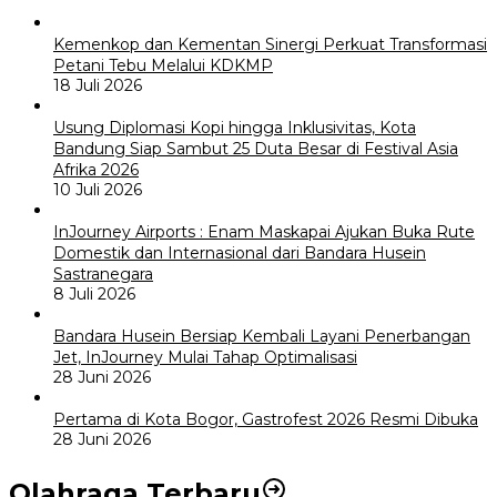
Kemenkop dan Kementan Sinergi Perkuat Transformasi
Petani Tebu Melalui KDKMP
18 Juli 2026
Usung Diplomasi Kopi hingga Inklusivitas, Kota
Bandung Siap Sambut 25 Duta Besar di Festival Asia
Afrika 2026
10 Juli 2026
InJourney Airports : Enam Maskapai Ajukan Buka Rute
Domestik dan Internasional dari Bandara Husein
Sastranegara
8 Juli 2026
Bandara Husein Bersiap Kembali Layani Penerbangan
Jet, InJourney Mulai Tahap Optimalisasi
28 Juni 2026
Pertama di Kota Bogor, Gastrofest 2026 Resmi Dibuka
28 Juni 2026
Olahraga Terbaru