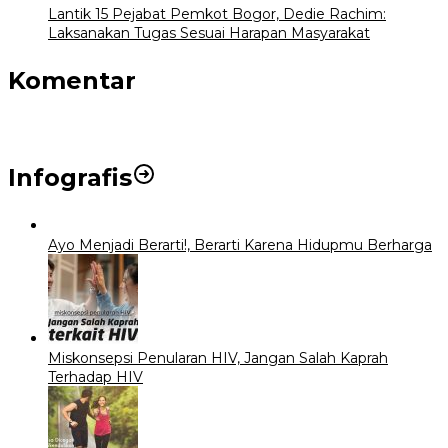
Lantik 15 Pejabat Pemkot Bogor, Dedie Rachim:
Laksanakan Tugas Sesuai Harapan Masyarakat
Komentar
Infografis
Ayo Menjadi Berarti!, Berarti Karena Hidupmu Berharga
Miskonsepsi Penularan HIV, Jangan Salah Kaprah
Terhadap HIV