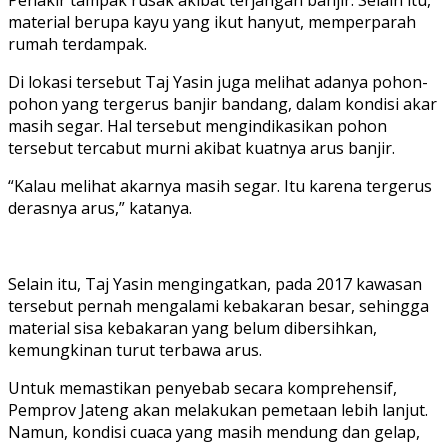
Penakir tampak rusak akibat terjangan banjir. Selain itu,
material berupa kayu yang ikut hanyut, memperparah
rumah terdampak.
Di lokasi tersebut Taj Yasin juga melihat adanya pohon-
pohon yang tergerus banjir bandang, dalam kondisi akar
masih segar. Hal tersebut mengindikasikan pohon
tersebut tercabut murni akibat kuatnya arus banjir.
“Kalau melihat akarnya masih segar. Itu karena tergerus
derasnya arus,” katanya.
Selain itu, Taj Yasin mengingatkan, pada 2017 kawasan
tersebut pernah mengalami kebakaran besar, sehingga
material sisa kebakaran yang belum dibersihkan,
kemungkinan turut terbawa arus.
Untuk memastikan penyebab secara komprehensif,
Pemprov Jateng akan melakukan pemetaan lebih lanjut.
Namun, kondisi cuaca yang masih mendung dan gelap,