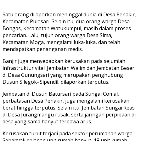
Satu orang dilaporkan meninggal dunia di Desa Penakir,
Kecamatan Pulosari. Selain itu, dua orang warga Desa
Bongas, Kecamatan Watukumpul, masih dalam proses
pencarian. Lalu, tujuh orang warga Desa Sima,
Kecamatan Moga, mengalami luka-luka, dan telah
mendapatkan penanganan medis.
Banjir juga menyebabkan kerusakan pada sejumlah
infrastruktur vital. Jembatan Walim dan Jembatan Beser
di Desa Gunungsari yang merupakan penghubung
Dusun Silegok–Sipendil, dilaporkan terputus.
Jembatan di Dusun Batursari pada Sungai Comal,
perbatasan Desa Penakir, juga mengalami kerusakan
berat hingga terputus. Selain itu, Jembatan Sungai Reas
di Desa Jurangmangu rusak, serta jaringan perpipaan di
desa yang sama hanyut terbawa arus.
Kerusakan turut terjadi pada sektor perumahan warga.
Sebanyak delapan unit rumah hanyut, 18 unit rumah