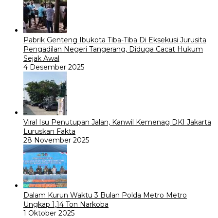
Pabrik Genteng Ibukota Tiba-Tiba Di Eksekusi Jurusita
Pengadilan Negeri Tangerang, Diduga Cacat Hukum
Sejak Awal
4 Desember 2025
Viral Isu Penutupan Jalan, Kanwil Kemenag DKI Jakarta
Luruskan Fakta
28 November 2025
Dalam Kurun Waktu 3 Bulan Polda Metro Metro
Ungkap 1,14 Ton Narkoba
1 Oktober 2025