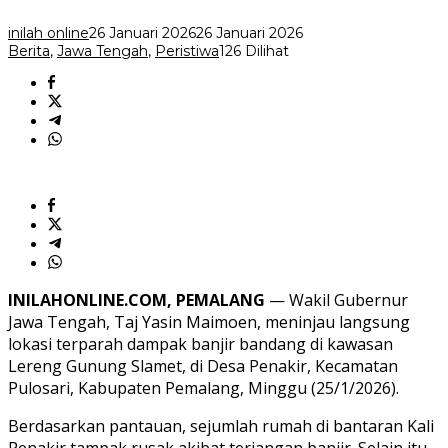
Lindung
inilah online
26 Januari 2026
26 Januari 2026
Berita
,
Jawa Tengah
,
Peristiwa
126 Dilihat
INILAHONLINE.COM, PEMALANG
— Wakil Gubernur
Jawa Tengah, Taj Yasin Maimoen, meninjau langsung
lokasi terparah dampak banjir bandang di kawasan
Lereng Gunung Slamet, di Desa Penakir, Kecamatan
Pulosari, Kabupaten Pemalang, Minggu (25/1/2026).
Berdasarkan pantauan, sejumlah rumah di bantaran Kali