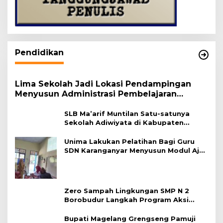
Pendidikan
Lima Sekolah Jadi Lokasi Pendampingan
Menyusun Administrasi Pembelajaran
Berbasis Lingkungan
SLB Ma’arif Muntilan Satu-satunya
Sekolah Adiwiyata di Kabupaten
Magelang
Unima Lakukan Pelatihan Bagi Guru
SDN Karanganyar Menyusun Modul Ajar
Berbasis Adiwiyata
Zero Sampah Lingkungan SMP N 2
Borobudur Langkah Program Aksi
Janaka
Bupati Magelang Grengseng Pamuji