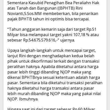
Sementara Kasubid Penagihan Bea Peraliahn Hak
atas Tanah dan Bangunan ((BPHTB) Rini
Novianti,S.Sos.MM membeberkan, bila penarikan
pajak BPHTB tahun ini optimis bisa tercapai.
“Tahun anggaran kemarin saja dari target Rp.51
Milyar bisa melampaui target yakni 107,18 % atau
sebesar Rp.54.675.579.616,-“ ujarnya.
Upaya langkah-langkah untuk mencapai target,
lanjut Rini dengan menghadapkan kedua belah
pihak untuk dikorfirmasi terkait dengan transaksi
peralihan haknya. Apabila diketahui antara harga
pasar lebih tinggi dibanding NJOP maka yang
dikenai BPHTBnya sesuai ketentuan adalah harga
pasar. Sementara bila diketahui transaksi peralihan
haknya diketahui harga transaksi antara pasar
lebih murah dibanding NJOP maka yang pakai nilai
NJOP. Ibmuhnya.
Hingga saat ini dari target sebesar Rp.60 Milyar