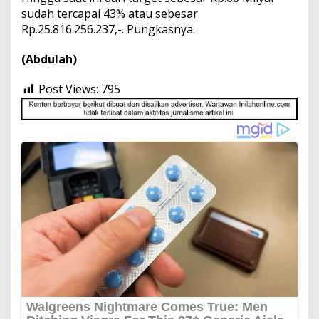
sudah tercapai 43% atau sebesar
Rp.25.816.256.237,-. Pungkasnya.
(Abdulah)
Post Views:
795