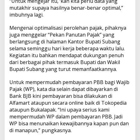
“Untuk mengejar itu, ‘kan kita perlu data yang
mutakhir supaya hasilnya benar-benar optimal,”
imbuhnya lagi.
Mengenai optimalisasi perolehan pajak, pihaknya
juga menggelar “Pekan Panutan Pajak” yang
berlangsung di halaman Kantor Bupati Subang
selama seminggu hari kerja beberapa waktu lalu.
Kegiatan itu bahkan mendapat dukungan penuh
dari berbagai pihak termasuk Bupati dan Wakil
Bupati Subang yang turut memanfaatkannya.
Untuk mempermudah pembayaran PBB bagi Wajib
Pajak (WP), kata dia selain dapat dibayarkan di
Bank BJB kini pembayaran bisa dilakukan di
Alfamart ataupun secara online baik di Tokopedia
ataupun Bukalapak. “Ini upaya serius kami
mempermudah WP dalam pembayaran PBB. Jadi
WP bisa menunaikan kewajibannya kapan pun dan
di manapun,” pungkasnya.