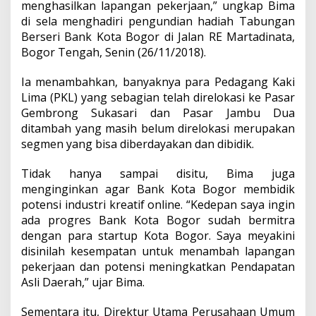
menghasilkan lapangan pekerjaan,” ungkap Bima
di sela menghadiri pengundian hadiah Tabungan
Berseri Bank Kota Bogor di Jalan RE Martadinata,
Bogor Tengah, Senin (26/11/2018).
Ia menambahkan, banyaknya para Pedagang Kaki
Lima (PKL) yang sebagian telah direlokasi ke Pasar
Gembrong Sukasari dan Pasar Jambu Dua
ditambah yang masih belum direlokasi merupakan
segmen yang bisa diberdayakan dan dibidik.
Tidak hanya sampai disitu, Bima juga
menginginkan agar Bank Kota Bogor membidik
potensi industri kreatif online. “Kedepan saya ingin
ada progres Bank Kota Bogor sudah bermitra
dengan para startup Kota Bogor. Saya meyakini
disinilah kesempatan untuk menambah lapangan
pekerjaan dan potensi meningkatkan Pendapatan
Asli Daerah,” ujar Bima.
Sementara itu, Direktur Utama Perusahaan Umum