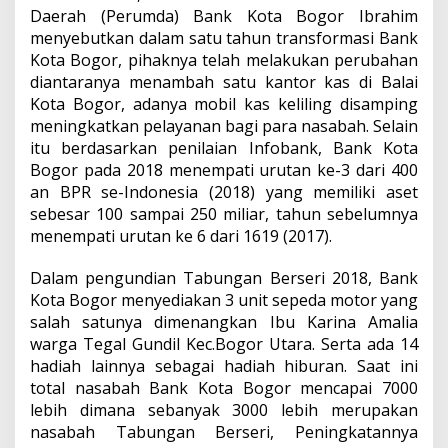
Daerah (Perumda) Bank Kota Bogor Ibrahim
menyebutkan dalam satu tahun transformasi Bank
Kota Bogor, pihaknya telah melakukan perubahan
diantaranya menambah satu kantor kas di Balai
Kota Bogor, adanya mobil kas keliling disamping
meningkatkan pelayanan bagi para nasabah. Selain
itu berdasarkan penilaian Infobank, Bank Kota
Bogor pada 2018 menempati urutan ke-3 dari 400
an BPR se-Indonesia (2018) yang memiliki aset
sebesar 100 sampai 250 miliar, tahun sebelumnya
menempati urutan ke 6 dari 1619 (2017).
Dalam pengundian Tabungan Berseri 2018, Bank
Kota Bogor menyediakan 3 unit sepeda motor yang
salah satunya dimenangkan Ibu Karina Amalia
warga Tegal Gundil Kec.Bogor Utara. Serta ada 14
hadiah lainnya sebagai hadiah hiburan. Saat ini
total nasabah Bank Kota Bogor mencapai 7000
lebih dimana sebanyak 3000 lebih merupakan
nasabah Tabungan Berseri, Peningkatannya