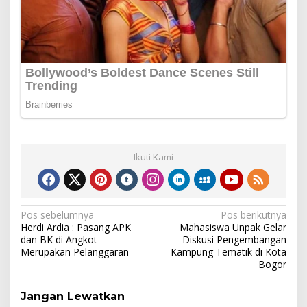
Ikuti Kami
Navigasi
Pos sebelumnya
Pos berikutnya
Herdi Ardia : Pasang APK
Mahasiswa Unpak Gelar
pos
dan BK di Angkot
Diskusi Pengembangan
Merupakan Pelanggaran
Kampung Tematik di Kota
Bogor
Jangan Lewatkan