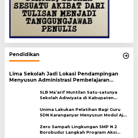
Pendidikan
Lima Sekolah Jadi Lokasi Pendampingan
Menyusun Administrasi Pembelajaran
Berbasis Lingkungan
SLB Ma’arif Muntilan Satu-satunya
Sekolah Adiwiyata di Kabupaten
Magelang
Unima Lakukan Pelatihan Bagi Guru
SDN Karanganyar Menyusun Modul Ajar
Berbasis Adiwiyata
Zero Sampah Lingkungan SMP N 2
Borobudur Langkah Program Aksi
Janaka