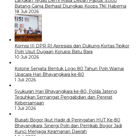
Langkah Tegas Demi Masa Depan Papua: 5.000
Batang Ganja Berhasil Diungkap Koops TNI Habema
18 Juli 2026
Komisi III DPR RI Apresiasi dan Dukung Kortas Tipikor
Polri Usut Dugaan Korupsi Batu Bara
10 Juli 2026
Kolone Senjata Bentuk Logo 80 Tahun Polri Warnai
Upacara Hari Bhayangkara ke-80
1 Juli 2026
Syukuran Hari Bhayangkara ke-80, Polda Jateng
Teguhkan Semangat Pengabdian dan Pererat
Kebersamaan
1 Juli 2026
Bupati Bogor Ikut Hadir di Peringatan HUT Ke-80
Bhayangkara, Sinergi Polri dan Pemkab Bogor Jadi
Kunci Menjaga Keamanan Daerah