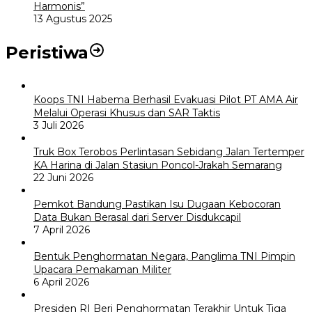
Harmonis”
13 Agustus 2025
Peristiwa
Koops TNI Habema Berhasil Evakuasi Pilot PT AMA Air
Melalui Operasi Khusus dan SAR Taktis
3 Juli 2026
Truk Box Terobos Perlintasan Sebidang Jalan Tertemper
KA Harina di Jalan Stasiun Poncol-Jrakah Semarang
22 Juni 2026
Pemkot Bandung Pastikan Isu Dugaan Kebocoran
Data Bukan Berasal dari Server Disdukcapil
7 April 2026
Bentuk Penghormatan Negara, Panglima TNI Pimpin
Upacara Pemakaman Militer
6 April 2026
Presiden RI Beri Penghormatan Terakhir Untuk Tiga