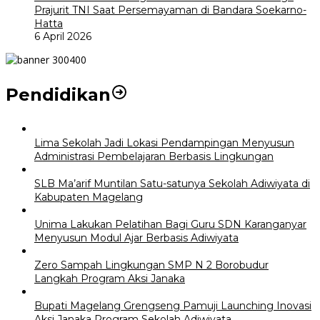
Prajurit TNI Saat Persemayaman di Bandara Soekarno-
Hatta
6 April 2026
Pendidikan
Lima Sekolah Jadi Lokasi Pendampingan Menyusun
Administrasi Pembelajaran Berbasis Lingkungan
SLB Ma’arif Muntilan Satu-satunya Sekolah Adiwiyata di
Kabupaten Magelang
Unima Lakukan Pelatihan Bagi Guru SDN Karanganyar
Menyusun Modul Ajar Berbasis Adiwiyata
Zero Sampah Lingkungan SMP N 2 Borobudur
Langkah Program Aksi Janaka
Bupati Magelang Grengseng Pamuji Launching Inovasi
Aksi Janaka Program Sekolah Adiwiyata