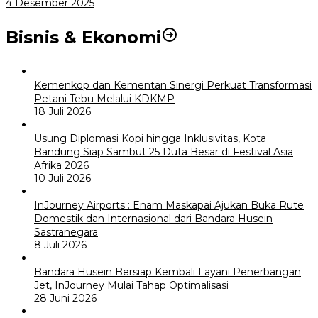
4 Desember 2025
Bisnis & Ekonomi
Kemenkop dan Kementan Sinergi Perkuat Transformasi
Petani Tebu Melalui KDKMP
18 Juli 2026
Usung Diplomasi Kopi hingga Inklusivitas, Kota
Bandung Siap Sambut 25 Duta Besar di Festival Asia
Afrika 2026
10 Juli 2026
InJourney Airports : Enam Maskapai Ajukan Buka Rute
Domestik dan Internasional dari Bandara Husein
Sastranegara
8 Juli 2026
Bandara Husein Bersiap Kembali Layani Penerbangan
Jet, InJourney Mulai Tahap Optimalisasi
28 Juni 2026