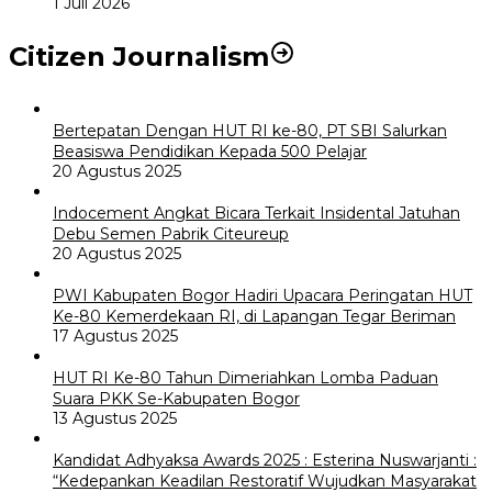
1 Juli 2026
Citizen Journalism
Bertepatan Dengan HUT RI ke-80, PT SBI Salurkan
Beasiswa Pendidikan Kepada 500 Pelajar
20 Agustus 2025
Indocement Angkat Bicara Terkait Insidental Jatuhan
Debu Semen Pabrik Citeureup
20 Agustus 2025
PWI Kabupaten Bogor Hadiri Upacara Peringatan HUT
Ke-80 Kemerdekaan RI, di Lapangan Tegar Beriman
17 Agustus 2025
HUT RI Ke-80 Tahun Dimeriahkan Lomba Paduan
Suara PKK Se-Kabupaten Bogor
13 Agustus 2025
Kandidat Adhyaksa Awards 2025 : Esterina Nuswarjanti :
“Kedepankan Keadilan Restoratif Wujudkan Masyarakat