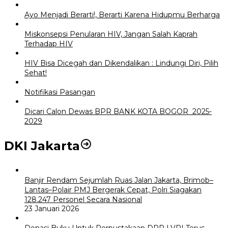
Ayo Menjadi Berarti!, Berarti Karena Hidupmu Berharga
Miskonsepsi Penularan HIV, Jangan Salah Kaprah
Terhadap HIV
HIV Bisa Dicegah dan Dikendalikan : Lindungi Diri, Pilih
Sehat!
Notifikasi Pasangan
Dicari Calon Dewas BPR BANK KOTA BOGOR 2025-
2029
DKI Jakarta
Banjir Rendam Sejumlah Ruas Jalan Jakarta, Brimob–
Lantas–Polair PMJ Bergerak Cepat, Polri Siagakan
128.247 Personel Secara Nasional
23 Januari 2026