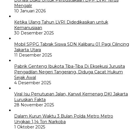
Donasi Buku Untuk Perpustakaan DPP LVRI Terus
Mengalir
10 Januari 2026
Ketika Ulang Tahun LVRI Didedikasikan untuk
Kemanusiaan
30 Desember 2025
Mobil SPPG Tabrak Siswa SDN Kalibaru 01 Pagi Cilincing
Jakarta Utara
11 Desember 2025
Pabrik Genteng Ibukota Tiba-Tiba Di Eksekusi Jurusita
Pengadilan Negeri Tangerang, Diduga Cacat Hukum
Sejak Awal
4 Desember 2025
Viral Isu Penutupan Jalan, Kanwil Kemenag DKI Jakarta
Luruskan Fakta
28 November 2025
Dalam Kurun Waktu 3 Bulan Polda Metro Metro
Ungkap 1,14 Ton Narkoba
1 Oktober 2025