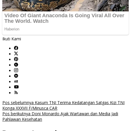
Ikuti Kami
Navigasi
Pos sebelumnya
Kasum TNI Terima Kedatangan Satgas Kizi TNI
Konga XXXVII F/Minusca CAR
pos
Pos berikutnya
Doni Monardo Ajak Wartawan dan Media Jadi
Pahlawan Kesehatan