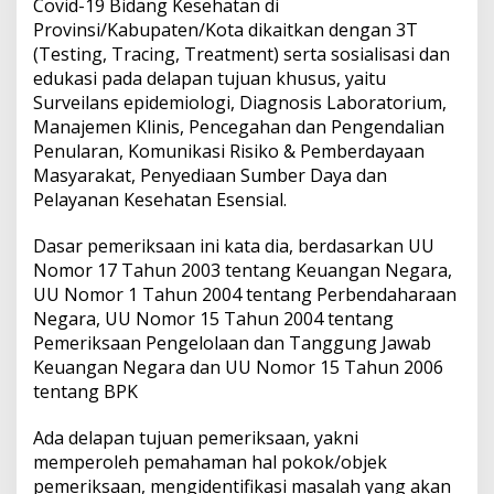
Covid-19 Bidang Kesehatan di
Provinsi/Kabupaten/Kota dikaitkan dengan 3T
(Testing, Tracing, Treatment) serta sosialisasi dan
edukasi pada delapan tujuan khusus, yaitu
Surveilans epidemiologi, Diagnosis Laboratorium,
Manajemen Klinis, Pencegahan dan Pengendalian
Penularan, Komunikasi Risiko & Pemberdayaan
Masyarakat, Penyediaan Sumber Daya dan
Pelayanan Kesehatan Esensial.
Dasar pemeriksaan ini kata dia, berdasarkan UU
Nomor 17 Tahun 2003 tentang Keuangan Negara,
UU Nomor 1 Tahun 2004 tentang Perbendaharaan
Negara, UU Nomor 15 Tahun 2004 tentang
Pemeriksaan Pengelolaan dan Tanggung Jawab
Keuangan Negara dan UU Nomor 15 Tahun 2006
tentang BPK
Ada delapan tujuan pemeriksaan, yakni
memperoleh pemahaman hal pokok/objek
pemeriksaan, mengidentifikasi masalah yang akan