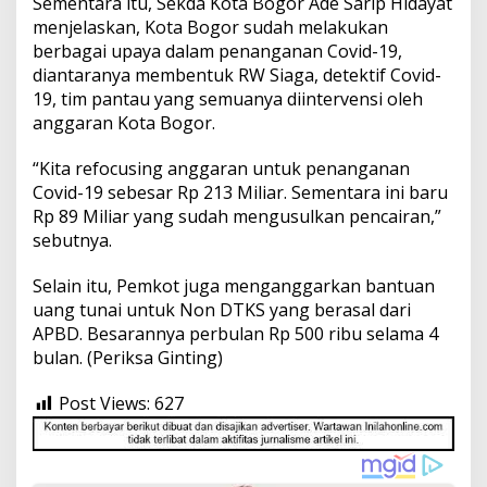
Sementara itu, Sekda Kota Bogor Ade Sarip Hidayat
menjelaskan, Kota Bogor sudah melakukan
berbagai upaya dalam penanganan Covid-19,
diantaranya membentuk RW Siaga, detektif Covid-
19, tim pantau yang semuanya diintervensi oleh
anggaran Kota Bogor.
“Kita refocusing anggaran untuk penanganan
Covid-19 sebesar Rp 213 Miliar. Sementara ini baru
Rp 89 Miliar yang sudah mengusulkan pencairan,”
sebutnya.
Selain itu, Pemkot juga menganggarkan bantuan
uang tunai untuk Non DTKS yang berasal dari
APBD. Besarannya perbulan Rp 500 ribu selama 4
bulan. (Periksa Ginting)
Post Views:
627