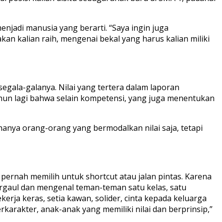
enjadi manusia yang berarti. “Saya ingin juga
 kalian raih, mengenai bekal yang harus kalian miliki
egala-galanya. Nilai yang tertera dalam laporan
 tahun lagi bahwa selain kompetensi, yang juga menentukan
anya orang-orang yang bermodalkan nilai saja, tetapi
k pernah memilih untuk shortcut atau jalan pintas. Karena
bergaul dan mengenal teman-teman satu kelas, satu
ekerja keras, setia kawan, solider, cinta kepada keluarga
karakter, anak-anak yang memiliki nilai dan berprinsip,”