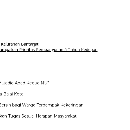
 Kelurahan Bantarjati
ampaikan Prioritas Pembangunan 5 Tahun Kedepan
Mujadid Abad Kedua NU”
a Balai Kota
 Bersih bagi Warga Terdampak Kekeringan
kan Tugas Sesuai Harapan Masyarakat