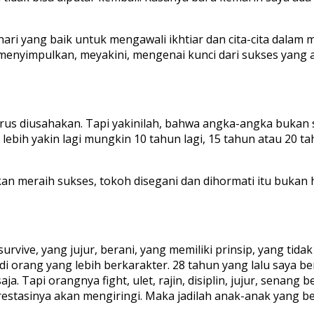
ari yang baik untuk mengawali ikhtiar dan cita-cita dalam m
impulkan, meyakini, mengenai kunci dari sukses yang akan
arus diusahakan. Tapi yakinilah, bahwa angka-angka bukan s
n lebih yakin lagi mungkin 10 tahun lagi, 15 tahun atau 20
n meraih sukses, tokoh disegani dan dihormati itu bukan h
rvive, yang jujur, berani, yang memiliki prinsip, yang tida
di orang yang lebih berkarakter. 28 tahun yang lalu saya 
. Tapi orangnya fight, ulet, rajin, disiplin, jujur, senang b
estasinya akan mengiringi. Maka jadilah anak-anak yang ber