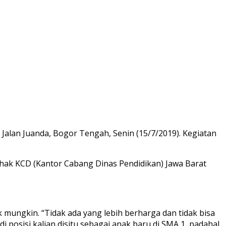
alan Juanda, Bogor Tengah, Senin (15/7/2019). Kegiatan
 pihak KCD (Kantor Cabang Dinas Pendidikan) Jawa Barat
ungkin. “Tidak ada yang lebih berharga dan tidak bisa
i posisi kalian disitu sebagai anak baru di SMA 1, padahal