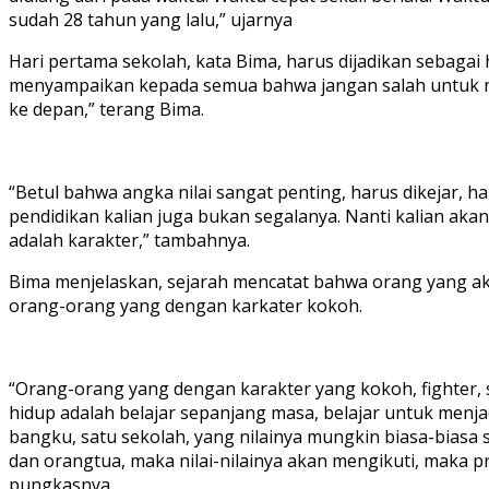
sudah 28 tahun yang lalu,” ujarnya
Hari pertama sekolah, kata Bima, harus dijadikan sebagai h
menyampaikan kepada semua bahwa jangan salah untuk meny
ke depan,” terang Bima.
“Betul bahwa angka nilai sangat penting, harus dikejar, h
pendidikan kalian juga bukan segalanya. Nanti kalian aka
adalah karakter,” tambahnya.
Bima menjelaskan, sejarah mencatat bahwa orang yang aka
orang-orang yang dengan karkater kokoh.
“Orang-orang yang dengan karakter yang kokoh, fighter, su
hidup adalah belajar sepanjang masa, belajar untuk menja
bangku, satu sekolah, yang nilainya mungkin biasa-biasa saja
dan orangtua, maka nilai-nilainya akan mengikuti, maka pr
pungkasnya.