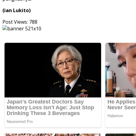
(ian Lukito)
Post Views:
788