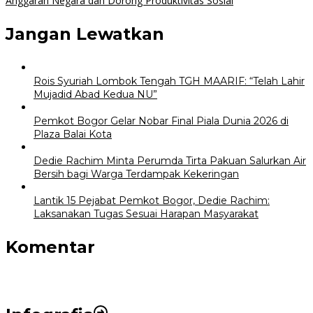
Anggaran Negara dan Dorong Produktivitas Sosial
Jangan Lewatkan
Rois Syuriah Lombok Tengah TGH MAARIF: “Telah Lahir
Mujadid Abad Kedua NU”
Pemkot Bogor Gelar Nobar Final Piala Dunia 2026 di
Plaza Balai Kota
Dedie Rachim Minta Perumda Tirta Pakuan Salurkan Air
Bersih bagi Warga Terdampak Kekeringan
Lantik 15 Pejabat Pemkot Bogor, Dedie Rachim:
Laksanakan Tugas Sesuai Harapan Masyarakat
Komentar