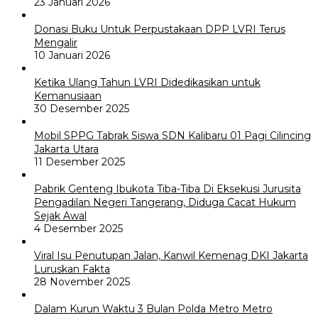
23 Januari 2026
Donasi Buku Untuk Perpustakaan DPP LVRI Terus
Mengalir
10 Januari 2026
Ketika Ulang Tahun LVRI Didedikasikan untuk
Kemanusiaan
30 Desember 2025
Mobil SPPG Tabrak Siswa SDN Kalibaru 01 Pagi Cilincing
Jakarta Utara
11 Desember 2025
Pabrik Genteng Ibukota Tiba-Tiba Di Eksekusi Jurusita
Pengadilan Negeri Tangerang, Diduga Cacat Hukum
Sejak Awal
4 Desember 2025
Viral Isu Penutupan Jalan, Kanwil Kemenag DKI Jakarta
Luruskan Fakta
28 November 2025
Dalam Kurun Waktu 3 Bulan Polda Metro Metro