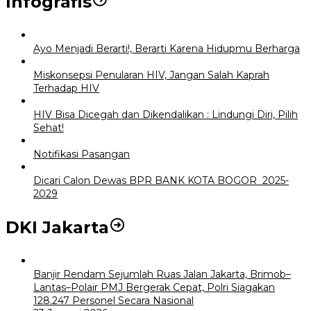
Infografis
Ayo Menjadi Berarti!, Berarti Karena Hidupmu Berharga
Miskonsepsi Penularan HIV, Jangan Salah Kaprah
Terhadap HIV
HIV Bisa Dicegah dan Dikendalikan : Lindungi Diri, Pilih
Sehat!
Notifikasi Pasangan
Dicari Calon Dewas BPR BANK KOTA BOGOR 2025-
2029
DKI Jakarta
Banjir Rendam Sejumlah Ruas Jalan Jakarta, Brimob–
Lantas–Polair PMJ Bergerak Cepat, Polri Siagakan
128.247 Personel Secara Nasional