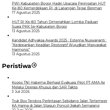
PWI Kabupaten Bogor Hadiri Upacara Peringatan HUT
Ke-80 Kemerdekaan RI, di Lapangan Tegar Beriman
17 Agustus 2025
HUT RI Ke-80 Tahun Dimeriahkan Lomba Paduan
Suara PKK Se-Kabupaten Bogor
13 Agustus 2025
Kandidat Adhyaksa Awards 2025 : Esterina Nuswarjanti :
“Kedepankan Keadilan Restoratif Wujudkan Masyarakat
Harmonis”
13 Agustus 2025
Peristiwa
Koops TNI Habema Berhasil Evakuasi Pilot PT AMA Air
Melalui Operasi Khusus dan SAR Taktis
3 Juli 2026
Truk Box Terobos Perlintasan Sebidang Jalan Tertemper
KA Harina di Jalan Stasiun Poncol-Jrakah Semarang