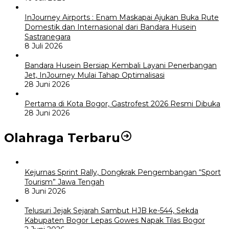
InJourney Airports : Enam Maskapai Ajukan Buka Rute
Domestik dan Internasional dari Bandara Husein
Sastranegara
8 Juli 2026
Bandara Husein Bersiap Kembali Layani Penerbangan
Jet, InJourney Mulai Tahap Optimalisasi
28 Juni 2026
Pertama di Kota Bogor, Gastrofest 2026 Resmi Dibuka
28 Juni 2026
Olahraga Terbaru
Kejurnas Sprint Rally, Dongkrak Pengembangan “Sport
Tourism” Jawa Tengah
8 Juni 2026
Telusuri Jejak Sejarah Sambut HJB ke-544, Sekda
Kabupaten Bogor Lepas Gowes Napak Tilas Bogor