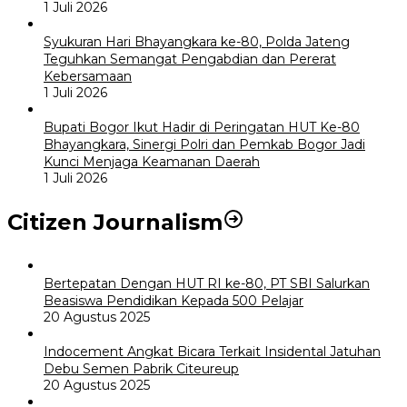
1 Juli 2026
Syukuran Hari Bhayangkara ke-80, Polda Jateng
Teguhkan Semangat Pengabdian dan Pererat
Kebersamaan
1 Juli 2026
Bupati Bogor Ikut Hadir di Peringatan HUT Ke-80
Bhayangkara, Sinergi Polri dan Pemkab Bogor Jadi
Kunci Menjaga Keamanan Daerah
1 Juli 2026
Citizen Journalism
Bertepatan Dengan HUT RI ke-80, PT SBI Salurkan
Beasiswa Pendidikan Kepada 500 Pelajar
20 Agustus 2025
Indocement Angkat Bicara Terkait Insidental Jatuhan
Debu Semen Pabrik Citeureup
20 Agustus 2025