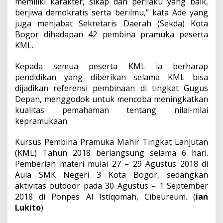
memiliki karakter, sikap dan perilaku yang baik,
berjiwa demokratis serta berilmu,” kata Ade yang
juga menjabat Sekretaris Daerah (Sekda) Kota
Bogor dihadapan 42 pembina pramuka peserta
KML.
Kepada semua peserta KML ia berharap
pendidikan yang diberikan selama KML bisa
dijadikan referensi pembinaan di tingkat Gugus
Depan, menggodok untuk mencoba meningkatkan
kualitas pemahaman tentang nilai-nilai
kepramukaan.
Kursus Pembina Pramuka Mahir Tingkat Lanjutan
(KML) Tahun 2018 berlangsung selama 6 hari.
Pemberian materi mulai 27 – 29 Agustus 2018 di
Aula SMK Negeri 3 Kota Bogor, sedangkan
aktivitas outdoor pada 30 Agustus – 1 September
2018 di Ponpes Al Istiqomah, Cibeureum. (
ian
Lukito
)