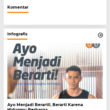
Komentar
Infografis
Ayo Menjadi Berarti!, Berarti Karena
Hidupmu Berharga