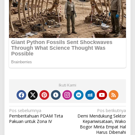
Ikuti Kami
Navigasi
Pos sebelumnya
Pos berikutnya
Pemberitahuan PDAM Tirta
Demi Mendukung Sektor
pos
Pakuan untuk Zona IV
Kepariwisataan, Wako
Bogor Minta Empat Hal
Harus Dibenahi