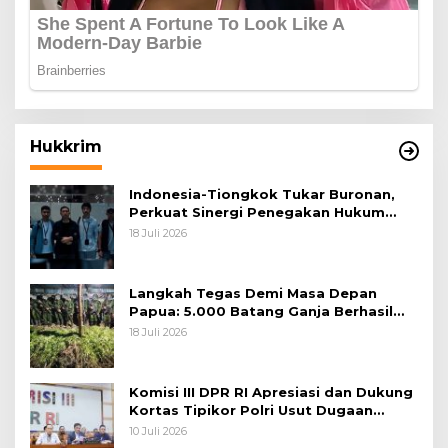
Hukkrim
Indonesia-Tiongkok Tukar Buronan,
Perkuat Sinergi Penegakan Hukum
Lintas Negara
18 Juli 2026
Langkah Tegas Demi Masa Depan
Papua: 5.000 Batang Ganja Berhasil
Diungkap Koops TNI Habema
18 Juli 2026
Komisi III DPR RI Apresiasi dan Dukung
Kortas Tipikor Polri Usut Dugaan
Korupsi Batu Bara
10 Juli 2026