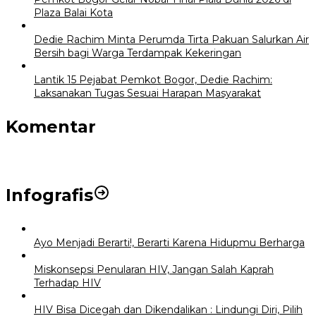
Plaza Balai Kota
Dedie Rachim Minta Perumda Tirta Pakuan Salurkan Air
Bersih bagi Warga Terdampak Kekeringan
Lantik 15 Pejabat Pemkot Bogor, Dedie Rachim:
Laksanakan Tugas Sesuai Harapan Masyarakat
Komentar
Infografis
Ayo Menjadi Berarti!, Berarti Karena Hidupmu Berharga
Miskonsepsi Penularan HIV, Jangan Salah Kaprah
Terhadap HIV
HIV Bisa Dicegah dan Dikendalikan : Lindungi Diri, Pilih