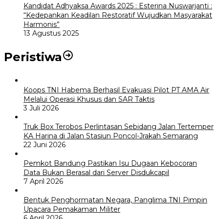
Kandidat Adhyaksa Awards 2025 : Esterina Nuswarjanti :
“Kedepankan Keadilan Restoratif Wujudkan Masyarakat
Harmonis”
13 Agustus 2025
Peristiwa
Koops TNI Habema Berhasil Evakuasi Pilot PT AMA Air
Melalui Operasi Khusus dan SAR Taktis
3 Juli 2026
Truk Box Terobos Perlintasan Sebidang Jalan Tertemper
KA Harina di Jalan Stasiun Poncol-Jrakah Semarang
22 Juni 2026
Pemkot Bandung Pastikan Isu Dugaan Kebocoran
Data Bukan Berasal dari Server Disdukcapil
7 April 2026
Bentuk Penghormatan Negara, Panglima TNI Pimpin
Upacara Pemakaman Militer
6 April 2026