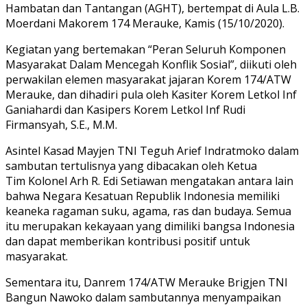
Hambatan dan Tantangan (AGHT), bertempat di Aula L.B.
Moerdani Makorem 174 Merauke, Kamis (15/10/2020).
Kegiatan yang bertemakan “Peran Seluruh Komponen
Masyarakat Dalam Mencegah Konflik Sosial”, diikuti oleh
perwakilan elemen masyarakat jajaran Korem 174/ATW
Merauke, dan dihadiri pula oleh Kasiter Korem Letkol Inf
Ganiahardi dan Kasipers Korem Letkol Inf Rudi
Firmansyah, S.E., M.M.
Asintel Kasad Mayjen TNI Teguh Arief Indratmoko dalam
sambutan tertulisnya yang dibacakan oleh Ketua
Tim Kolonel Arh R. Edi Setiawan mengatakan antara lain
bahwa Negara Kesatuan Republik Indonesia memiliki
keaneka ragaman suku, agama, ras dan budaya. Semua
itu merupakan kekayaan yang dimiliki bangsa Indonesia
dan dapat memberikan kontribusi positif untuk
masyarakat.
Sementara itu, Danrem 174/ATW Merauke Brigjen TNI
Bangun Nawoko dalam sambutannya menyampaikan