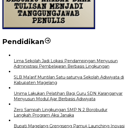
Pendidikan
Lima Sekolah Jadi Lokasi Pendampingan Menyusun
Administrasi Pembelajaran Berbasis Lingkungan
SLB Ma’arif Muntilan Satu-satunya Sekolah Adiwiyata di
Kabupaten Magelang
Unima Lakukan Pelatihan Bagi Guru SDN Karanganyar
Menyusun Modul Ajar Berbasis Adiwiyata
Zero Sampah Lingkungan SMP N 2 Borobudur
Langkah Program Aksi Janaka
Bupati Magelang Grengseng Pamuji Launching Inovasi