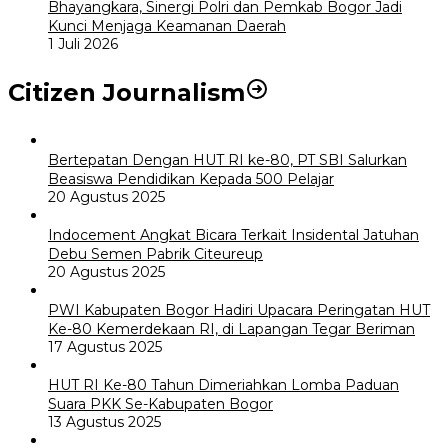
Bhayangkara, Sinergi Polri dan Pemkab Bogor Jadi
Kunci Menjaga Keamanan Daerah
1 Juli 2026
Citizen Journalism
Bertepatan Dengan HUT RI ke-80, PT SBI Salurkan
Beasiswa Pendidikan Kepada 500 Pelajar
20 Agustus 2025
Indocement Angkat Bicara Terkait Insidental Jatuhan
Debu Semen Pabrik Citeureup
20 Agustus 2025
PWI Kabupaten Bogor Hadiri Upacara Peringatan HUT
Ke-80 Kemerdekaan RI, di Lapangan Tegar Beriman
17 Agustus 2025
HUT RI Ke-80 Tahun Dimeriahkan Lomba Paduan
Suara PKK Se-Kabupaten Bogor
13 Agustus 2025