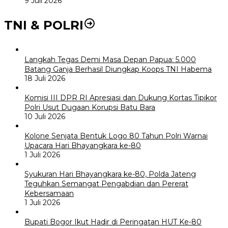
9 Juli 2026
TNI & POLRI
Langkah Tegas Demi Masa Depan Papua: 5.000
Batang Ganja Berhasil Diungkap Koops TNI Habema
18 Juli 2026
Komisi III DPR RI Apresiasi dan Dukung Kortas Tipikor
Polri Usut Dugaan Korupsi Batu Bara
10 Juli 2026
Kolone Senjata Bentuk Logo 80 Tahun Polri Warnai
Upacara Hari Bhayangkara ke-80
1 Juli 2026
Syukuran Hari Bhayangkara ke-80, Polda Jateng
Teguhkan Semangat Pengabdian dan Pererat
Kebersamaan
1 Juli 2026
Bupati Bogor Ikut Hadir di Peringatan HUT Ke-80