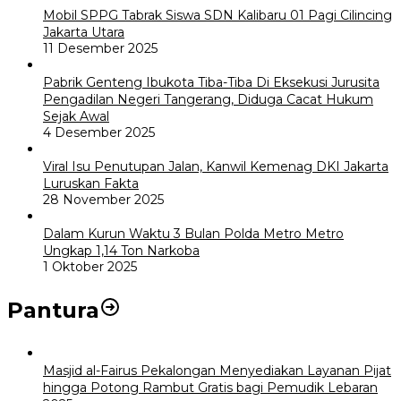
Mobil SPPG Tabrak Siswa SDN Kalibaru 01 Pagi Cilincing
Jakarta Utara
11 Desember 2025
Pabrik Genteng Ibukota Tiba-Tiba Di Eksekusi Jurusita
Pengadilan Negeri Tangerang, Diduga Cacat Hukum
Sejak Awal
4 Desember 2025
Viral Isu Penutupan Jalan, Kanwil Kemenag DKI Jakarta
Luruskan Fakta
28 November 2025
Dalam Kurun Waktu 3 Bulan Polda Metro Metro
Ungkap 1,14 Ton Narkoba
1 Oktober 2025
Pantura
Masjid al-Fairus Pekalongan Menyediakan Layanan Pijat
hingga Potong Rambut Gratis bagi Pemudik Lebaran