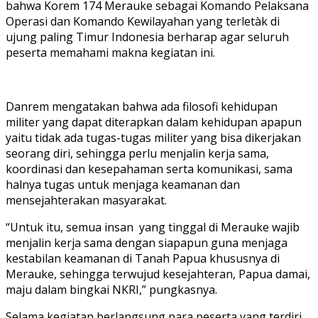
bahwa Korem 174 Merauke sebagai Komando Pelaksana
Operasi dan Komando Kewilayahan yang terletàk di
ujung paling Timur Indonesia berharap agar seluruh
peserta memahami makna kegiatan ini.
Danrem mengatakan bahwa ada filosofi kehidupan
militer yang dapat diterapkan dalam kehidupan apapun
yaitu tidak ada tugas-tugas militer yang bisa dikerjakan
seorang diri, sehingga perlu menjalin kerja sama,
koordinasi dan kesepahaman serta komunikasi, sama
halnya tugas untuk menjaga keamanan dan
mensejahterakan masyarakat.
“Untuk itu, semua insan yang tinggal di Merauke wajib
menjalin kerja sama dengan siapapun guna menjaga
kestabilan keamanan di Tanah Papua khususnya di
Merauke, sehingga terwujud kesejahteran, Papua damai,
maju dalam bingkai NKRI,” pungkasnya.
Selama kegiatan berlangsung para peserta yang terdiri