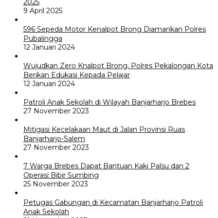
2025
9 April 2025
596 Sepeda Motor Kenalpot Brong Diamankan Polres
Pubalingga
12 Januari 2024
Wujudkan Zero Knalpot Brong, Polres Pekalongan Kota
Berikan Edukasi Kepada Pelajar
12 Januari 2024
Patroli Anak Sekolah di Wilayah Banjarharjo Brebes
27 November 2023
Mitigasi Kecelakaan Maut di Jalan Provinsi Ruas
Banjarharjo-Salem
27 November 2023
7 Warga Brebes Dapat Bantuan Kaki Palsu dan 2
Operasi Bibir Sumbing
25 November 2023
Petugas Gabungan di Kecamatan Banjarharjo Patroli
Anak Sekolah