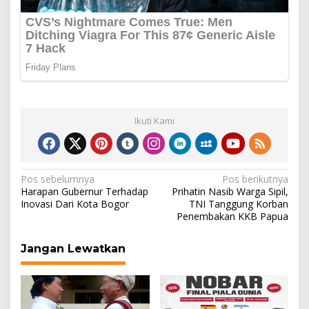
Ikuti Kami
Navigasi
Pos sebelumnya
Pos berikutnya
Harapan Gubernur Terhadap
Prihatin Nasib Warga Sipil,
pos
Inovasi Dari Kota Bogor
TNI Tanggung Korban
Penembakan KKB Papua
Jangan Lewatkan