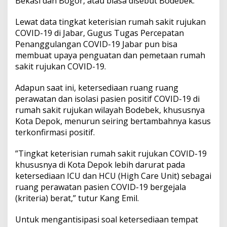
Bekasi dan Bogor, atau biasa disebut Bodebek.
Lewat data tingkat keterisian rumah sakit rujukan
COVID-19 di Jabar, Gugus Tugas Percepatan
Penanggulangan COVID-19 Jabar pun bisa
membuat upaya penguatan dan pemetaan rumah
sakit rujukan COVID-19.
Adapun saat ini, ketersediaan ruang ruang
perawatan dan isolasi pasien positif COVID-19 di
rumah sakit rujukan wilayah Bodebek, khususnya
Kota Depok, menurun seiring bertambahnya kasus
terkonfirmasi positif.
”Tingkat keterisian rumah sakit rujukan COVID-19
khususnya di Kota Depok lebih darurat pada
ketersediaan ICU dan HCU (High Care Unit) sebagai
ruang perawatan pasien COVID-19 bergejala
(kriteria) berat,” tutur Kang Emil.
Untuk mengantisipasi soal ketersediaan tempat