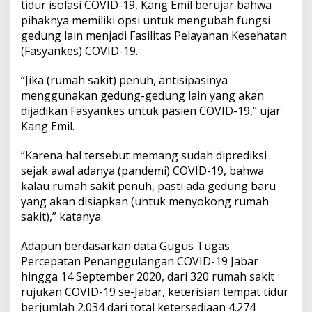
tidur isolasi COVID-19, Kang Emil berujar bahwa
pihaknya memiliki opsi untuk mengubah fungsi
gedung lain menjadi Fasilitas Pelayanan Kesehatan
(Fasyankes) COVID-19.
“Jika (rumah sakit) penuh, antisipasinya
menggunakan gedung-gedung lain yang akan
dijadikan Fasyankes untuk pasien COVID-19,” ujar
Kang Emil.
“Karena hal tersebut memang sudah diprediksi
sejak awal adanya (pandemi) COVID-19, bahwa
kalau rumah sakit penuh, pasti ada gedung baru
yang akan disiapkan (untuk menyokong rumah
sakit),” katanya.
Adapun berdasarkan data Gugus Tugas
Percepatan Penanggulangan COVID-19 Jabar
hingga 14 September 2020, dari 320 rumah sakit
rujukan COVID-19 se-Jabar, keterisian tempat tidur
berjumlah 2.034 dari total ketersediaan 4.274