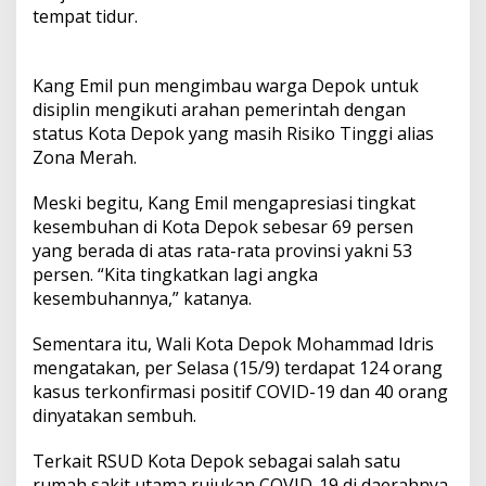
tempat tidur.
Kang Emil pun mengimbau warga Depok untuk
disiplin mengikuti arahan pemerintah dengan
status Kota Depok yang masih Risiko Tinggi alias
Zona Merah.
Meski begitu, Kang Emil mengapresiasi tingkat
kesembuhan di Kota Depok sebesar 69 persen
yang berada di atas rata-rata provinsi yakni 53
persen. “Kita tingkatkan lagi angka
kesembuhannya,” katanya.
Sementara itu, Wali Kota Depok Mohammad Idris
mengatakan, per Selasa (15/9) terdapat 124 orang
kasus terkonfirmasi positif COVID-19 dan 40 orang
dinyatakan sembuh.
Terkait RSUD Kota Depok sebagai salah satu
rumah sakit utama rujukan COVID-19 di daerahnya,