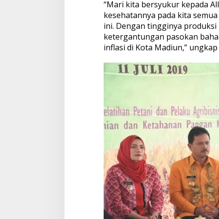
“Mari kita bersyukur kepada A
kesehatannya pada kita semua s
ini. Dengan tingginya produks
ketergantungan pasokan bahan
inflasi di Kota Madiun,” ungkap