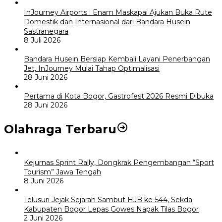
InJourney Airports : Enam Maskapai Ajukan Buka Rute
Domestik dan Internasional dari Bandara Husein
Sastranegara
8 Juli 2026
Bandara Husein Bersiap Kembali Layani Penerbangan
Jet, InJourney Mulai Tahap Optimalisasi
28 Juni 2026
Pertama di Kota Bogor, Gastrofest 2026 Resmi Dibuka
28 Juni 2026
Olahraga Terbaru
Kejurnas Sprint Rally, Dongkrak Pengembangan “Sport
Tourism” Jawa Tengah
8 Juni 2026
Telusuri Jejak Sejarah Sambut HJB ke-544, Sekda
Kabupaten Bogor Lepas Gowes Napak Tilas Bogor
2 Juni 2026