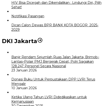
HIV Bisa Dicegah dan Dikendalikan : Lindungi Diri, Pilih
Sehat!
Notifikasi Pasangan
Dicari Calon Dewas BPR BANK KOTA BOGOR 2025-
2029
DKI Jakarta
Banjir Rendam Sejumlah Ruas Jalan Jakarta, Brimob–
Lantas–Polair PMJ Bergerak Cepat, Polri Siagakan
128.247 Personel Secara Nasional
23 Januari 2026
Donasi Buku Untuk Perpustakaan DPP LVRI Terus
Mengalir
10 Januari 2026
Ketika Ulang Tahun LVRI Didedikasikan untuk
Kemanusiaan
30 Desember 2025