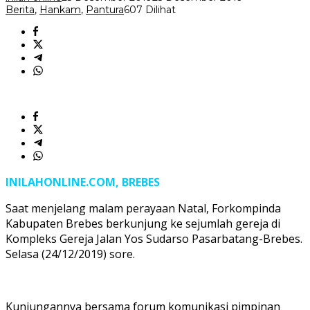
Berita
,
Hankam
,
Pantura
607 Dilihat
INILAHONLINE.COM, BREBES
Saat menjelang malam perayaan Natal, Forkompinda
Kabupaten Brebes berkunjung ke sejumlah gereja di
Kompleks Gereja Jalan Yos Sudarso Pasarbatang-Brebes.
Selasa (24/12/2019) sore.
Kunjungannya bersama forum komunikasi pimpinan