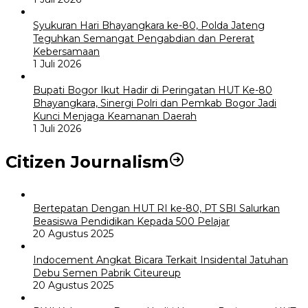
Syukuran Hari Bhayangkara ke-80, Polda Jateng
Teguhkan Semangat Pengabdian dan Pererat
Kebersamaan
1 Juli 2026
Bupati Bogor Ikut Hadir di Peringatan HUT Ke-80
Bhayangkara, Sinergi Polri dan Pemkab Bogor Jadi
Kunci Menjaga Keamanan Daerah
1 Juli 2026
Citizen Journalism
Bertepatan Dengan HUT RI ke-80, PT SBI Salurkan
Beasiswa Pendidikan Kepada 500 Pelajar
20 Agustus 2025
Indocement Angkat Bicara Terkait Insidental Jatuhan
Debu Semen Pabrik Citeureup
20 Agustus 2025