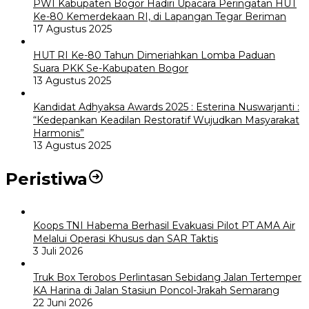
PWI Kabupaten Bogor Hadiri Upacara Peringatan HUT
Ke-80 Kemerdekaan RI, di Lapangan Tegar Beriman
17 Agustus 2025
HUT RI Ke-80 Tahun Dimeriahkan Lomba Paduan
Suara PKK Se-Kabupaten Bogor
13 Agustus 2025
Kandidat Adhyaksa Awards 2025 : Esterina Nuswarjanti :
“Kedepankan Keadilan Restoratif Wujudkan Masyarakat
Harmonis”
13 Agustus 2025
Peristiwa
Koops TNI Habema Berhasil Evakuasi Pilot PT AMA Air
Melalui Operasi Khusus dan SAR Taktis
3 Juli 2026
Truk Box Terobos Perlintasan Sebidang Jalan Tertemper
KA Harina di Jalan Stasiun Poncol-Jrakah Semarang
22 Juni 2026