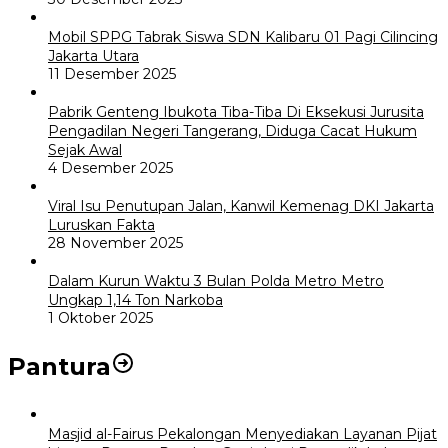
Mobil SPPG Tabrak Siswa SDN Kalibaru 01 Pagi Cilincing
Jakarta Utara
11 Desember 2025
Pabrik Genteng Ibukota Tiba-Tiba Di Eksekusi Jurusita
Pengadilan Negeri Tangerang, Diduga Cacat Hukum
Sejak Awal
4 Desember 2025
Viral Isu Penutupan Jalan, Kanwil Kemenag DKI Jakarta
Luruskan Fakta
28 November 2025
Dalam Kurun Waktu 3 Bulan Polda Metro Metro
Ungkap 1,14 Ton Narkoba
1 Oktober 2025
Pantura
Masjid al-Fairus Pekalongan Menyediakan Layanan Pijat