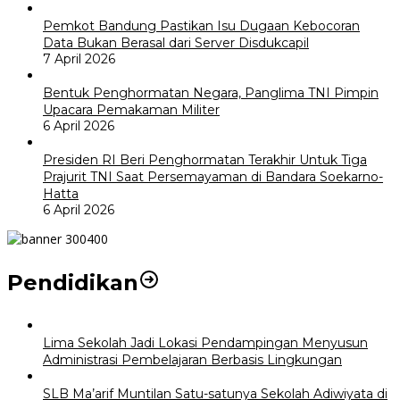
Pemkot Bandung Pastikan Isu Dugaan Kebocoran
Data Bukan Berasal dari Server Disdukcapil
7 April 2026
Bentuk Penghormatan Negara, Panglima TNI Pimpin
Upacara Pemakaman Militer
6 April 2026
Presiden RI Beri Penghormatan Terakhir Untuk Tiga
Prajurit TNI Saat Persemayaman di Bandara Soekarno-
Hatta
6 April 2026
Pendidikan
Lima Sekolah Jadi Lokasi Pendampingan Menyusun
Administrasi Pembelajaran Berbasis Lingkungan
SLB Ma’arif Muntilan Satu-satunya Sekolah Adiwiyata di