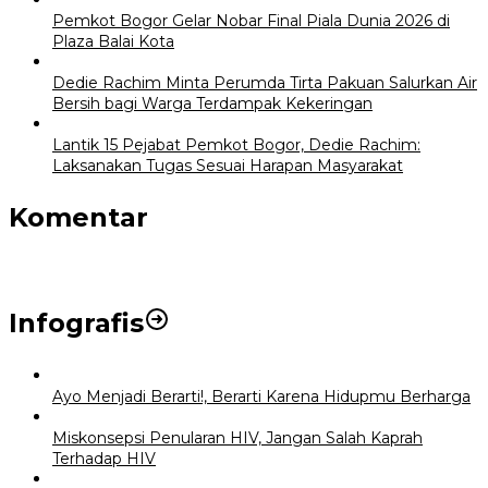
Pemkot Bogor Gelar Nobar Final Piala Dunia 2026 di
Plaza Balai Kota
Dedie Rachim Minta Perumda Tirta Pakuan Salurkan Air
Bersih bagi Warga Terdampak Kekeringan
Lantik 15 Pejabat Pemkot Bogor, Dedie Rachim:
Laksanakan Tugas Sesuai Harapan Masyarakat
Komentar
Infografis
Ayo Menjadi Berarti!, Berarti Karena Hidupmu Berharga
Miskonsepsi Penularan HIV, Jangan Salah Kaprah
Terhadap HIV