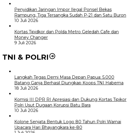
Penyidikan Jaringan Impor Ilegal Ponsel Bekas
Rampung, Tiga Tersangka Sudah P-21 dan Satu Buron
10 Juli 2026
Kortas Tipidkor dan Polda Metro Geledah Cafe dan
Money Changer
9 Juli 2026
TNI & POLRI
Langkah Tegas Demi Masa Depan Papua: 5.000
Batang Ganja Berhasil Diungkap Koops TNI Habema
18 Juli 2026
Komisi III DPR RI Apresiasi dan Dukung Kortas Tipikor
Polri Usut Dugaan Korupsi Batu Bara
10 Juli 2026
Kolone Senjata Bentuk Logo 80 Tahun Polri Warnai
Upacara Hari Bhayangkara ke-80
1 Juli 2026