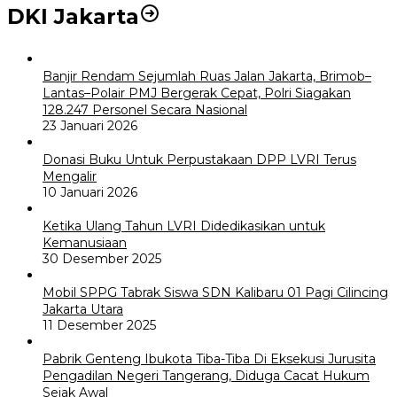
DKI Jakarta
Banjir Rendam Sejumlah Ruas Jalan Jakarta, Brimob–
Lantas–Polair PMJ Bergerak Cepat, Polri Siagakan
128.247 Personel Secara Nasional
23 Januari 2026
Donasi Buku Untuk Perpustakaan DPP LVRI Terus
Mengalir
10 Januari 2026
Ketika Ulang Tahun LVRI Didedikasikan untuk
Kemanusiaan
30 Desember 2025
Mobil SPPG Tabrak Siswa SDN Kalibaru 01 Pagi Cilincing
Jakarta Utara
11 Desember 2025
Pabrik Genteng Ibukota Tiba-Tiba Di Eksekusi Jurusita
Pengadilan Negeri Tangerang, Diduga Cacat Hukum
Sejak Awal