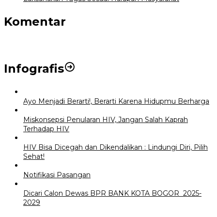
Komentar
Infografis
Ayo Menjadi Berarti!, Berarti Karena Hidupmu Berharga
Miskonsepsi Penularan HIV, Jangan Salah Kaprah
Terhadap HIV
HIV Bisa Dicegah dan Dikendalikan : Lindungi Diri, Pilih
Sehat!
Notifikasi Pasangan
Dicari Calon Dewas BPR BANK KOTA BOGOR 2025-
2029