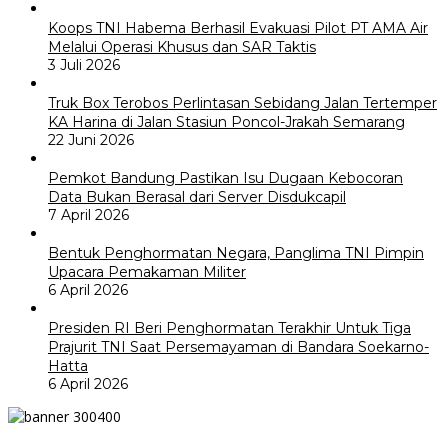
Koops TNI Habema Berhasil Evakuasi Pilot PT AMA Air
Melalui Operasi Khusus dan SAR Taktis
3 Juli 2026
Truk Box Terobos Perlintasan Sebidang Jalan Tertemper
KA Harina di Jalan Stasiun Poncol-Jrakah Semarang
22 Juni 2026
Pemkot Bandung Pastikan Isu Dugaan Kebocoran
Data Bukan Berasal dari Server Disdukcapil
7 April 2026
Bentuk Penghormatan Negara, Panglima TNI Pimpin
Upacara Pemakaman Militer
6 April 2026
Presiden RI Beri Penghormatan Terakhir Untuk Tiga
Prajurit TNI Saat Persemayaman di Bandara Soekarno-
Hatta
6 April 2026