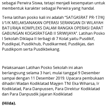
sebagai Perwira Siswa, tetapi menjadi kesempatan untuk
membentuk karakter sebagai Perwira yang handal.
Tema latihan posko kali ini adalah “SATGASRAT PR-17/KJ
I/1/K MELAKSANAKAN OPERASI SERANGAN DI WILAYAH
BATURAJA KOMPLEKS DALAM RANGKA OPERASI DARAT
GABUNGAN KOGASRATGAB II SRIWIJAYA”. Latihan Posko
I Sekolah Diklapa II terbagi di 7 Kolat yaitu Pusdikif,
Pusdikpal, Pusdikhub, Pusdikarmed, Pusdikjas, dan
Pusdikpom serta Pusdikbekang.
Pelaksanaan Latihan Posko Sekolah ini akan
berlangsung selama 3 hari, mulai tanggal 9 Desember
sampai dengan 11 Desember 2019. Upacara pembukaan
dihadiri Wadan Kodiklatad Mayjen TNI Eka Wiharsa, Ir
Kodiklatad, Para Danpussen, Para Direktur Kodiklatad
dan Para Danpusdik Jajaran Kodiklatad
(Hilda).