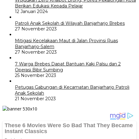
Wujudkan Zero Knalpot Brong, Polres Pekalongan Kota
Berikan Edukasi Kepada Pelajar
12 Januari 2024
Patroli Anak Sekolah di Wilayah Banjarharjo Brebes
27 November 2023
Mitigasi Kecelakaan Maut di Jalan Provinsi Ruas
Banjarharjo-Salem
27 November 2023
7 Warga Brebes Dapat Bantuan Kaki Palsu dan 2
Operasi Bibir Sumbing
25 November 2023
Petugas Gabungan di Kecamatan Banjarharjo Patroli
Anak Sekolah
21 November 2023