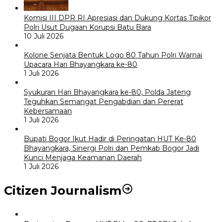
Komisi III DPR RI Apresiasi dan Dukung Kortas Tipikor
Polri Usut Dugaan Korupsi Batu Bara
10 Juli 2026
Kolone Senjata Bentuk Logo 80 Tahun Polri Warnai
Upacara Hari Bhayangkara ke-80
1 Juli 2026
Syukuran Hari Bhayangkara ke-80, Polda Jateng
Teguhkan Semangat Pengabdian dan Pererat
Kebersamaan
1 Juli 2026
Bupati Bogor Ikut Hadir di Peringatan HUT Ke-80
Bhayangkara, Sinergi Polri dan Pemkab Bogor Jadi
Kunci Menjaga Keamanan Daerah
1 Juli 2026
Citizen Journalism