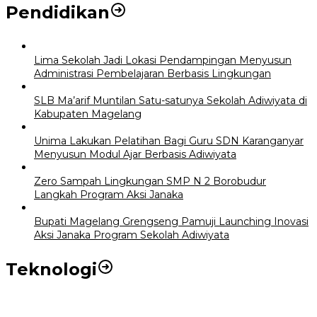
Pendidikan
Lima Sekolah Jadi Lokasi Pendampingan Menyusun
Administrasi Pembelajaran Berbasis Lingkungan
SLB Ma’arif Muntilan Satu-satunya Sekolah Adiwiyata di
Kabupaten Magelang
Unima Lakukan Pelatihan Bagi Guru SDN Karanganyar
Menyusun Modul Ajar Berbasis Adiwiyata
Zero Sampah Lingkungan SMP N 2 Borobudur
Langkah Program Aksi Janaka
Bupati Magelang Grengseng Pamuji Launching Inovasi
Aksi Janaka Program Sekolah Adiwiyata
Teknologi
Perkuat Tata Kelola Aset Daerah yang Transparan dan Akuntabel