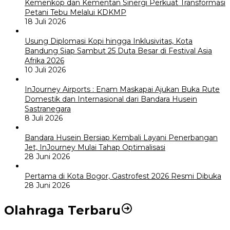
Kemenkop dan Kementan Sinergi Perkuat Transformasi
Petani Tebu Melalui KDKMP
18 Juli 2026
Usung Diplomasi Kopi hingga Inklusivitas, Kota
Bandung Siap Sambut 25 Duta Besar di Festival Asia
Afrika 2026
10 Juli 2026
InJourney Airports : Enam Maskapai Ajukan Buka Rute
Domestik dan Internasional dari Bandara Husein
Sastranegara
8 Juli 2026
Bandara Husein Bersiap Kembali Layani Penerbangan
Jet, InJourney Mulai Tahap Optimalisasi
28 Juni 2026
Pertama di Kota Bogor, Gastrofest 2026 Resmi Dibuka
28 Juni 2026
Olahraga Terbaru