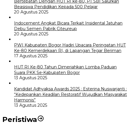
Bertepatan Dengan HUT RI ke-80, PT SBI Salurkan
Beasiswa Pendidikan Kepada 500 Pelajar
20 Agustus 2025
Indocement Angkat Bicara Terkait Insidental Jatuhan
Debu Semen Pabrik Citeureup
20 Agustus 2025
PWI Kabupaten Bogor Hadiri Upacara Peringatan HUT
Ke-80 Kemerdekaan RI, di Lapangan Tegar Beriman
17 Agustus 2025
HUT RI Ke-80 Tahun Dimeriahkan Lomba Paduan
Suara PKK Se-Kabupaten Bogor
13 Agustus 2025
Kandidat Adhyaksa Awards 2025 : Esterina Nuswarjanti :
“Kedepankan Keadilan Restoratif Wujudkan Masyarakat
Harmonis”
13 Agustus 2025
Peristiwa