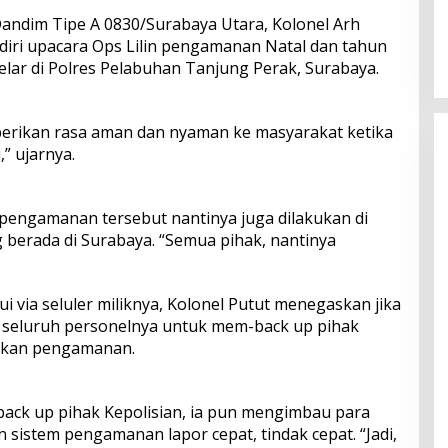
andim Tipe A 0830/Surabaya Utara, Kolonel Arh
iri upacara Ops Lilin pengamanan Natal dan tahun
lar di Polres Pelabuhan Tanjung Perak, Surabaya.
berikan rasa aman dan nyaman ke masyarakat ketika
” ujarnya.
, pengamanan tersebut nantinya juga dilakukan di
berada di Surabaya. “Semua pihak, nantinya
i via seluler miliknya, Kolonel Putut menegaskan jika
n seluruh personelnya untuk mem-back up pihak
ukan pengamanan.
ack up pihak Kepolisian, ia pun mengimbau para
sistem pengamanan lapor cepat, tindak cepat. “Jadi,