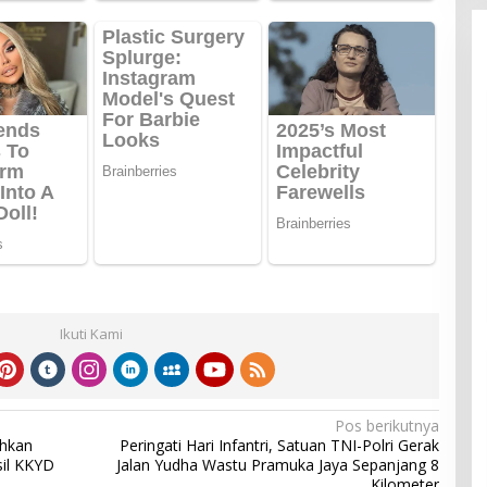
Ikuti Kami
Pos berikutnya
ahkan
Peringati Hari Infantri, Satuan TNI-Polri Gerak
sil KKYD
Jalan Yudha Wastu Pramuka Jaya Sepanjang 8
Kilometer