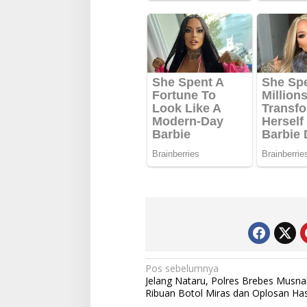
Navigasi
Pos sebelumnya
Jelang Nataru, Polres Brebes Musn
pos
Ribuan Botol Miras dan Oplosan Ha