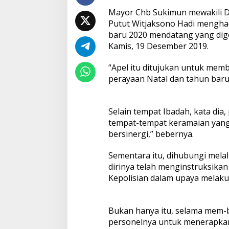
Mayor Chb Sukimun mewakili D
Putut Witjaksono Hadi menghad
baru 2020 mendatang yang dige
Kamis, 19 Desember 2019.
“Apel itu ditujukan untuk mem
perayaan Natal dan tahun baru,
Selain tempat Ibadah, kata dia
tempat-tempat keramaian yang 
bersinergi,” bebernya.
Sementara itu, dihubungi melalu
dirinya telah menginstruksika
Kepolisian dalam upaya melak
Bukan hanya itu, selama mem-b
personelnya untuk menerapkan 