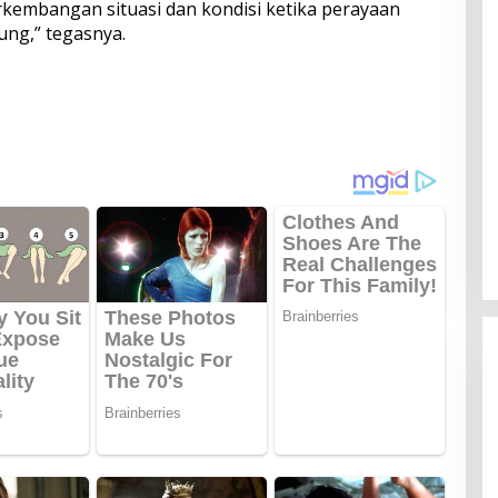
rkembangan situasi dan kondisi ketika perayaan
ung,” tegasnya.