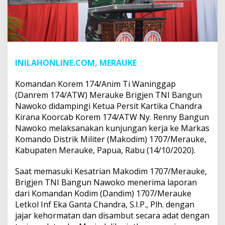
INILAHONLINE.COM, MERAUKE
Komandan Korem 174/Anim Ti Waninggap
(Danrem 174/ATW) Merauke Brigjen TNI Bangun
Nawoko didampingi Ketua Persit Kartika Chandra
Kirana Koorcab Korem 174/ATW Ny. Renny Bangun
Nawoko melaksanakan kunjungan kerja ke Markas
Komando Distrik Militer (Makodim) 1707/Merauke,
Kabupaten Merauke, Papua, Rabu (14/10/2020).
Saat memasuki Kesatrian Makodim 1707/Merauke,
Brigjen TNI Bangun Nawoko menerima laporan
dari Komandan Kodim (Dandim) 1707/Merauke
Letkol Inf Eka Ganta Chandra, S.I.P., Plh. dengan
jajar kehormatan dan disambut secara adat dengan