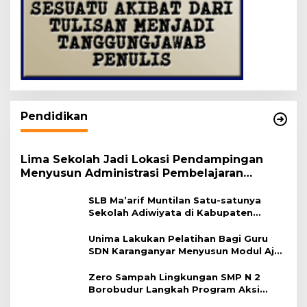
Pendidikan
Lima Sekolah Jadi Lokasi Pendampingan
Menyusun Administrasi Pembelajaran
Berbasis Lingkungan
SLB Ma’arif Muntilan Satu-satunya
Sekolah Adiwiyata di Kabupaten
Magelang
Unima Lakukan Pelatihan Bagi Guru
SDN Karanganyar Menyusun Modul Ajar
Berbasis Adiwiyata
Zero Sampah Lingkungan SMP N 2
Borobudur Langkah Program Aksi
Janaka