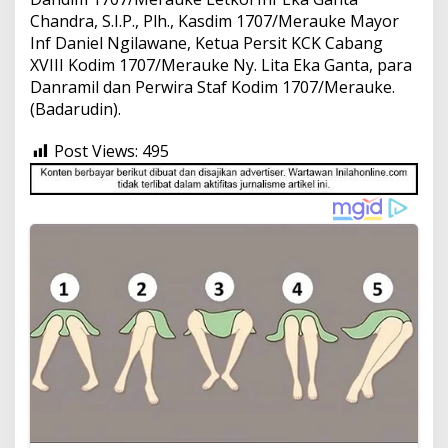
Chandra, S.I.P., Plh., Kasdim 1707/Merauke Mayor
Inf Daniel Ngilawane, Ketua Persit KCK Cabang
XVIII Kodim 1707/Merauke Ny. Lita Eka Ganta, para
Danramil dan Perwira Staf Kodim 1707/Merauke.
(Badarudin).
Post Views:
495