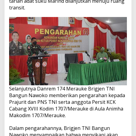
tarian adat suku Marind dilanjutkan menuju ruang
transit.
Selanjutnya Danrem 174 Merauke Brigjen TNI
Bangun Nawoko memberikan pengarahan kepada
Prajurit dan PNS TNI serta anggota Persit KCK
Cabang XVIII Kodim 1707/Merauke di Aula Animha
Makodim 1707/Merauke.
Dalam pengarahannya, Brigjen TNI Bangun
Nawoko menyampaikan bahwa menyikapi akan