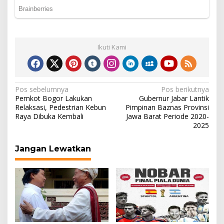
Ikuti Kami
Navigasi
Pos sebelumnya
Pos berikutnya
Pemkot Bogor Lakukan
Gubernur Jabar Lantik
pos
Relaksasi, Pedestrian Kebun
Pimpinan Baznas Provinsi
Raya Dibuka Kembali
Jawa Barat Periode 2020-
2025
Jangan Lewatkan