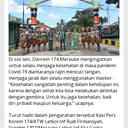
Di sisi lain, Danrem 174 Merauke mengingatkan
untuk selalu menjaga kesehatan di masa pandemi
Covid-19 diantaranya rajin mencuci tangan,
menjaga jarak dan selalu menggunakan masker.
“Kesehatan sangatlah penting dalam kehidupan ini,
karena dengan sehat kita bisa melakukan aktivitas
dengan gembira. Untuk itu jaga kesehatan, baik
diri pribadi maupun keluarga,” ucapnya.
Turut hadir dalam pengarahan tersebut Kasi Pers
Korem 174/ATW Letkol Inf Rudi Firmansyah,
Dandim 1707/Merauke Letkol Inf Eka Ganta