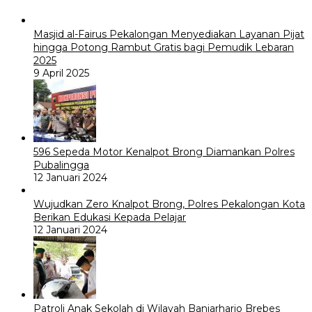
Masjid al-Fairus Pekalongan Menyediakan Layanan Pijat
hingga Potong Rambut Gratis bagi Pemudik Lebaran
2025
9 April 2025
596 Sepeda Motor Kenalpot Brong Diamankan Polres
Pubalingga
12 Januari 2024
Wujudkan Zero Knalpot Brong, Polres Pekalongan Kota
Berikan Edukasi Kepada Pelajar
12 Januari 2024
Patroli Anak Sekolah di Wilayah Banjarharjo Brebes