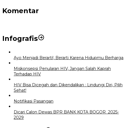
Komentar
Infografis
Ayo Menjadi Berarti!, Berarti Karena Hidupmu Berharga
Miskonsepsi Penularan HIV, Jangan Salah Kaprah
Terhadap HIV
HIV Bisa Dicegah dan Dikendalikan : Lindungi Diri, Pilih
Sehat!
Notifikasi Pasangan
Dicari Calon Dewas BPR BANK KOTA BOGOR 2025-
2029