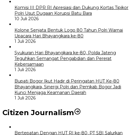
Komisi III DPR RI Apresiasi dan Dukung Kortas Tipikor
Polri Usut Dugaan Korupsi Batu Bara
10 Juli 2026
Kolone Senjata Bentuk Logo 80 Tahun Polri Warnai
Upacara Hari Bhayangkara ke-80
1 Juli 2026
Syukuran Hari Bhayangkara ke-80, Polda Jateng
Teguhkan Semangat Pengabdian dan Pererat
Kebersamaan
1 Juli 2026
Bupati Bogor Ikut Hadir di Peringatan HUT Ke-80
Bhayangkara, Sinergi Polri dan Pemkab Bogor Jadi
Kunci Menjaga Keamanan Daerah
1 Juli 2026
Citizen Journalism
Bertepatan Dengan HUT RI ke-80, PT SBI Salurkan