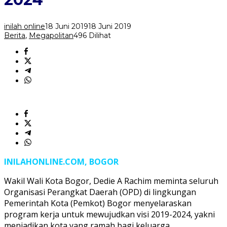
Misi
2019-
2024
inilah online
18 Juni 2019
18 Juni 2019
Berita
,
Megapolitan
496 Dilihat
INILAHONLINE.COM, BOGOR
Wakil Wali Kota Bogor, Dedie A Rachim meminta seluruh
Organisasi Perangkat Daerah (OPD) di lingkungan
Pemerintah Kota (Pemkot) Bogor menyelaraskan
program kerja untuk mewujudkan visi 2019-2024, yakni
menjadikan kota yang ramah bagi keluarga.