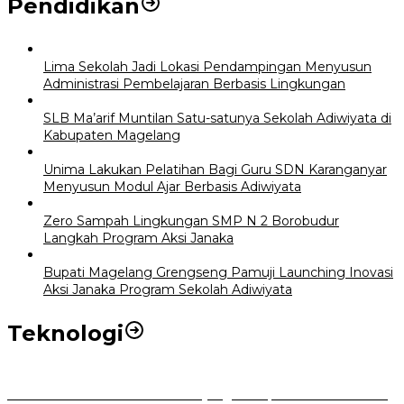
Pendidikan
Lima Sekolah Jadi Lokasi Pendampingan Menyusun
Administrasi Pembelajaran Berbasis Lingkungan
SLB Ma’arif Muntilan Satu-satunya Sekolah Adiwiyata di
Kabupaten Magelang
Unima Lakukan Pelatihan Bagi Guru SDN Karanganyar
Menyusun Modul Ajar Berbasis Adiwiyata
Zero Sampah Lingkungan SMP N 2 Borobudur
Langkah Program Aksi Janaka
Bupati Magelang Grengseng Pamuji Launching Inovasi
Aksi Janaka Program Sekolah Adiwiyata
Teknologi
Perkuat Tata Kelola Aset Daerah yang Transparan dan Akuntabel