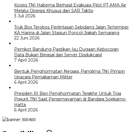
Koops TNI Habema Berhasil Evakuasi Pilot PT AMA Air
Melalui Operasi Khusus dan SAR Taktis
3 Juli 2026
Truk Box Terobos Perlintasan Sebidang Jalan Tertemper
KA Harina di Jalan Stasiun Poncol-Jrakah Semarang
22 Juni 2026
Pemkot Bandung Pastikan Isu Dugaan Kebocoran
Data Bukan Berasal dari Server Disdukcapil
7 April 2026
Bentuk Penghormatan Negara, Panglima TNI Pimpin
Upacara Pemakaman Militer
6 April 2026
Presiden RI Beri Penghormatan Terakhir Untuk Tiga
Prajurit TNI Saat Persemayaman di Bandara Soekarno-
Hatta
6 April 2026