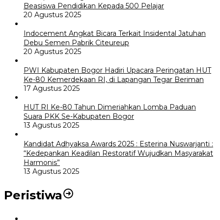
Beasiswa Pendidikan Kepada 500 Pelajar
20 Agustus 2025
Indocement Angkat Bicara Terkait Insidental Jatuhan
Debu Semen Pabrik Citeureup
20 Agustus 2025
PWI Kabupaten Bogor Hadiri Upacara Peringatan HUT
Ke-80 Kemerdekaan RI, di Lapangan Tegar Beriman
17 Agustus 2025
HUT RI Ke-80 Tahun Dimeriahkan Lomba Paduan
Suara PKK Se-Kabupaten Bogor
13 Agustus 2025
Kandidat Adhyaksa Awards 2025 : Esterina Nuswarjanti :
“Kedepankan Keadilan Restoratif Wujudkan Masyarakat
Harmonis”
13 Agustus 2025
Peristiwa