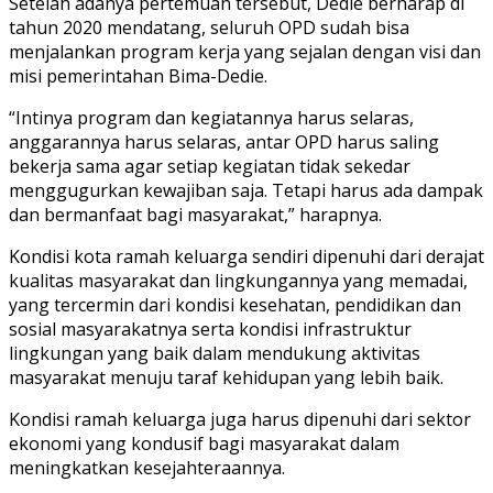
Setelah adanya pertemuan tersebut, Dedie berharap di
tahun 2020 mendatang, seluruh OPD sudah bisa
menjalankan program kerja yang sejalan dengan visi dan
misi pemerintahan Bima-Dedie.
“Intinya program dan kegiatannya harus selaras,
anggarannya harus selaras, antar OPD harus saling
bekerja sama agar setiap kegiatan tidak sekedar
menggugurkan kewajiban saja. Tetapi harus ada dampak
dan bermanfaat bagi masyarakat,” harapnya.
Kondisi kota ramah keluarga sendiri dipenuhi dari derajat
kualitas masyarakat dan lingkungannya yang memadai,
yang tercermin dari kondisi kesehatan, pendidikan dan
sosial masyarakatnya serta kondisi infrastruktur
lingkungan yang baik dalam mendukung aktivitas
masyarakat menuju taraf kehidupan yang lebih baik.
Kondisi ramah keluarga juga harus dipenuhi dari sektor
ekonomi yang kondusif bagi masyarakat dalam
meningkatkan kesejahteraannya.