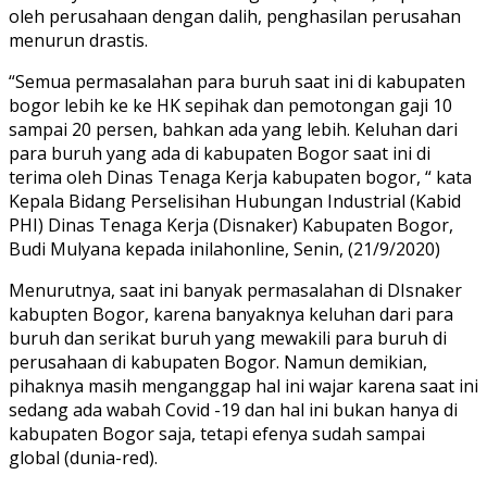
oleh perusahaan dengan dalih, penghasilan perusahan
menurun drastis.
“Semua permasalahan para buruh saat ini di kabupaten
bogor lebih ke ke HK sepihak dan pemotongan gaji 10
sampai 20 persen, bahkan ada yang lebih. Keluhan dari
para buruh yang ada di kabupaten Bogor saat ini di
terima oleh Dinas Tenaga Kerja kabupaten bogor, “ kata
Kepala Bidang Perselisihan Hubungan Industrial (Kabid
PHI) Dinas Tenaga Kerja (Disnaker) Kabupaten Bogor,
Budi Mulyana kepada inilahonline, Senin, (21/9/2020)
Menurutnya, saat ini banyak permasalahan di DIsnaker
kabupten Bogor, karena banyaknya keluhan dari para
buruh dan serikat buruh yang mewakili para buruh di
perusahaan di kabupaten Bogor. Namun demikian,
pihaknya masih menganggap hal ini wajar karena saat ini
sedang ada wabah Covid -19 dan hal ini bukan hanya di
kabupaten Bogor saja, tetapi efenya sudah sampai
global (dunia-red).