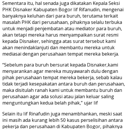
Sementara itu, hal senada juga dikatakan Kepala Seksi
PHK Disnaker Kabupaten Bogor Iif Rifanudin, mengenai
banyaknya keluhan dari para buruh, terutama terkait
masalah PHK dari perusahaan, pihaknya selalu terbuka
untuk menjadi penjembatan atau mediator para buruh,
akan tetapi mereka harus menyampaikan surat resmi
kepada Disnaker, sehingga atas surat tersebut kami
akan menindaklanjuti dan membantu mereka untuk
mediasai dengan perusahaan tempat mereka bekerja.
“Sebelum para buruh bersurat kepada Disnaker,kami
menyarankan agar mereka musyawarah dulu dengan
pihak perusahaan tempat mereka bekerja, sebab kalau
tidak terjadi kesepakatan antara buruh dan perusahaan,
maka disitulah ranah kami untuk membantu buruh dan
perusahaan agar ada solusi atau jalan keluar saling
menguntungkan kedua belah pihak,” ujar Iif
Selain itu Iif Rinafudin juga menambhankan, meski saat
ini masih ada kurang lebih 50 kasus perselisihan antara
pekerja dan perusahaan di Kabupaten Bogor, pihaknya