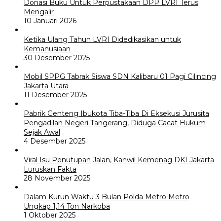
Donasi Buku Untuk Perpustakaan DPP LVRI Terus
Mengalir
10 Januari 2026
Ketika Ulang Tahun LVRI Didedikasikan untuk
Kemanusiaan
30 Desember 2025
Mobil SPPG Tabrak Siswa SDN Kalibaru 01 Pagi Cilincing
Jakarta Utara
11 Desember 2025
Pabrik Genteng Ibukota Tiba-Tiba Di Eksekusi Jurusita
Pengadilan Negeri Tangerang, Diduga Cacat Hukum
Sejak Awal
4 Desember 2025
Viral Isu Penutupan Jalan, Kanwil Kemenag DKI Jakarta
Luruskan Fakta
28 November 2025
Dalam Kurun Waktu 3 Bulan Polda Metro Metro
Ungkap 1,14 Ton Narkoba
1 Oktober 2025