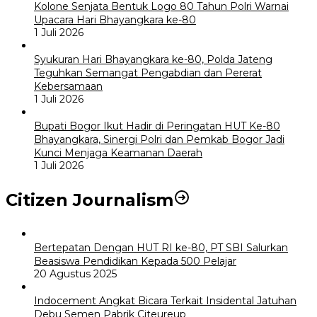
Kolone Senjata Bentuk Logo 80 Tahun Polri Warnai
Upacara Hari Bhayangkara ke-80
1 Juli 2026
Syukuran Hari Bhayangkara ke-80, Polda Jateng
Teguhkan Semangat Pengabdian dan Pererat
Kebersamaan
1 Juli 2026
Bupati Bogor Ikut Hadir di Peringatan HUT Ke-80
Bhayangkara, Sinergi Polri dan Pemkab Bogor Jadi
Kunci Menjaga Keamanan Daerah
1 Juli 2026
Citizen Journalism
Bertepatan Dengan HUT RI ke-80, PT SBI Salurkan
Beasiswa Pendidikan Kepada 500 Pelajar
20 Agustus 2025
Indocement Angkat Bicara Terkait Insidental Jatuhan
Debu Semen Pabrik Citeureup