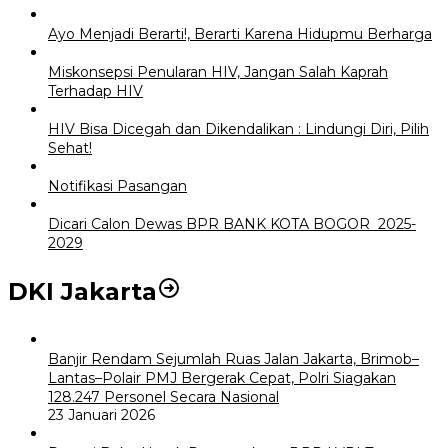
Ayo Menjadi Berarti!, Berarti Karena Hidupmu Berharga
Miskonsepsi Penularan HIV, Jangan Salah Kaprah
Terhadap HIV
HIV Bisa Dicegah dan Dikendalikan : Lindungi Diri, Pilih
Sehat!
Notifikasi Pasangan
Dicari Calon Dewas BPR BANK KOTA BOGOR 2025-
2029
DKI Jakarta
Banjir Rendam Sejumlah Ruas Jalan Jakarta, Brimob–
Lantas–Polair PMJ Bergerak Cepat, Polri Siagakan
128.247 Personel Secara Nasional
23 Januari 2026