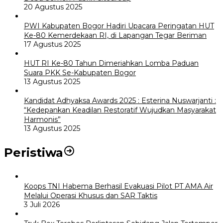
20 Agustus 2025
PWI Kabupaten Bogor Hadiri Upacara Peringatan HUT
Ke-80 Kemerdekaan RI, di Lapangan Tegar Beriman
17 Agustus 2025
HUT RI Ke-80 Tahun Dimeriahkan Lomba Paduan
Suara PKK Se-Kabupaten Bogor
13 Agustus 2025
Kandidat Adhyaksa Awards 2025 : Esterina Nuswarjanti :
“Kedepankan Keadilan Restoratif Wujudkan Masyarakat
Harmonis”
13 Agustus 2025
Peristiwa
Koops TNI Habema Berhasil Evakuasi Pilot PT AMA Air
Melalui Operasi Khusus dan SAR Taktis
3 Juli 2026