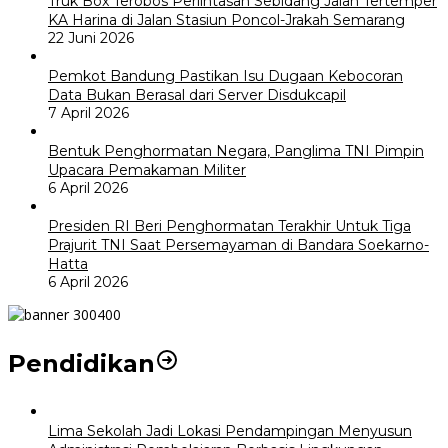
Truk Box Terobos Perlintasan Sebidang Jalan Tertemper
KA Harina di Jalan Stasiun Poncol-Jrakah Semarang
22 Juni 2026
Pemkot Bandung Pastikan Isu Dugaan Kebocoran
Data Bukan Berasal dari Server Disdukcapil
7 April 2026
Bentuk Penghormatan Negara, Panglima TNI Pimpin
Upacara Pemakaman Militer
6 April 2026
Presiden RI Beri Penghormatan Terakhir Untuk Tiga
Prajurit TNI Saat Persemayaman di Bandara Soekarno-
Hatta
6 April 2026
Pendidikan
Lima Sekolah Jadi Lokasi Pendampingan Menyusun