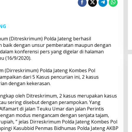
ANG
mum (Ditreskrimum) Polda Jateng berhasil
n baik dengan unsur pemberatan maupun dengan
 dalam konferensi pers yang digelar di halaman
u (16/9/2020).
m (Dirreskrimum) Polda Jateng Kombes Pol
paikan dari 5 Kasus pencurian ini, 2 kasus
ian dengan kekerasan.
i ungkap oleh Ditreskrimum, 2 kasus merupakan kasus
tau sering disebut dengan perampokan. Yang
famart di jalan Teuku Umar dan jalan Perintis
engan modus mengancam dengan senjata tajam,
rupiah, ” jelas Dirreskrimum Polda Jateng Kombes Pol
pingi Kasubbid Penmas Bidhumas Polda Jateng AKBP