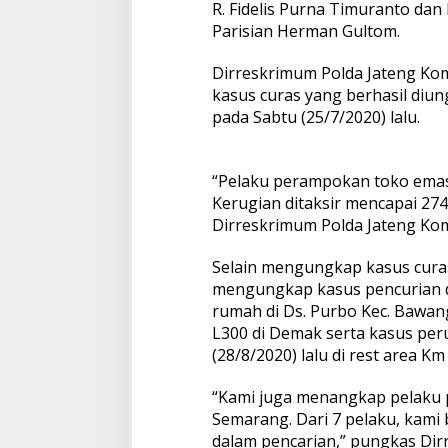
R. Fidelis Purna Timuranto dan
Parisian Herman Gultom.
Dirreskrimum Polda Jateng K
kasus curas yang berhasil diu
pada Sabtu (25/7/2020) lalu.
“Pelaku perampokan toko ema
Kerugian ditaksir mencapai 274
Dirreskrimum Polda Jateng Ko
Selain mengungkap kasus curas,
mengungkap kasus pencurian 
rumah di Ds. Purbo Kec. Bawang
L300 di Demak serta kasus peru
(28/8/2020) lalu di rest area K
“Kami juga menangkap pelaku
Semarang. Dari 7 pelaku, kami
dalam pencarian,” pungkas Di