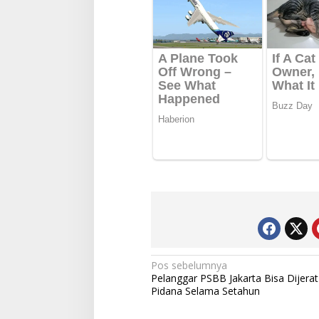
Navigasi
Pos sebelumnya
Pelanggar PSBB Jakarta Bisa Dijer
pos
Pidana Selama Setahun