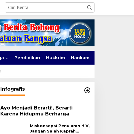
ga
Pendidikan
Hukkrim
Hankam
d
Infografis
Ayo Menjadi Berarti!, Berarti
Karena Hidupmu Berharga
Miskonsepsi Penularan HIV,
Jangan Salah Kaprah