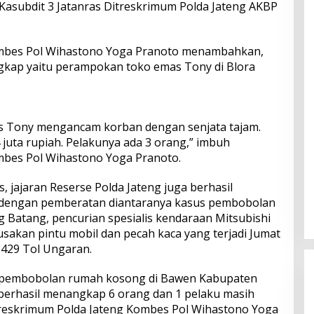
 Kasubdit 3 Jatanras Ditreskrimum Polda Jateng AKBP
ombes Pol Wihastono Yoga Pranoto menambahkan,
ngkap yaitu perampokan toko emas Tony di Blora
s Tony mengancam korban dengan senjata tajam.
 juta rupiah. Pelakunya ada 3 orang,” imbuh
mbes Pol Wihastono Yoga Pranoto.
 jajaran Reserse Polda Jateng juga berhasil
dengan pemberatan diantaranya kasus pembobolan
 Batang, pencurian spesialis kendaraan Mitsubishi
sakan pintu mobil dan pecah kaca yang terjadi Jumat
m 429 Tol Ungaran.
 pembobolan rumah kosong di Bawen Kabupaten
 berhasil menangkap 6 orang dan 1 pelaku masih
rreskrimum Polda Jateng Kombes Pol Wihastono Yoga