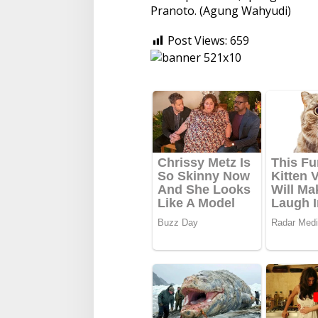
Pranoto. (Agung Wahyudi)
Post Views:
659