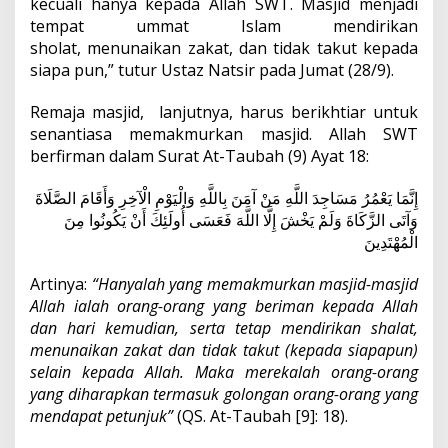
kecuali hanya kepada Allah SWT. Masjid menjadi
tempat ummat Islam mendirikan
sholat, menunaikan zakat, dan tidak takut kepada
siapa pun,” tutur Ustaz Natsir pada Jumat (28/9).
Remaja masjid, lanjutnya, harus berikhtiar untuk
senantiasa memakmurkan masjid. Allah SWT
berfirman dalam Surat At-Taubah (9) Ayat 18:
إِنَّمَا يَعْمُرُ مَسَاجِدَ اللَّهِ مَنْ آمَنَ بِاللَّهِ وَالْيَوْمِ الْآخِرِ وَأَقَامَ الصَّلَاةَ
وَآتَى الزَّكَاةَ وَلَمْ يَخْشَ إِلَّا اللَّهَ فَعَسَى أُولَئِكَ أَنْ يَكُونُوا مِنَ
الْمُهْتَدِينَ
Artinya:
“Hanyalah yang memakmurkan masjid-masjid
Allah ialah orang-orang yang beriman kepada Allah
dan hari kemudian, serta tetap mendirikan shalat,
menunaikan zakat dan tidak takut (kepada siapapun)
selain kepada Allah. Maka merekalah orang-orang
yang diharapkan termasuk golongan orang-orang yang
mendapat petunjuk”
(QS. At-Taubah [9]: 18).