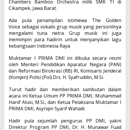
Chambers Bamboo Orchestra milik SMK TI di
Cikampek, Jawa Barat.
Ada pula penampilan istimewa The Golden
Voice sebagai vokalis grup musik yang personilnya
mengalami tuna netra. Grup musik ini juga
memimpin para hadirin untuk menyanyikan lagu
kebangsaan Indonesia Raya.
Muktamar I PRIMA DMI ini dibuka secara resmi
oleh Menteri Pendidikan Aparatur Negara (PAN)
dan Reformasi Birokrasi (RB) RI, Komisaris Jenderal
(Komjen) Polisi (Pol).Drs. H. Syafruddin, M.Si.
Turut hadir dan memberikan sambutan dalam
acara ini Ketua Umum PP PRIMA DMI, Muhammad
Hanif Alusi, M.Si., dan Ketua Pelaksana Muktamar I
PRIMA DMI, Asyriqin Syarif Wahadi.
Hadir pula sejumlah pengurus PP DMI, yakni
Direktur Program PP DMI, Dr. H. Munawar Fuad