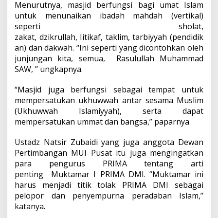
Menurutnya, masjid berfungsi bagi umat Islam
untuk menunaikan ibadah mahdah (vertikal)
seperti sholat,
zakat, dzikrullah, Iitikaf, taklim, tarbiyyah (pendidik
an) dan dakwah. “Ini seperti yang dicontohkan oleh
junjungan kita, semua, Rasulullah Muhammad
SAW, ” ungkapnya.
“Masjid juga berfungsi sebagai tempat untuk
mempersatukan ukhuwwah antar sesama Muslim
(Ukhuwwah Islamiyyah), serta dapat
mempersatukan ummat dan bangsa,” paparnya.
Ustadz Natsir Zubaidi yang juga anggota Dewan
Pertimbangan MUI Pusat itu juga mengingatkan
para pengurus PRIMA tentang arti
penting Muktamar I PRIMA DMI. “Muktamar ini
harus menjadi titik tolak PRIMA DMI sebagai
pelopor dan penyempurna peradaban Islam,”
katanya.