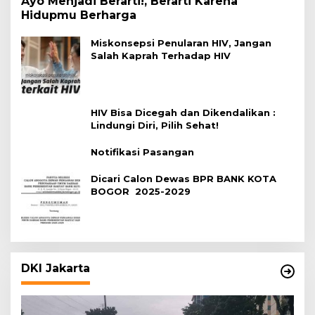
Ayo Menjadi Berarti!, Berarti Karena
Hidupmu Berharga
Miskonsepsi Penularan HIV, Jangan
Salah Kaprah Terhadap HIV
HIV Bisa Dicegah dan Dikendalikan :
Lindungi Diri, Pilih Sehat!
Notifikasi Pasangan
Dicari Calon Dewas BPR BANK KOTA
BOGOR 2025-2029
DKI Jakarta