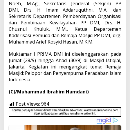
Noeh, M.Ag., Sekretaris Jenderal (Sekjen) PP
DMI, Drs. H. Imam Addaruquthni, M.A., dan
Sekretaris Departemen Pemberdayaan Organisasi
dan Pembinaan Kewilayahan PP DMI, Drs. H.
Chusnul Khuluk, M.M., Ketua Departemen
Kaderisasi Pemuda dan Remaja Masjid PP DMI, drg.
Muhammad Arief Rosyid Hasan, M.K.M.
Muktamar I PRIMA DMI ini diselenggarakan pada
Jumat (28/9) hingga Ahad (30/9) di Masjid Istiqlal,
Jakarta. Kegiatan ini mengangkat tema: Remaja
Masjid; Pelopor dan Penyempurna Peradaban Islam
Indonesia.
(CJ/Muhammad Ibrahim Hamdani)
Post Views:
964