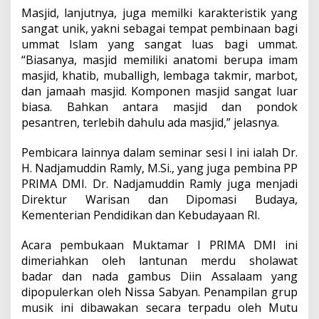
Masjid, lanjutnya, juga memilki karakteristik yang
sangat unik, yakni sebagai tempat pembinaan bagi
ummat Islam yang sangat luas bagi ummat.
“Biasanya, masjid memiliki anatomi berupa imam
masjid, khatib, muballigh, lembaga takmir, marbot,
dan jamaah masjid. Komponen masjid sangat luar
biasa. Bahkan antara masjid dan pondok
pesantren, terlebih dahulu ada masjid,” jelasnya.
Pembicara lainnya dalam seminar sesi I ini ialah Dr.
H. Nadjamuddin Ramly, M.Si., yang juga pembina PP
PRIMA DMI. Dr. Nadjamuddin Ramly juga menjadi
Direktur Warisan dan Dipomasi Budaya,
Kementerian Pendidikan dan Kebudayaan RI.
Acara pembukaan Muktamar I PRIMA DMI ini
dimeriahkan oleh lantunan merdu sholawat
badar dan nada gambus Diin Assalaam yang
dipopulerkan oleh Nissa Sabyan. Penampilan grup
musik ini dibawakan secara terpadu oleh Mutu