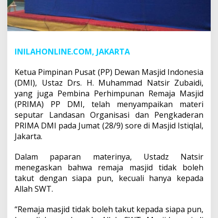
INILAHONLINE.COM, JAKARTA
Ketua Pimpinan Pusat (PP) Dewan Masjid Indonesia
(DMI), Ustaz Drs. H. Muhammad Natsir Zubaidi,
yang juga Pembina Perhimpunan Remaja Masjid
(PRIMA) PP DMI, telah menyampaikan materi
seputar Landasan Organisasi dan Pengkaderan
PRIMA DMI pada Jumat (28/9) sore di Masjid Istiqlal,
Jakarta.
Dalam paparan materinya, Ustadz Natsir
menegaskan bahwa remaja masjid tidak boleh
takut dengan siapa pun, kecuali hanya kepada
Allah SWT.
“Remaja masjid tidak boleh takut kepada siapa pun,