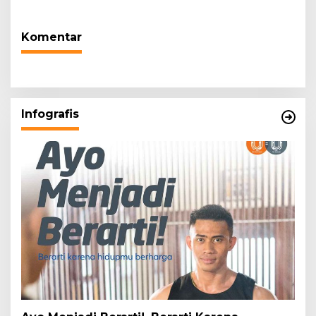
Tugas Sesuai Harapan
Hidup dari Hulu hingga
Masyarakat
Hilir
Komentar
Infografis