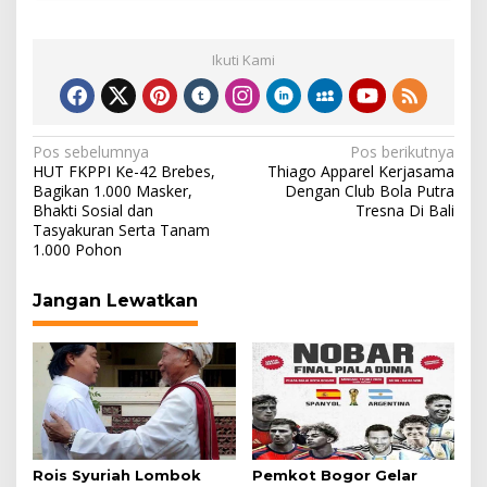
Ikuti Kami
Navigasi
Pos sebelumnya
Pos berikutnya
HUT FKPPI Ke-42 Brebes,
Thiago Apparel Kerjasama
pos
Bagikan 1.000 Masker,
Dengan Club Bola Putra
Bhakti Sosial dan
Tresna Di Bali
Tasyakuran Serta Tanam
1.000 Pohon
Jangan Lewatkan
Rois Syuriah Lombok
Pemkot Bogor Gelar