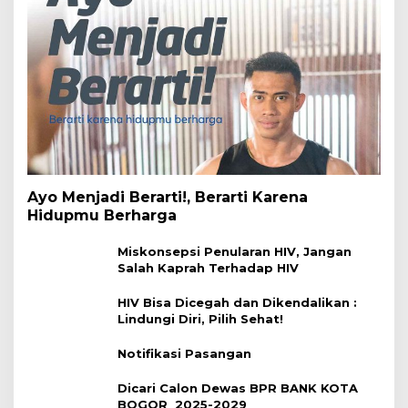
Ayo Menjadi Berarti!, Berarti Karena
Hidupmu Berharga
Miskonsepsi Penularan HIV, Jangan
Salah Kaprah Terhadap HIV
HIV Bisa Dicegah dan Dikendalikan :
Lindungi Diri, Pilih Sehat!
Notifikasi Pasangan
Dicari Calon Dewas BPR BANK KOTA
BOGOR 2025-2029