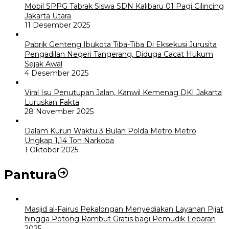
Mobil SPPG Tabrak Siswa SDN Kalibaru 01 Pagi Cilincing
Jakarta Utara
11 Desember 2025
Pabrik Genteng Ibukota Tiba-Tiba Di Eksekusi Jurusita
Pengadilan Negeri Tangerang, Diduga Cacat Hukum
Sejak Awal
4 Desember 2025
Viral Isu Penutupan Jalan, Kanwil Kemenag DKI Jakarta
Luruskan Fakta
28 November 2025
Dalam Kurun Waktu 3 Bulan Polda Metro Metro
Ungkap 1,14 Ton Narkoba
1 Oktober 2025
Pantura
Masjid al-Fairus Pekalongan Menyediakan Layanan Pijat
hingga Potong Rambut Gratis bagi Pemudik Lebaran
2025