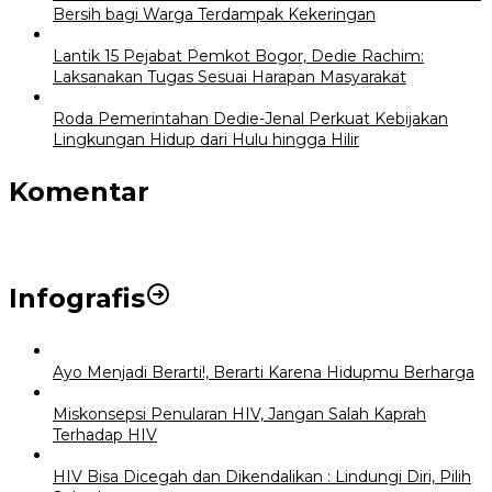
Bersih bagi Warga Terdampak Kekeringan
Lantik 15 Pejabat Pemkot Bogor, Dedie Rachim:
Laksanakan Tugas Sesuai Harapan Masyarakat
Roda Pemerintahan Dedie-Jenal Perkuat Kebijakan
Lingkungan Hidup dari Hulu hingga Hilir
Komentar
Infografis
Ayo Menjadi Berarti!, Berarti Karena Hidupmu Berharga
Miskonsepsi Penularan HIV, Jangan Salah Kaprah
Terhadap HIV
HIV Bisa Dicegah dan Dikendalikan : Lindungi Diri, Pilih