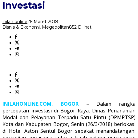
Percepatan
Investasi
Investasi
inilah online
26 Maret 2018
Bisnis & Ekonomi
,
Megapolitan
852 Dilihat
INILAHONLINE.COM, BOGOR
– Dalam rangka
percepatan investasi di Bogor Raya, Dinas Penanaman
Modal dan Pelayanan Terpadu Satu Pintu (DPMPTSP)
Kota dan Kabupaten Bogor, Senin (26/3/2018) berlokasi
di Hotel Aston Sentul Bogor sepakat menandatangani
perjanjian kerjasama antar wilayah bidang penanaman