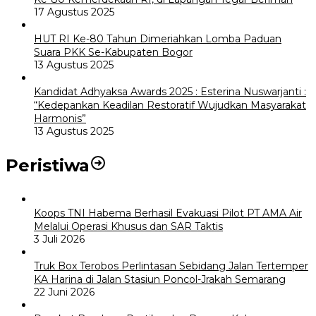
17 Agustus 2025
HUT RI Ke-80 Tahun Dimeriahkan Lomba Paduan
Suara PKK Se-Kabupaten Bogor
13 Agustus 2025
Kandidat Adhyaksa Awards 2025 : Esterina Nuswarjanti :
“Kedepankan Keadilan Restoratif Wujudkan Masyarakat
Harmonis”
13 Agustus 2025
Peristiwa
Koops TNI Habema Berhasil Evakuasi Pilot PT AMA Air
Melalui Operasi Khusus dan SAR Taktis
3 Juli 2026
Truk Box Terobos Perlintasan Sebidang Jalan Tertemper
KA Harina di Jalan Stasiun Poncol-Jrakah Semarang
22 Juni 2026