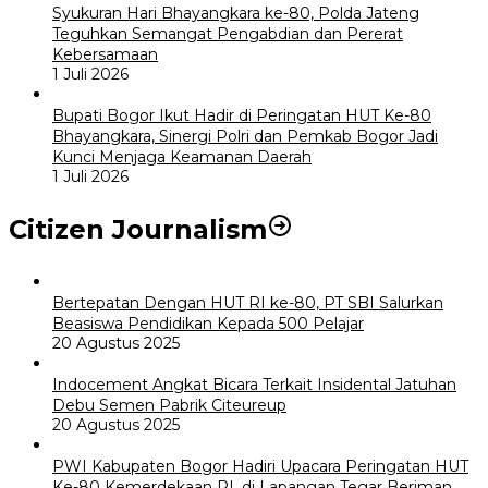
Syukuran Hari Bhayangkara ke-80, Polda Jateng
Teguhkan Semangat Pengabdian dan Pererat
Kebersamaan
1 Juli 2026
Bupati Bogor Ikut Hadir di Peringatan HUT Ke-80
Bhayangkara, Sinergi Polri dan Pemkab Bogor Jadi
Kunci Menjaga Keamanan Daerah
1 Juli 2026
Citizen Journalism
Bertepatan Dengan HUT RI ke-80, PT SBI Salurkan
Beasiswa Pendidikan Kepada 500 Pelajar
20 Agustus 2025
Indocement Angkat Bicara Terkait Insidental Jatuhan
Debu Semen Pabrik Citeureup
20 Agustus 2025
PWI Kabupaten Bogor Hadiri Upacara Peringatan HUT
Ke-80 Kemerdekaan RI, di Lapangan Tegar Beriman