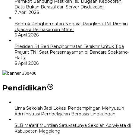
Pemkot Bandung Pastikan Isu Dugaan Kebocoran
Data Bukan Berasal dari Server Disdukcapil
7 April 2026
Bentuk Penghormatan Negara, Panglima TNI Pimpin
Upacara Pemakaman Militer
6 April 2026
Presiden RI Beri Penghormatan Terakhir Untuk Tiga
Prajurit TNI Saat Persemayaman di Bandara Soekarno-
Hatta
6 April 2026
Pendidikan
Lima Sekolah Jadi Lokasi Pendampingan Menyusun
Administrasi Pembelajaran Berbasis Lingkungan
SLB Ma’arif Muntilan Satu-satunya Sekolah Adiwiyata di
Kabupaten Magelang