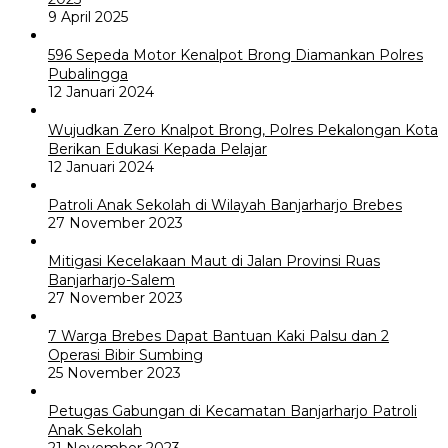
9 April 2025
596 Sepeda Motor Kenalpot Brong Diamankan Polres
Pubalingga
12 Januari 2024
Wujudkan Zero Knalpot Brong, Polres Pekalongan Kota
Berikan Edukasi Kepada Pelajar
12 Januari 2024
Patroli Anak Sekolah di Wilayah Banjarharjo Brebes
27 November 2023
Mitigasi Kecelakaan Maut di Jalan Provinsi Ruas
Banjarharjo-Salem
27 November 2023
7 Warga Brebes Dapat Bantuan Kaki Palsu dan 2
Operasi Bibir Sumbing
25 November 2023
Petugas Gabungan di Kecamatan Banjarharjo Patroli
Anak Sekolah
21 November 2023