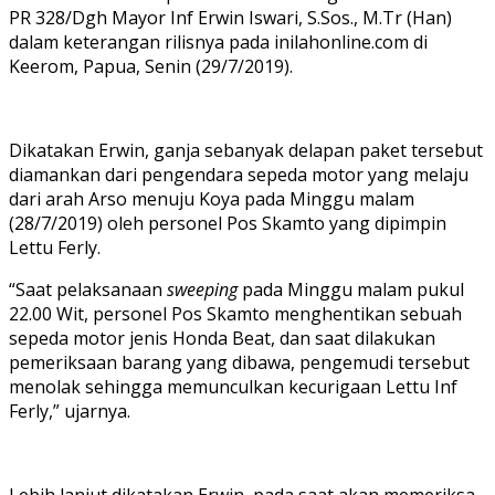
PR 328/Dgh Mayor Inf Erwin Iswari, S.Sos., M.Tr (Han)
dalam keterangan rilisnya pada inilahonline.com di
Keerom, Papua, Senin (29/7/2019).
Dikatakan Erwin, ganja sebanyak delapan paket tersebut
diamankan dari pengendara sepeda motor yang melaju
dari arah Arso menuju Koya pada Minggu malam
(28/7/2019) oleh personel Pos Skamto yang dipimpin
Lettu Ferly.
“Saat pelaksanaan
sweeping
pada Minggu malam pukul
22.00 Wit, personel Pos Skamto menghentikan sebuah
sepeda motor jenis Honda Beat, dan saat dilakukan
pemeriksaan barang yang dibawa, pengemudi tersebut
menolak sehingga memunculkan kecurigaan Lettu Inf
Ferly,” ujarnya.