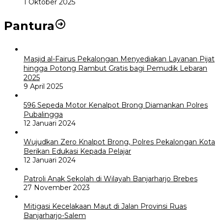
1 Oktober 2025
Pantura
Masjid al-Fairus Pekalongan Menyediakan Layanan Pijat
hingga Potong Rambut Gratis bagi Pemudik Lebaran
2025
9 April 2025
596 Sepeda Motor Kenalpot Brong Diamankan Polres
Pubalingga
12 Januari 2024
Wujudkan Zero Knalpot Brong, Polres Pekalongan Kota
Berikan Edukasi Kepada Pelajar
12 Januari 2024
Patroli Anak Sekolah di Wilayah Banjarharjo Brebes
27 November 2023
Mitigasi Kecelakaan Maut di Jalan Provinsi Ruas
Banjarharjo-Salem