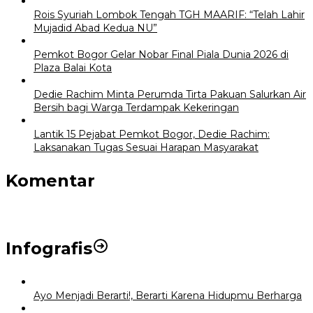
Rois Syuriah Lombok Tengah TGH MAARIF: “Telah Lahir
Mujadid Abad Kedua NU”
Pemkot Bogor Gelar Nobar Final Piala Dunia 2026 di
Plaza Balai Kota
Dedie Rachim Minta Perumda Tirta Pakuan Salurkan Air
Bersih bagi Warga Terdampak Kekeringan
Lantik 15 Pejabat Pemkot Bogor, Dedie Rachim:
Laksanakan Tugas Sesuai Harapan Masyarakat
Komentar
Infografis
Ayo Menjadi Berarti!, Berarti Karena Hidupmu Berharga