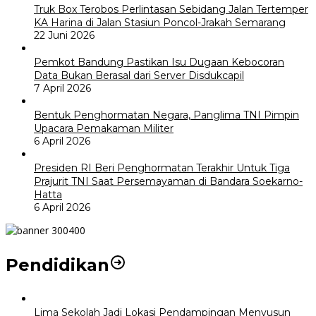
Truk Box Terobos Perlintasan Sebidang Jalan Tertemper
KA Harina di Jalan Stasiun Poncol-Jrakah Semarang
22 Juni 2026
Pemkot Bandung Pastikan Isu Dugaan Kebocoran
Data Bukan Berasal dari Server Disdukcapil
7 April 2026
Bentuk Penghormatan Negara, Panglima TNI Pimpin
Upacara Pemakaman Militer
6 April 2026
Presiden RI Beri Penghormatan Terakhir Untuk Tiga
Prajurit TNI Saat Persemayaman di Bandara Soekarno-
Hatta
6 April 2026
Pendidikan
Lima Sekolah Jadi Lokasi Pendampingan Menyusun