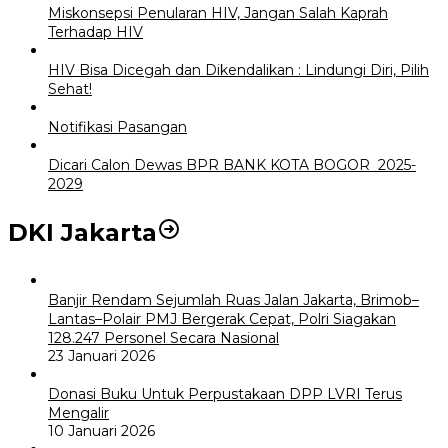
Miskonsepsi Penularan HIV, Jangan Salah Kaprah
Terhadap HIV
HIV Bisa Dicegah dan Dikendalikan : Lindungi Diri, Pilih
Sehat!
Notifikasi Pasangan
Dicari Calon Dewas BPR BANK KOTA BOGOR 2025-
2029
DKI Jakarta
Banjir Rendam Sejumlah Ruas Jalan Jakarta, Brimob–
Lantas–Polair PMJ Bergerak Cepat, Polri Siagakan
128.247 Personel Secara Nasional
23 Januari 2026
Donasi Buku Untuk Perpustakaan DPP LVRI Terus
Mengalir
10 Januari 2026