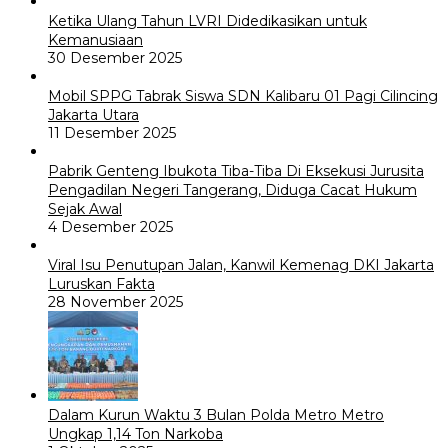
Ketika Ulang Tahun LVRI Didedikasikan untuk
Kemanusiaan
30 Desember 2025
Mobil SPPG Tabrak Siswa SDN Kalibaru 01 Pagi Cilincing
Jakarta Utara
11 Desember 2025
Pabrik Genteng Ibukota Tiba-Tiba Di Eksekusi Jurusita
Pengadilan Negeri Tangerang, Diduga Cacat Hukum
Sejak Awal
4 Desember 2025
Viral Isu Penutupan Jalan, Kanwil Kemenag DKI Jakarta
Luruskan Fakta
28 November 2025
Dalam Kurun Waktu 3 Bulan Polda Metro Metro
Ungkap 1,14 Ton Narkoba