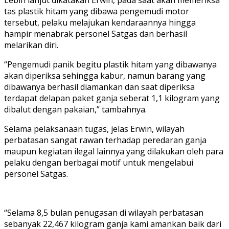
Lebih lanjut dikatakan Erwin, pada saat akan memeriksa
tas plastik hitam yang dibawa pengemudi motor
tersebut, pelaku melajukan kendaraannya hingga
hampir menabrak personel Satgas dan berhasil
melarikan diri.
“Pengemudi panik begitu plastik hitam yang dibawanya
akan diperiksa sehingga kabur, namun barang yang
dibawanya berhasil diamankan dan saat diperiksa
terdapat delapan paket ganja seberat 1,1 kilogram yang
dibalut dengan pakaian,” tambahnya.
Selama pelaksanaan tugas, jelas Erwin, wilayah
perbatasan sangat rawan terhadap peredaran ganja
maupun kegiatan ilegal lainnya yang dilakukan oleh para
pelaku dengan berbagai motif untuk mengelabui
personel Satgas.
“Selama 8,5 bulan penugasan di wilayah perbatasan
sebanyak 22,467 kilogram ganja kami amankan baik dari