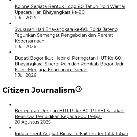
Kolone Senjata Bentuk Logo 80 Tahun Polri Warnai
Upacara Hari Bhayangkara ke-80
1 Juli 2026
Syukuran Hari Bhayangkara ke-80, Polda Jateng
Teguhkan Semangat Pengabdian dan Pererat
Kebersamaan
1 Juli 2026
Bupati Bogor Ikut Hadir di Peringatan HUT Ke-80
Bhayangkara, Sinergi Polri dan Pemkab Bogor Jadi
Kunci Menjaga Keamanan Daerah
1 Juli 2026
Citizen Journalism
Bertepatan Dengan HUT RI ke-80, PT SBI Salurkan
Beasiswa Pendidikan Kepada 500 Pelajar
20 Agustus 2025
Indocement Angkat Bicara Terkait Insidental Jatuhan