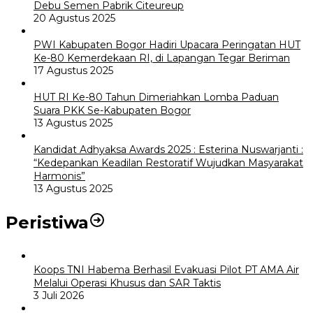
Debu Semen Pabrik Citeureup
20 Agustus 2025
PWI Kabupaten Bogor Hadiri Upacara Peringatan HUT
Ke-80 Kemerdekaan RI, di Lapangan Tegar Beriman
17 Agustus 2025
HUT RI Ke-80 Tahun Dimeriahkan Lomba Paduan
Suara PKK Se-Kabupaten Bogor
13 Agustus 2025
Kandidat Adhyaksa Awards 2025 : Esterina Nuswarjanti :
“Kedepankan Keadilan Restoratif Wujudkan Masyarakat
Harmonis”
13 Agustus 2025
Peristiwa
Koops TNI Habema Berhasil Evakuasi Pilot PT AMA Air
Melalui Operasi Khusus dan SAR Taktis
3 Juli 2026