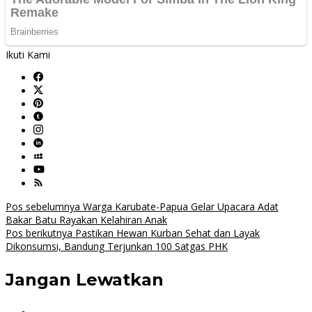
Ikuti Kami
Navigasi
Pos sebelumnya
Warga Karubate-Papua Gelar Upacara Adat
Bakar Batu Rayakan Kelahiran Anak
pos
Pos berikutnya
Pastikan Hewan Kurban Sehat dan Layak
Dikonsumsi, Bandung Terjunkan 100 Satgas PHK
Jangan Lewatkan