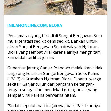
INILAHONLINE.COM, BLORA
Pencemaran yang terjadi di Sungai Bengawan Solo
mulai teratasi sedikit demi sedikit. Bahkan untuk
aliran Sungai Bengawan Solo di wilayah Ngloram
Blora yang sempat viral karena airnya menghitam,
kini sudah terlihat jernih.
Gubernur Jateng Ganjar Pranowo melakukan sidak
langsung ke aliran Sungai Bengawan Solo, Kamis
(12/12) di Kracakan Ngloram Blora. Dibantu warga
sekitar, Ganjar turun dari bantaran ke tengah-
tengah sungai dan mendekati grojogan air yang
sempat viral karena berwarna hitam.
“Sudah sepuluh hari ini (airnya) baik, Pak. Ikannya
sudah melompat-lompat. Makanya saya dan