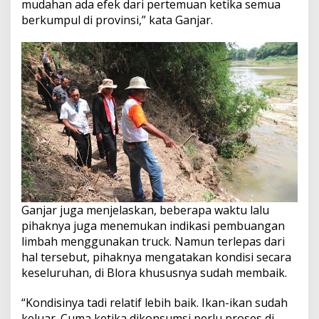
mudahan ada efek dari pertemuan ketika semua
berkumpul di provinsi,” kata Ganjar.
Ganjar juga menjelaskan, beberapa waktu lalu
pihaknya juga menemukan indikasi pembuangan
limbah menggunakan truck. Namun terlepas dari
hal tersebut, pihaknya mengatakan kondisi secara
keseluruhan, di Blora khususnya sudah membaik.
“Kondisinya tadi relatif lebih baik. Ikan-ikan sudah
keluar. Cuma ketika dikonsumsi perlu proses di