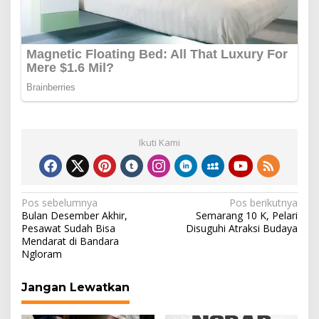
Ikuti Kami
Navigasi
Pos sebelumnya
Pos berikutnya
Bulan Desember Akhir,
Semarang 10 K, Pelari
pos
Pesawat Sudah Bisa
Disuguhi Atraksi Budaya
Mendarat di Bandara
Ngloram
Jangan Lewatkan