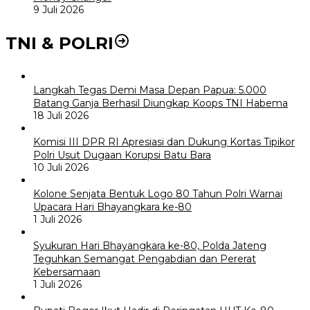
9 Juli 2026
TNI & POLRI
Langkah Tegas Demi Masa Depan Papua: 5.000
Batang Ganja Berhasil Diungkap Koops TNI Habema
18 Juli 2026
Komisi III DPR RI Apresiasi dan Dukung Kortas Tipikor
Polri Usut Dugaan Korupsi Batu Bara
10 Juli 2026
Kolone Senjata Bentuk Logo 80 Tahun Polri Warnai
Upacara Hari Bhayangkara ke-80
1 Juli 2026
Syukuran Hari Bhayangkara ke-80, Polda Jateng
Teguhkan Semangat Pengabdian dan Pererat
Kebersamaan
1 Juli 2026