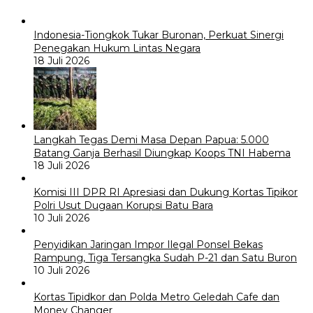
Indonesia-Tiongkok Tukar Buronan, Perkuat Sinergi
Penegakan Hukum Lintas Negara
18 Juli 2026
Langkah Tegas Demi Masa Depan Papua: 5.000
Batang Ganja Berhasil Diungkap Koops TNI Habema
18 Juli 2026
Komisi III DPR RI Apresiasi dan Dukung Kortas Tipikor
Polri Usut Dugaan Korupsi Batu Bara
10 Juli 2026
Penyidikan Jaringan Impor Ilegal Ponsel Bekas
Rampung, Tiga Tersangka Sudah P-21 dan Satu Buron
10 Juli 2026
Kortas Tipidkor dan Polda Metro Geledah Cafe dan
Money Changer