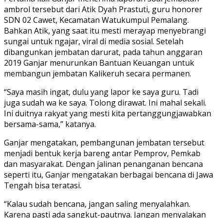
ambrol tersebut dari Atik Dyah Prastuti, guru honorer
SDN 02 Cawet, Kecamatan Watukumpul Pemalang.
Bahkan Atik, yang saat itu mesti merayap menyebrangi
sungai untuk ngajar, viral di media sosial. Setelah
dibangunkan jembatan darurat, pada tahun anggaran
2019 Ganjar menurunkan Bantuan Keuangan untuk
membangun jembatan Kalikeruh secara permanen.
“Saya masih ingat, dulu yang lapor ke saya guru. Tadi
juga sudah wa ke saya. Tolong dirawat. Ini mahal sekali.
Ini duitnya rakyat yang mesti kita pertanggungjawabkan
bersama-sama,” katanya.
Ganjar mengatakan, pembangunan jembatan tersebut
menjadi bentuk kerja bareng antar Pemprov, Pemkab
dan masyarakat. Dengan jalinan penanganan bencana
seperti itu, Ganjar mengatakan berbagai bencana di Jawa
Tengah bisa teratasi.
“Kalau sudah bencana, jangan saling menyalahkan.
Karena pasti ada sangkut-pautnya. Jangan menyalakan