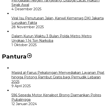
Pengadilan Negeri Tangerang, Diduga Cacat Hukum
Sejak Awal
4 Desember 2025
Viral Isu Penutupan Jalan, Kanwil Kemenag DKI Jakarta
Luruskan Fakta
28 November 2025
Dalam Kurun Waktu 3 Bulan Polda Metro Metro
Ungkap 1,14 Ton Narkoba
1 Oktober 2025
Pantura
Masjid al-Fairus Pekalongan Menyediakan Layanan Pijat
hingga Potong Rambut Gratis bagi Pemudik Lebaran
2025
9 April 2025
596 Sepeda Motor Kenalpot Brong Diamankan Polres
Pubalingga
12 Januari 2024