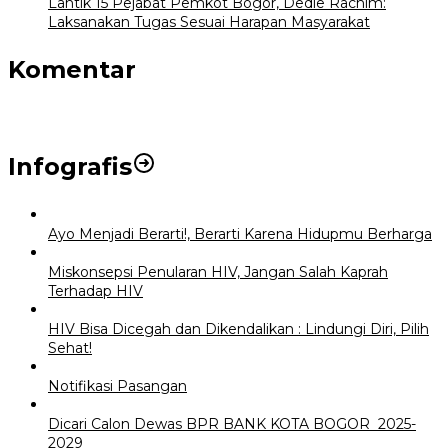
Lantik 15 Pejabat Pemkot Bogor, Dedie Rachim:
Laksanakan Tugas Sesuai Harapan Masyarakat
Komentar
Infografis
Ayo Menjadi Berarti!, Berarti Karena Hidupmu Berharga
Miskonsepsi Penularan HIV, Jangan Salah Kaprah
Terhadap HIV
HIV Bisa Dicegah dan Dikendalikan : Lindungi Diri, Pilih
Sehat!
Notifikasi Pasangan
Dicari Calon Dewas BPR BANK KOTA BOGOR 2025-
2029