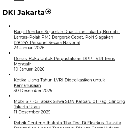
DKI Jakarta
Banjir Rendam Sejumlah Ruas Jalan Jakarta, Brimob–
Lantas–Polair PMJ Bergerak Cepat, Polri Siagakan
128.247 Personel Secara Nasional
23 Januari 2026
Donasi Buku Untuk Perpustakaan DPP LVRI Terus
Mengalir
10 Januari 2026
Ketika Ulang Tahun LVRI Didedikasikan untuk
Kemanusiaan
30 Desember 2025
Mobil SPPG Tabrak Siswa SDN Kalibaru 01 Pagi Cilincing
Jakarta Utara
11 Desember 2025
Pabrik Genteng Ibukota Tiba-Tiba Di Eksekusi Jurusita