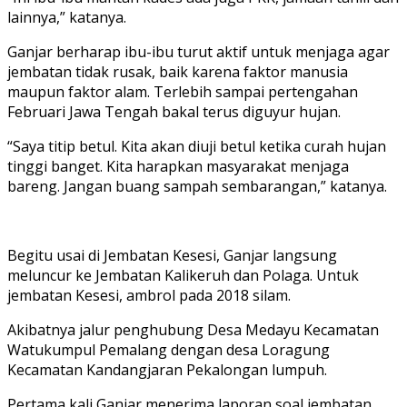
lainnya,” katanya.
Ganjar berharap ibu-ibu turut aktif untuk menjaga agar
jembatan tidak rusak, baik karena faktor manusia
maupun faktor alam. Terlebih sampai pertengahan
Februari Jawa Tengah bakal terus diguyur hujan.
“Saya titip betul. Kita akan diuji betul ketika curah hujan
tinggi banget. Kita harapkan masyarakat menjaga
bareng. Jangan buang sampah sembarangan,” katanya.
Begitu usai di Jembatan Kesesi, Ganjar langsung
meluncur ke Jembatan Kalikeruh dan Polaga. Untuk
jembatan Kesesi, ambrol pada 2018 silam.
Akibatnya jalur penghubung Desa Medayu Kecamatan
Watukumpul Pemalang dengan desa Loragung
Kecamatan Kandangjaran Pekalongan lumpuh.
Pertama kali Ganjar menerima laporan soal jembatan