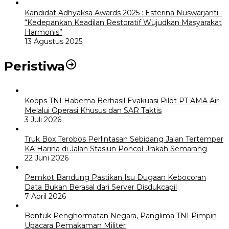
Kandidat Adhyaksa Awards 2025 : Esterina Nuswarjanti :
“Kedepankan Keadilan Restoratif Wujudkan Masyarakat
Harmonis”
13 Agustus 2025
Peristiwa
Koops TNI Habema Berhasil Evakuasi Pilot PT AMA Air
Melalui Operasi Khusus dan SAR Taktis
3 Juli 2026
Truk Box Terobos Perlintasan Sebidang Jalan Tertemper
KA Harina di Jalan Stasiun Poncol-Jrakah Semarang
22 Juni 2026
Pemkot Bandung Pastikan Isu Dugaan Kebocoran
Data Bukan Berasal dari Server Disdukcapil
7 April 2026
Bentuk Penghormatan Negara, Panglima TNI Pimpin
Upacara Pemakaman Militer