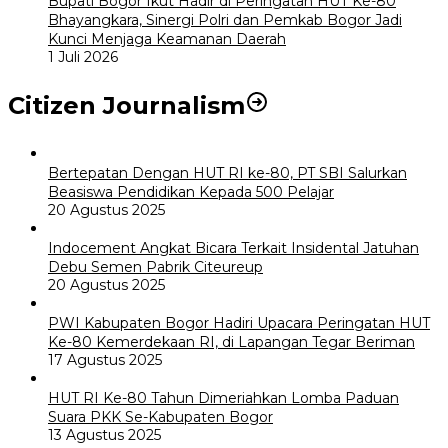
Bupati Bogor Ikut Hadir di Peringatan HUT Ke-80
Bhayangkara, Sinergi Polri dan Pemkab Bogor Jadi
Kunci Menjaga Keamanan Daerah
1 Juli 2026
Citizen Journalism
Bertepatan Dengan HUT RI ke-80, PT SBI Salurkan
Beasiswa Pendidikan Kepada 500 Pelajar
20 Agustus 2025
Indocement Angkat Bicara Terkait Insidental Jatuhan
Debu Semen Pabrik Citeureup
20 Agustus 2025
PWI Kabupaten Bogor Hadiri Upacara Peringatan HUT
Ke-80 Kemerdekaan RI, di Lapangan Tegar Beriman
17 Agustus 2025
HUT RI Ke-80 Tahun Dimeriahkan Lomba Paduan
Suara PKK Se-Kabupaten Bogor
13 Agustus 2025