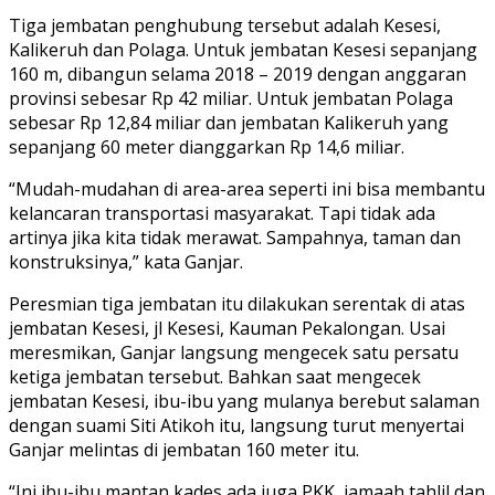
Tiga jembatan penghubung tersebut adalah Kesesi,
Kalikeruh dan Polaga. Untuk jembatan Kesesi sepanjang
160 m, dibangun selama 2018 – 2019 dengan anggaran
provinsi sebesar Rp 42 miliar. Untuk jembatan Polaga
sebesar Rp 12,84 miliar dan jembatan Kalikeruh yang
sepanjang 60 meter dianggarkan Rp 14,6 miliar.
“Mudah-mudahan di area-area seperti ini bisa membantu
kelancaran transportasi masyarakat. Tapi tidak ada
artinya jika kita tidak merawat. Sampahnya, taman dan
konstruksinya,” kata Ganjar.
Peresmian tiga jembatan itu dilakukan serentak di atas
jembatan Kesesi, jl Kesesi, Kauman Pekalongan. Usai
meresmikan, Ganjar langsung mengecek satu persatu
ketiga jembatan tersebut. Bahkan saat mengecek
jembatan Kesesi, ibu-ibu yang mulanya berebut salaman
dengan suami Siti Atikoh itu, langsung turut menyertai
Ganjar melintas di jembatan 160 meter itu.
“Ini ibu-ibu mantan kades ada juga PKK, jamaah tahlil dan