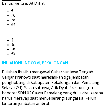
Berita
,
Pantura
508 Dilihat
INILAHONLINE.COM, PEKALONGAN
Puluhan ibu-ibu mengawal Gubernur Jawa Tengah
Ganjar Pranowo saat meresmikan tiga jembatan
penghubung di Kabupaten Pekalongan dan Pemalang,
Selasa (7/1). Salah satunya, Atik Dyah Prastuti, guru
honorer SDN 02 Cawet Pemalang yang dulu viral karena
harus merayap saat menyeberangi sungai Kalikeruh
lantaran jembatan ambrol.