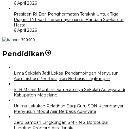
6 April 2026
Presiden RI Beri Penghormatan Terakhir Untuk Tiga
Prajurit TNI Saat Persemayaman di Bandara Soekarno-
Hatta
6 April 2026
Pendidikan
Lima Sekolah Jadi Lokasi Pendampingan Menyusun
Administrasi Pembelajaran Berbasis Lingkungan
SLB Ma’arif Muntilan Satu-satunya Sekolah Adiwiyata di
Kabupaten Magelang
Unima Lakukan Pelatihan Bagi Guru SDN Karanganyar
Menyusun Modul Ajar Berbasis Adiwiyata
Zero Sampah Lingkungan SMP N 2 Borobudur
Langkah Program Aksi Janaka