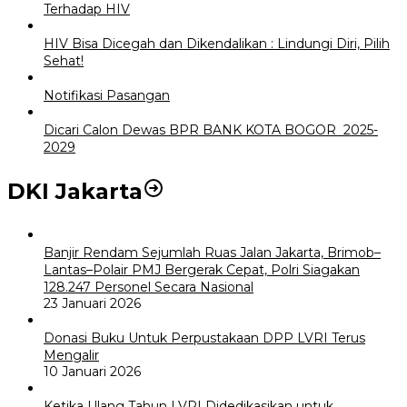
Terhadap HIV
HIV Bisa Dicegah dan Dikendalikan : Lindungi Diri, Pilih
Sehat!
Notifikasi Pasangan
Dicari Calon Dewas BPR BANK KOTA BOGOR 2025-
2029
DKI Jakarta
Banjir Rendam Sejumlah Ruas Jalan Jakarta, Brimob–
Lantas–Polair PMJ Bergerak Cepat, Polri Siagakan
128.247 Personel Secara Nasional
23 Januari 2026
Donasi Buku Untuk Perpustakaan DPP LVRI Terus
Mengalir
10 Januari 2026
Ketika Ulang Tahun LVRI Didedikasikan untuk