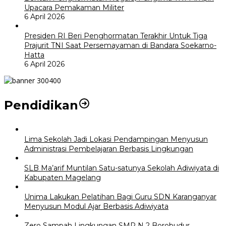
Upacara Pemakaman Militer
6 April 2026
Presiden RI Beri Penghormatan Terakhir Untuk Tiga
Prajurit TNI Saat Persemayaman di Bandara Soekarno-
Hatta
6 April 2026
Pendidikan
Lima Sekolah Jadi Lokasi Pendampingan Menyusun
Administrasi Pembelajaran Berbasis Lingkungan
SLB Ma’arif Muntilan Satu-satunya Sekolah Adiwiyata di
Kabupaten Magelang
Unima Lakukan Pelatihan Bagi Guru SDN Karanganyar
Menyusun Modul Ajar Berbasis Adiwiyata
Zero Sampah Lingkungan SMP N 2 Borobudur