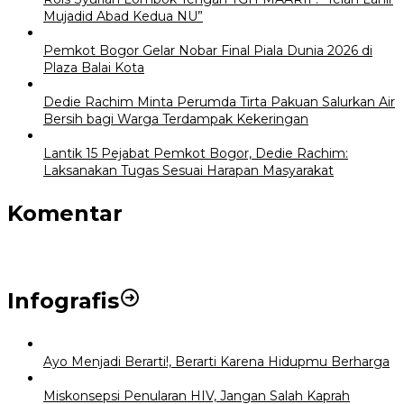
Mujadid Abad Kedua NU”
Pemkot Bogor Gelar Nobar Final Piala Dunia 2026 di
Plaza Balai Kota
Dedie Rachim Minta Perumda Tirta Pakuan Salurkan Air
Bersih bagi Warga Terdampak Kekeringan
Lantik 15 Pejabat Pemkot Bogor, Dedie Rachim:
Laksanakan Tugas Sesuai Harapan Masyarakat
Komentar
Infografis
Ayo Menjadi Berarti!, Berarti Karena Hidupmu Berharga
Miskonsepsi Penularan HIV, Jangan Salah Kaprah