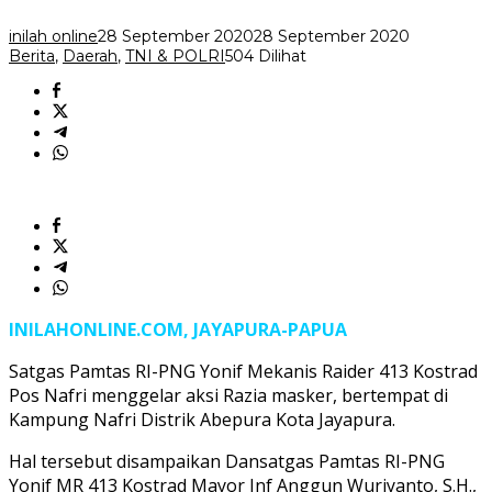
Covid-
19
inilah online
28 September 2020
28 September 2020
Berita
,
Daerah
,
TNI & POLRI
504 Dilihat
INILAHONLINE.COM, JAYAPURA-PAPUA
Satgas Pamtas RI-PNG Yonif Mekanis Raider 413 Kostrad
Pos Nafri menggelar aksi Razia masker, bertempat di
Kampung Nafri Distrik Abepura Kota Jayapura.
Hal tersebut disampaikan Dansatgas Pamtas RI-PNG
Yonif MR 413 Kostrad Mayor Inf Anggun Wuriyanto, S.H.,