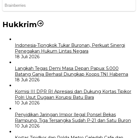
Hukkrim
Indonesia-Tiongkok Tukar Buronan, Perkuat Sinergi
Penegakan Hukum Lintas Negara
18 Juli 2026
Langkah Tegas Demi Masa Depan Papua: 5.000
Batang Ganja Berhasil Diungkap Koops TNI Habema
18 Juli 2026
Komisi III DPR RI Apresiasi dan Dukung Kortas Tipikor
Polri Usut Dugaan Korupsi Batu Bara
10 Juli 2026
Penyidikan Jaringan Impor Ilegal Ponsel Bekas
Rampung, Tiga Tersangka Sudah P-21 dan Satu Buron
10 Juli 2026
Kortas Tipidkor dan Polda Metro Geledah Cafe dan