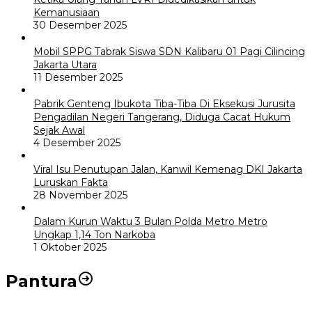
Kemanusiaan
30 Desember 2025
Mobil SPPG Tabrak Siswa SDN Kalibaru 01 Pagi Cilincing
Jakarta Utara
11 Desember 2025
Pabrik Genteng Ibukota Tiba-Tiba Di Eksekusi Jurusita
Pengadilan Negeri Tangerang, Diduga Cacat Hukum
Sejak Awal
4 Desember 2025
Viral Isu Penutupan Jalan, Kanwil Kemenag DKI Jakarta
Luruskan Fakta
28 November 2025
Dalam Kurun Waktu 3 Bulan Polda Metro Metro
Ungkap 1,14 Ton Narkoba
1 Oktober 2025
Pantura