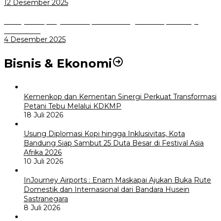
12 Desember 2025
Menuju Sampah Jadi Listrik, Pemkot Bogor Mantapkan Kerja
Sama PSEL
4 Desember 2025
Bisnis & Ekonomi
Kemenkop dan Kementan Sinergi Perkuat Transformasi
Petani Tebu Melalui KDKMP
18 Juli 2026
Usung Diplomasi Kopi hingga Inklusivitas, Kota
Bandung Siap Sambut 25 Duta Besar di Festival Asia
Afrika 2026
10 Juli 2026
InJourney Airports : Enam Maskapai Ajukan Buka Rute
Domestik dan Internasional dari Bandara Husein
Sastranegara
8 Juli 2026