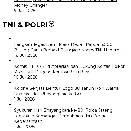
Money Changer
9 Juli 2026
TNI & POLRI
Langkah Tegas Demi Masa Depan Papua: 5.000
Batang Ganja Berhasil Diungkap Koops TNI Habema
18 Juli 2026
Komisi III DPR RI Apresiasi dan Dukung Kortas Tipikor
Polri Usut Dugaan Korupsi Batu Bara
10 Juli 2026
Kolone Senjata Bentuk Logo 80 Tahun Polri Warnai
Upacara Hari Bhayangkara ke-80
1 Juli 2026
Syukuran Hari Bhayangkara ke-80, Polda Jateng
Teguhkan Semangat Pengabdian dan Pererat
Kebersamaan
1 Juli 2026