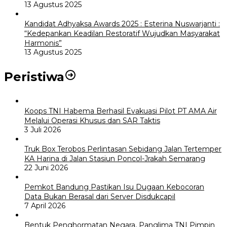
13 Agustus 2025
Kandidat Adhyaksa Awards 2025 : Esterina Nuswarjanti :
“Kedepankan Keadilan Restoratif Wujudkan Masyarakat
Harmonis”
13 Agustus 2025
Peristiwa
Koops TNI Habema Berhasil Evakuasi Pilot PT AMA Air
Melalui Operasi Khusus dan SAR Taktis
3 Juli 2026
Truk Box Terobos Perlintasan Sebidang Jalan Tertemper
KA Harina di Jalan Stasiun Poncol-Jrakah Semarang
22 Juni 2026
Pemkot Bandung Pastikan Isu Dugaan Kebocoran
Data Bukan Berasal dari Server Disdukcapil
7 April 2026
Bentuk Penghormatan Negara, Panglima TNI Pimpin