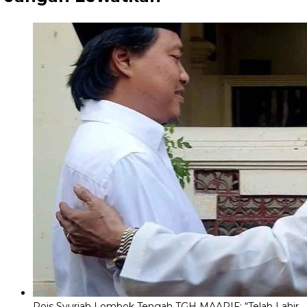
Rois Syuriah Lombok Tengah TGH MAARIF: “Telah Lahir