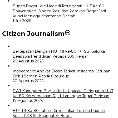
Bupati Bogor Ikut Hadir di Peringatan HUT Ke-80
Bhayangkara, Sinergi Polri dan Pemkab Bogor Jadi
Kunci Menjaga Keamanan Daerah
1 Juli 2026
Citizen Journalism
Bertepatan Dengan HUT RI ke-80, PT SBI Salurkan
Beasiswa Pendidikan Kepada 500 Pelajar
20 Agustus 2025
Indocement Angkat Bicara Terkait Insidental Jatuhan
Debu Semen Pabrik Citeureup
20 Agustus 2025
PWI Kabupaten Bogor Hadiri Upacara Peringatan HUT
Ke-80 Kemerdekaan RI, di Lapangan Tegar Beriman
17 Agustus 2025
HUT RI Ke-80 Tahun Dimeriahkan Lomba Paduan
Suara PKK Se-Kabupaten Bogor