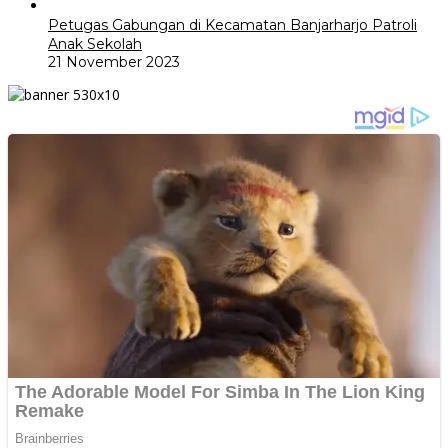
Petugas Gabungan di Kecamatan Banjarharjo Patroli
Anak Sekolah
21 November 2023