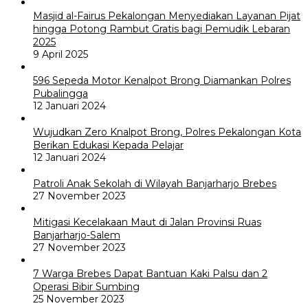
Masjid al-Fairus Pekalongan Menyediakan Layanan Pijat
hingga Potong Rambut Gratis bagi Pemudik Lebaran
2025
9 April 2025
596 Sepeda Motor Kenalpot Brong Diamankan Polres
Pubalingga
12 Januari 2024
Wujudkan Zero Knalpot Brong, Polres Pekalongan Kota
Berikan Edukasi Kepada Pelajar
12 Januari 2024
Patroli Anak Sekolah di Wilayah Banjarharjo Brebes
27 November 2023
Mitigasi Kecelakaan Maut di Jalan Provinsi Ruas
Banjarharjo-Salem
27 November 2023
7 Warga Brebes Dapat Bantuan Kaki Palsu dan 2
Operasi Bibir Sumbing
25 November 2023