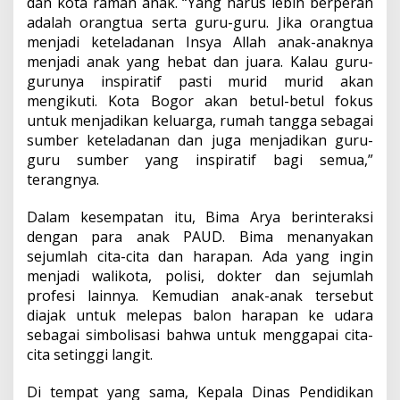
dan kota ramah anak. “Yang harus lebih berperan
adalah orangtua serta guru-guru. Jika orangtua
menjadi keteladanan Insya Allah anak-anaknya
menjadi anak yang hebat dan juara. Kalau guru-
gurunya inspiratif pasti murid murid akan
mengikuti. Kota Bogor akan betul-betul fokus
untuk menjadikan keluarga, rumah tangga sebagai
sumber keteladanan dan juga menjadikan guru-
guru sumber yang inspiratif bagi semua,”
terangnya.
Dalam kesempatan itu, Bima Arya berinteraksi
dengan para anak PAUD. Bima menanyakan
sejumlah cita-cita dan harapan. Ada yang ingin
menjadi walikota, polisi, dokter dan sejumlah
profesi lainnya. Kemudian anak-anak tersebut
diajak untuk melepas balon harapan ke udara
sebagai simbolisasi bahwa untuk menggapai cita-
cita setinggi langit.
Di tempat yang sama, Kepala Dinas Pendidikan