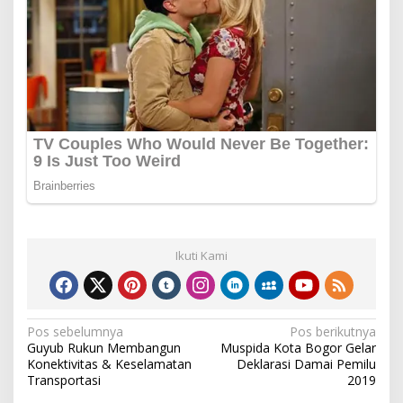
Ikuti Kami
Navigasi
Pos sebelumnya
Pos berikutnya
Guyub Rukun Membangun
Muspida Kota Bogor Gelar
pos
Konektivitas & Keselamatan
Deklarasi Damai Pemilu
Transportasi
2019