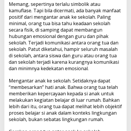
Memang, sepertinya terlalu simbolik atau
kamuflase. Tapi bila dicermati, ada banyak manfaat
positif dari mengantar anak ke sekolah. Paling
minimal, orang tua bisa tahu keadaan sekolah
secara fisik, di samping dapat membangun
hubungan emosional dengan guru dan pihak
sekolah. Terjadi komunikasi antara orang tua dan
sekolah. Patut diketahui, hampir seluruh masalah
di sekolah, antara siswa dan guru atau orang tua
dan sekolah terjadi karena kurangnya komunikasi
dan minimnya kedekatan emosional.
Mengantar anak ke sekolah. Setidaknya dapat
“membesarkan” hati anak. Bahwa orang tua telah
memberikan kepercayaan kepada si anak untuk
melakukan kegiatan belajar di luar rumah. Bahkan
lebih dari itu, orang tua dapat melihat lebih objektif
proses belajar si anak dalam konteks lingkungan
sekolah, bukan sebatas lingkungan rumah.