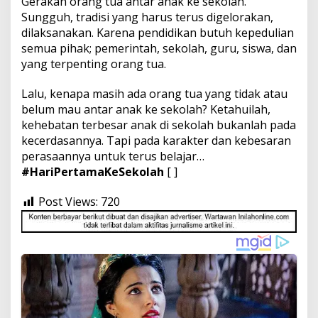
Gerakan orang tua antar anak ke sekolah.
Sungguh, tradisi yang harus terus digelorakan,
dilaksanakan. Karena pendidikan butuh kepedulian
semua pihak; pemerintah, sekolah, guru, siswa, dan
yang terpenting orang tua.
Lalu, kenapa masih ada orang tua yang tidak atau
belum mau antar anak ke sekolah? Ketahuilah,
kehebatan terbesar anak di sekolah bukanlah pada
kecerdasannya. Tapi pada karakter dan kebesaran
perasaannya untuk terus belajar…
#HariPertamaKeSekolah
[ ]
Post Views:
720