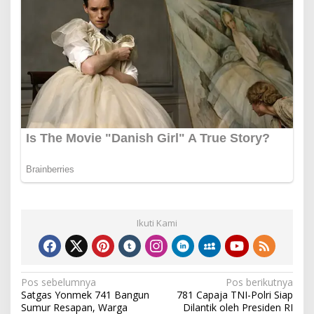
Ikuti Kami
Navigasi
Pos sebelumnya
Pos berikutnya
Satgas Yonmek 741 Bangun
781 Capaja TNI-Polri Siap
pos
Sumur Resapan, Warga
Dilantik oleh Presiden RI