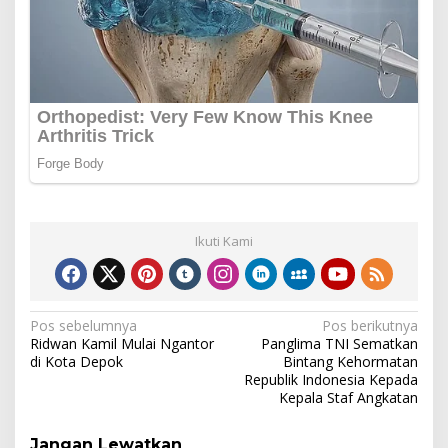
Ikuti Kami
Navigasi
Pos sebelumnya
Pos berikutnya
Ridwan Kamil Mulai Ngantor
Panglima TNI Sematkan
pos
di Kota Depok
Bintang Kehormatan
Republik Indonesia Kepada
Kepala Staf Angkatan
Jangan Lewatkan