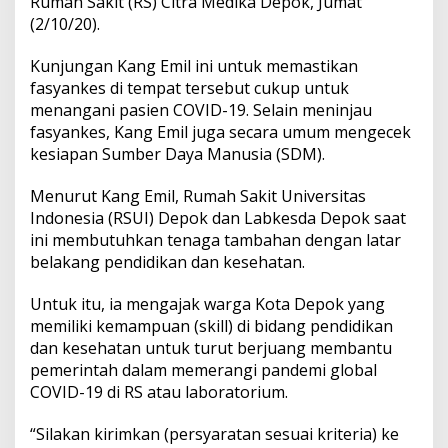
Rumah Sakit (RS) Citra Medika Depok, Jumat
(2/10/20).
Kunjungan Kang Emil ini untuk memastikan
fasyankes di tempat tersebut cukup untuk
menangani pasien COVID-19. Selain meninjau
fasyankes, Kang Emil juga secara umum mengecek
kesiapan Sumber Daya Manusia (SDM).
Menurut Kang Emil, Rumah Sakit Universitas
Indonesia (RSUI) Depok dan Labkesda Depok saat
ini membutuhkan tenaga tambahan dengan latar
belakang pendidikan dan kesehatan.
Untuk itu, ia mengajak warga Kota Depok yang
memiliki kemampuan (skill) di bidang pendidikan
dan kesehatan untuk turut berjuang membantu
pemerintah dalam memerangi pandemi global
COVID-19 di RS atau laboratorium.
“Silakan kirimkan (persyaratan sesuai kriteria) ke