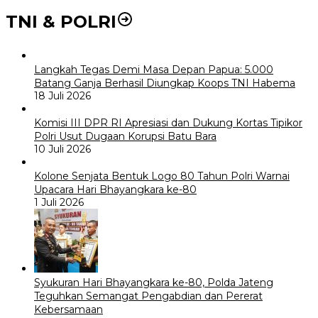
TNI & POLRI
Langkah Tegas Demi Masa Depan Papua: 5.000
Batang Ganja Berhasil Diungkap Koops TNI Habema
18 Juli 2026
Komisi III DPR RI Apresiasi dan Dukung Kortas Tipikor
Polri Usut Dugaan Korupsi Batu Bara
10 Juli 2026
Kolone Senjata Bentuk Logo 80 Tahun Polri Warnai
Upacara Hari Bhayangkara ke-80
1 Juli 2026
Syukuran Hari Bhayangkara ke-80, Polda Jateng
Teguhkan Semangat Pengabdian dan Pererat
Kebersamaan