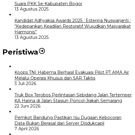
Suara PKK Se-Kabupaten Bogor
13 Agustus 2025
Kandidat Adhyaksa Awards 2025 : Esterina Nuswarjanti :
“Kedepankan Keadilan Restoratif Wujudkan Masyarakat
Harmonis”
13 Agustus 2025
Peristiwa
Koops TNI Habema Berhasil Evakuasi Pilot PT AMA Air
Melalui Operasi Khusus dan SAR Taktis
3 Juli 2026
Truk Box Terobos Perlintasan Sebidang Jalan Tertemper
KA Harina di Jalan Stasiun Poncol-Jrakah Semarang
22 Juni 2026
Pemkot Bandung Pastikan Isu Dugaan Kebocoran
Data Bukan Berasal dari Server Disdukcapil
7 April 2026