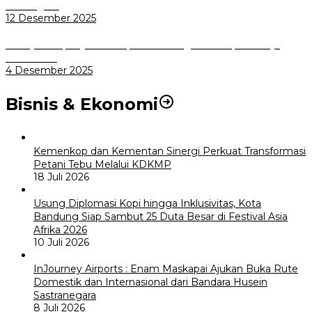
Terintegrasi
12 Desember 2025
Menuju Sampah Jadi Listrik, Pemkot Bogor Mantapkan Kerja
Sama PSEL
4 Desember 2025
Bisnis & Ekonomi
Kemenkop dan Kementan Sinergi Perkuat Transformasi
Petani Tebu Melalui KDKMP
18 Juli 2026
Usung Diplomasi Kopi hingga Inklusivitas, Kota
Bandung Siap Sambut 25 Duta Besar di Festival Asia
Afrika 2026
10 Juli 2026
InJourney Airports : Enam Maskapai Ajukan Buka Rute
Domestik dan Internasional dari Bandara Husein
Sastranegara
8 Juli 2026