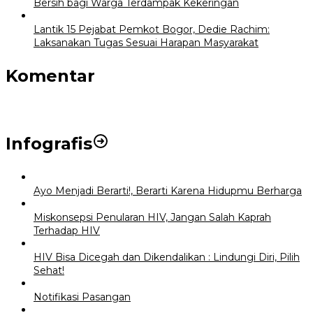
Bersih bagi Warga Terdampak Kekeringan
Lantik 15 Pejabat Pemkot Bogor, Dedie Rachim:
Laksanakan Tugas Sesuai Harapan Masyarakat
Komentar
Infografis
Ayo Menjadi Berarti!, Berarti Karena Hidupmu Berharga
Miskonsepsi Penularan HIV, Jangan Salah Kaprah
Terhadap HIV
HIV Bisa Dicegah dan Dikendalikan : Lindungi Diri, Pilih
Sehat!
Notifikasi Pasangan