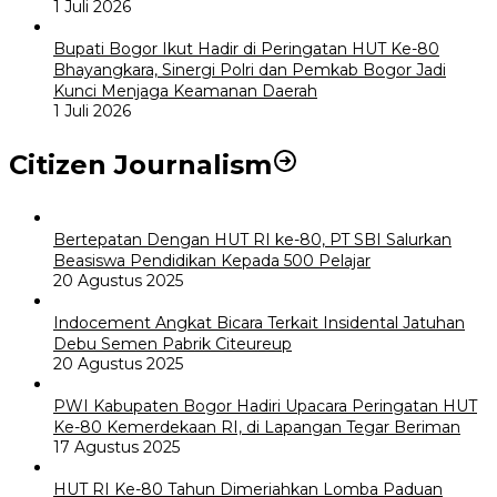
1 Juli 2026
Bupati Bogor Ikut Hadir di Peringatan HUT Ke-80
Bhayangkara, Sinergi Polri dan Pemkab Bogor Jadi
Kunci Menjaga Keamanan Daerah
1 Juli 2026
Citizen Journalism
Bertepatan Dengan HUT RI ke-80, PT SBI Salurkan
Beasiswa Pendidikan Kepada 500 Pelajar
20 Agustus 2025
Indocement Angkat Bicara Terkait Insidental Jatuhan
Debu Semen Pabrik Citeureup
20 Agustus 2025
PWI Kabupaten Bogor Hadiri Upacara Peringatan HUT
Ke-80 Kemerdekaan RI, di Lapangan Tegar Beriman
17 Agustus 2025
HUT RI Ke-80 Tahun Dimeriahkan Lomba Paduan