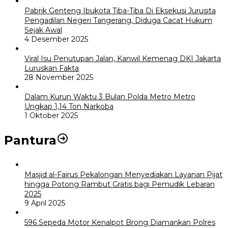
Pabrik Genteng Ibukota Tiba-Tiba Di Eksekusi Jurusita
Pengadilan Negeri Tangerang, Diduga Cacat Hukum
Sejak Awal
4 Desember 2025
Viral Isu Penutupan Jalan, Kanwil Kemenag DKI Jakarta
Luruskan Fakta
28 November 2025
Dalam Kurun Waktu 3 Bulan Polda Metro Metro
Ungkap 1,14 Ton Narkoba
1 Oktober 2025
Pantura
Masjid al-Fairus Pekalongan Menyediakan Layanan Pijat
hingga Potong Rambut Gratis bagi Pemudik Lebaran
2025
9 April 2025
596 Sepeda Motor Kenalpot Brong Diamankan Polres