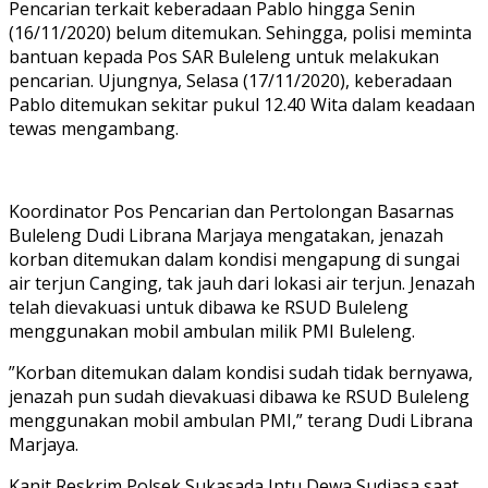
Pencarian terkait keberadaan Pablo hingga Senin
(16/11/2020) belum ditemukan. Sehingga, polisi meminta
bantuan kepada Pos SAR Buleleng untuk melakukan
pencarian. Ujungnya, Selasa (17/11/2020), keberadaan
Pablo ditemukan sekitar pukul 12.40 Wita dalam keadaan
tewas mengambang.
Koordinator Pos Pencarian dan Pertolongan Basarnas
Buleleng Dudi Librana Marjaya mengatakan, jenazah
korban ditemukan dalam kondisi mengapung di sungai
air terjun Canging, tak jauh dari lokasi air terjun. Jenazah
telah dievakuasi untuk dibawa ke RSUD Buleleng
menggunakan mobil ambulan milik PMI Buleleng.
”Korban ditemukan dalam kondisi sudah tidak bernyawa,
jenazah pun sudah dievakuasi dibawa ke RSUD Buleleng
menggunakan mobil ambulan PMI,” terang Dudi Librana
Marjaya.
Kanit Reskrim Polsek Sukasada Iptu Dewa Sudiasa saat