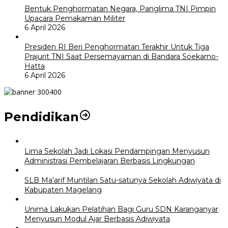
Bentuk Penghormatan Negara, Panglima TNI Pimpin
Upacara Pemakaman Militer
6 April 2026
Presiden RI Beri Penghormatan Terakhir Untuk Tiga
Prajurit TNI Saat Persemayaman di Bandara Soekarno-
Hatta
6 April 2026
Pendidikan
Lima Sekolah Jadi Lokasi Pendampingan Menyusun
Administrasi Pembelajaran Berbasis Lingkungan
SLB Ma’arif Muntilan Satu-satunya Sekolah Adiwiyata di
Kabupaten Magelang
Unima Lakukan Pelatihan Bagi Guru SDN Karanganyar
Menyusun Modul Ajar Berbasis Adiwiyata