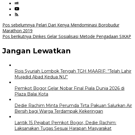
Navigasi
Pos sebelumnya
Pelari Dari Kenya Mendominasi Borobudur
Marathon 2019
pos
Pos berikutnya
Dinkes Gelar Sosialisasi Metode Pengadaan SIKAP
Jangan Lewatkan
Rois Syuriah Lombok Tengah TGH MAARIF: “Telah Lahir
Mujadid Abad Kedua NU”
Pemkot Bogor Gelar Nobar Final Piala Dunia 2026 di
Plaza Balai Kota
Dedie Rachim Minta Perumda Tirta Pakuan Salurkan Air
Bersih bagi Warga Terdampak Kekeringan
Lantik 15 Pejabat Pemkot Bogor, Dedie Rachim:
Laksanakan Tugas Sesuai Harapan Masyarakat