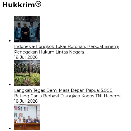
Hukkrim
Indonesia-Tiongkok Tukar Buronan, Perkuat Sinergi
Penegakan Hukum Lintas Negara
18 Juli 2026
Langkah Tegas Demi Masa Depan Papua: 5.000
Batang Ganja Berhasil Diungkap Koops TNI Habema
18 Juli 2026