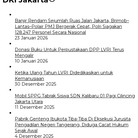
Banjir Rendam Sejumlah Ruas Jalan Jakarta, Brimob–
Lantas–Polair PMJ Bergerak Cepat, Polri Siagakan
128.247 Personel Secara Nasional
23 Januari 2026
Donasi Buku Untuk Perpustakaan DPP LVRI Terus
Mengalir
10 Januari 2026
Ketika Ulang Tahun LVRI Didedikasikan untuk
Kemanusiaan
30 Desember 2025
Mobil SPPG Tabrak Siswa SDN Kalibaru 01 Pagi Cilincing
Jakarta Utara
11 Desember 2025
Pabrik Genteng Ibukota Tiba-Tiba Di Eksekusi Jurusita
Pengadilan Negeri Tangerang, Diduga Cacat Hukum
Sejak Awal
4 Desember 2025