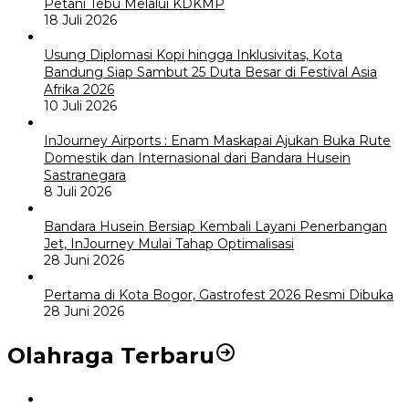
Petani Tebu Melalui KDKMP
18 Juli 2026
Usung Diplomasi Kopi hingga Inklusivitas, Kota
Bandung Siap Sambut 25 Duta Besar di Festival Asia
Afrika 2026
10 Juli 2026
InJourney Airports : Enam Maskapai Ajukan Buka Rute
Domestik dan Internasional dari Bandara Husein
Sastranegara
8 Juli 2026
Bandara Husein Bersiap Kembali Layani Penerbangan
Jet, InJourney Mulai Tahap Optimalisasi
28 Juni 2026
Pertama di Kota Bogor, Gastrofest 2026 Resmi Dibuka
28 Juni 2026
Olahraga Terbaru