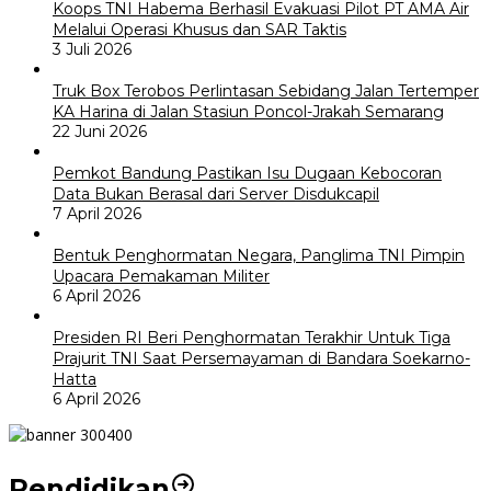
Koops TNI Habema Berhasil Evakuasi Pilot PT AMA Air
Melalui Operasi Khusus dan SAR Taktis
3 Juli 2026
Truk Box Terobos Perlintasan Sebidang Jalan Tertemper
KA Harina di Jalan Stasiun Poncol-Jrakah Semarang
22 Juni 2026
Pemkot Bandung Pastikan Isu Dugaan Kebocoran
Data Bukan Berasal dari Server Disdukcapil
7 April 2026
Bentuk Penghormatan Negara, Panglima TNI Pimpin
Upacara Pemakaman Militer
6 April 2026
Presiden RI Beri Penghormatan Terakhir Untuk Tiga
Prajurit TNI Saat Persemayaman di Bandara Soekarno-
Hatta
6 April 2026
Pendidikan