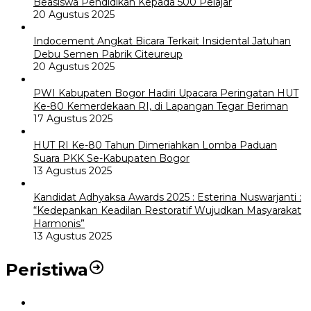
Beasiswa Pendidikan Kepada 500 Pelajar
20 Agustus 2025
Indocement Angkat Bicara Terkait Insidental Jatuhan
Debu Semen Pabrik Citeureup
20 Agustus 2025
PWI Kabupaten Bogor Hadiri Upacara Peringatan HUT
Ke-80 Kemerdekaan RI, di Lapangan Tegar Beriman
17 Agustus 2025
HUT RI Ke-80 Tahun Dimeriahkan Lomba Paduan
Suara PKK Se-Kabupaten Bogor
13 Agustus 2025
Kandidat Adhyaksa Awards 2025 : Esterina Nuswarjanti :
“Kedepankan Keadilan Restoratif Wujudkan Masyarakat
Harmonis”
13 Agustus 2025
Peristiwa