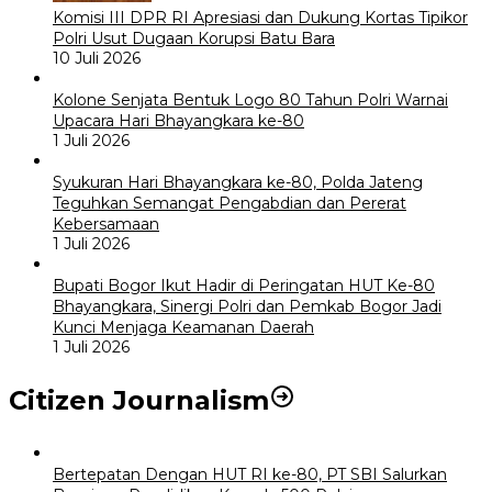
Komisi III DPR RI Apresiasi dan Dukung Kortas Tipikor
Polri Usut Dugaan Korupsi Batu Bara
10 Juli 2026
Kolone Senjata Bentuk Logo 80 Tahun Polri Warnai
Upacara Hari Bhayangkara ke-80
1 Juli 2026
Syukuran Hari Bhayangkara ke-80, Polda Jateng
Teguhkan Semangat Pengabdian dan Pererat
Kebersamaan
1 Juli 2026
Bupati Bogor Ikut Hadir di Peringatan HUT Ke-80
Bhayangkara, Sinergi Polri dan Pemkab Bogor Jadi
Kunci Menjaga Keamanan Daerah
1 Juli 2026
Citizen Journalism
Bertepatan Dengan HUT RI ke-80, PT SBI Salurkan