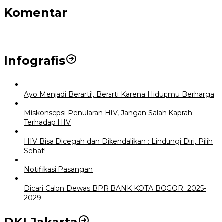
Komentar
Infografis
Ayo Menjadi Berarti!, Berarti Karena Hidupmu Berharga
Miskonsepsi Penularan HIV, Jangan Salah Kaprah
Terhadap HIV
HIV Bisa Dicegah dan Dikendalikan : Lindungi Diri, Pilih
Sehat!
Notifikasi Pasangan
Dicari Calon Dewas BPR BANK KOTA BOGOR 2025-
2029
DKI Jakarta