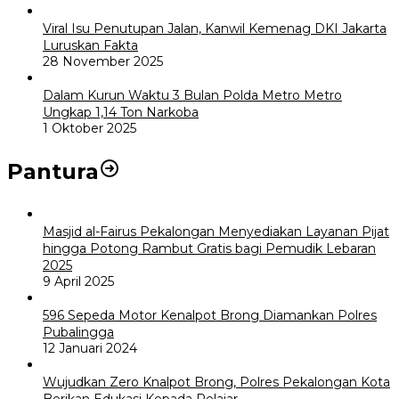
Viral Isu Penutupan Jalan, Kanwil Kemenag DKI Jakarta
Luruskan Fakta
28 November 2025
Dalam Kurun Waktu 3 Bulan Polda Metro Metro
Ungkap 1,14 Ton Narkoba
1 Oktober 2025
Pantura
Masjid al-Fairus Pekalongan Menyediakan Layanan Pijat
hingga Potong Rambut Gratis bagi Pemudik Lebaran
2025
9 April 2025
596 Sepeda Motor Kenalpot Brong Diamankan Polres
Pubalingga
12 Januari 2024
Wujudkan Zero Knalpot Brong, Polres Pekalongan Kota
Berikan Edukasi Kepada Pelajar