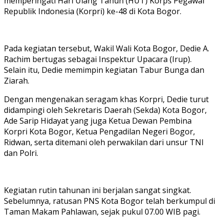
memperingati Hari Ulang Tahun (HUT) Korps Pegawai
Republik Indonesia (Korpri) ke-48 di Kota Bogor.
Pada kegiatan tersebut, Wakil Wali Kota Bogor, Dedie A.
Rachim bertugas sebagai Inspektur Upacara (Irup).
Selain itu, Dedie memimpin kegiatan Tabur Bunga dan
Ziarah.
Dengan mengenakan seragam khas Korpri, Dedie turut
didampingi oleh Sekretaris Daerah (Sekda) Kota Bogor,
Ade Sarip Hidayat yang juga Ketua Dewan Pembina
Korpri Kota Bogor, Ketua Pengadilan Negeri Bogor,
Ridwan, serta ditemani oleh perwakilan dari unsur TNI
dan Polri.
Kegiatan rutin tahunan ini berjalan sangat singkat.
Sebelumnya, ratusan PNS Kota Bogor telah berkumpul di
Taman Makam Pahlawan, sejak pukul 07.00 WIB pagi.