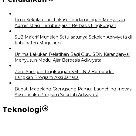
Lima Sekolah Jadi Lokasi Pendampingan Menyusun
Administrasi Pembelajaran Berbasis Lingkungan
SLB Ma’arif Muntilan Satu-satunya Sekolah Adiwiyata di
Kabupaten Magelang
Unima Lakukan Pelatihan Bagi Guru SDN Karanganyar
Menyusun Modul Ajar Berbasis Adiwiyata
Zero Sampah Lingkungan SMP N 2 Borobudur
Langkah Program Aksi Janaka
Bupati Magelang Grengseng Pamuji Launching Inovasi
Aksi Janaka Program Sekolah Adiwiyata
Teknologi
Perkuat Tata Kelola Aset Daerah yang Transparan dan Akuntabel
Pemkot Bogor Luncurkan SIMASDA