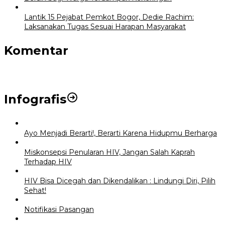
Lantik 15 Pejabat Pemkot Bogor, Dedie Rachim:
Laksanakan Tugas Sesuai Harapan Masyarakat
Komentar
Infografis
Ayo Menjadi Berarti!, Berarti Karena Hidupmu Berharga
Miskonsepsi Penularan HIV, Jangan Salah Kaprah
Terhadap HIV
HIV Bisa Dicegah dan Dikendalikan : Lindungi Diri, Pilih
Sehat!
Notifikasi Pasangan