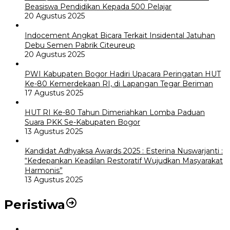
Beasiswa Pendidikan Kepada 500 Pelajar
20 Agustus 2025
Indocement Angkat Bicara Terkait Insidental Jatuhan
Debu Semen Pabrik Citeureup
20 Agustus 2025
PWI Kabupaten Bogor Hadiri Upacara Peringatan HUT
Ke-80 Kemerdekaan RI, di Lapangan Tegar Beriman
17 Agustus 2025
HUT RI Ke-80 Tahun Dimeriahkan Lomba Paduan
Suara PKK Se-Kabupaten Bogor
13 Agustus 2025
Kandidat Adhyaksa Awards 2025 : Esterina Nuswarjanti :
“Kedepankan Keadilan Restoratif Wujudkan Masyarakat
Harmonis”
13 Agustus 2025
Peristiwa