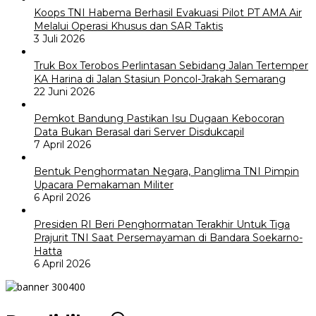
Koops TNI Habema Berhasil Evakuasi Pilot PT AMA Air
Melalui Operasi Khusus dan SAR Taktis
3 Juli 2026
Truk Box Terobos Perlintasan Sebidang Jalan Tertemper
KA Harina di Jalan Stasiun Poncol-Jrakah Semarang
22 Juni 2026
Pemkot Bandung Pastikan Isu Dugaan Kebocoran
Data Bukan Berasal dari Server Disdukcapil
7 April 2026
Bentuk Penghormatan Negara, Panglima TNI Pimpin
Upacara Pemakaman Militer
6 April 2026
Presiden RI Beri Penghormatan Terakhir Untuk Tiga
Prajurit TNI Saat Persemayaman di Bandara Soekarno-
Hatta
6 April 2026