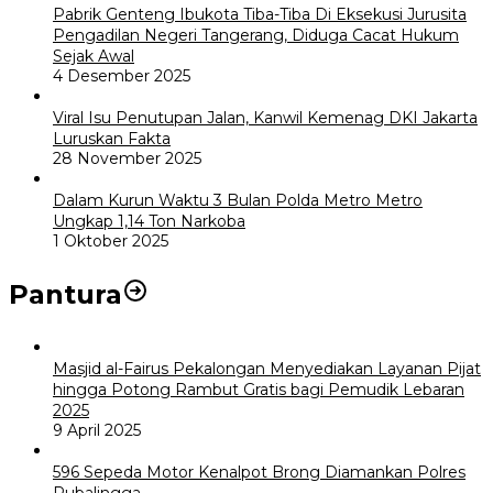
Pabrik Genteng Ibukota Tiba-Tiba Di Eksekusi Jurusita
Pengadilan Negeri Tangerang, Diduga Cacat Hukum
Sejak Awal
4 Desember 2025
Viral Isu Penutupan Jalan, Kanwil Kemenag DKI Jakarta
Luruskan Fakta
28 November 2025
Dalam Kurun Waktu 3 Bulan Polda Metro Metro
Ungkap 1,14 Ton Narkoba
1 Oktober 2025
Pantura
Masjid al-Fairus Pekalongan Menyediakan Layanan Pijat
hingga Potong Rambut Gratis bagi Pemudik Lebaran
2025
9 April 2025
596 Sepeda Motor Kenalpot Brong Diamankan Polres