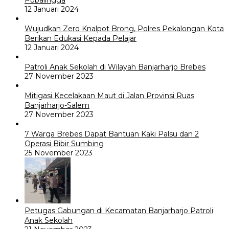
Pubalingga
12 Januari 2024
Wujudkan Zero Knalpot Brong, Polres Pekalongan Kota
Berikan Edukasi Kepada Pelajar
12 Januari 2024
Patroli Anak Sekolah di Wilayah Banjarharjo Brebes
27 November 2023
Mitigasi Kecelakaan Maut di Jalan Provinsi Ruas
Banjarharjo-Salem
27 November 2023
7 Warga Brebes Dapat Bantuan Kaki Palsu dan 2
Operasi Bibir Sumbing
25 November 2023
Petugas Gabungan di Kecamatan Banjarharjo Patroli
Anak Sekolah