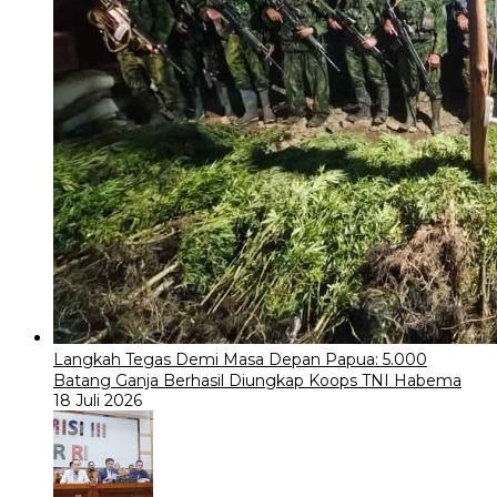
Langkah Tegas Demi Masa Depan Papua: 5.000
Batang Ganja Berhasil Diungkap Koops TNI Habema
18 Juli 2026