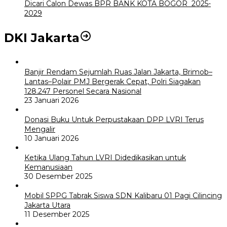
Dicari Calon Dewas BPR BANK KOTA BOGOR 2025-
2029
DKI Jakarta
Banjir Rendam Sejumlah Ruas Jalan Jakarta, Brimob–
Lantas–Polair PMJ Bergerak Cepat, Polri Siagakan
128.247 Personel Secara Nasional
23 Januari 2026
Donasi Buku Untuk Perpustakaan DPP LVRI Terus
Mengalir
10 Januari 2026
Ketika Ulang Tahun LVRI Didedikasikan untuk
Kemanusiaan
30 Desember 2025
Mobil SPPG Tabrak Siswa SDN Kalibaru 01 Pagi Cilincing
Jakarta Utara
11 Desember 2025