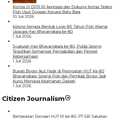
Komisi III DPR RI Apresiasi dan Dukung Kortas Tipikor
Polri Usut Dugaan Korupsi Batu Bara
10 Juli 2026
Kolone Senjata Bentuk Logo 80 Tahun Polri Warnai
Upacara Hari Bhayangkara ke-80
1 Juli 2026
Syukuran Hari Bhayangkara ke-80, Polda Jateng
Teguhkan Semangat Pengabdian dan Pererat
Kebersamaan
1 Juli 2026
Bupati Bogor Ikut Hadir di Peringatan HUT Ke-80
Bhayangkara, Sinergi Polri dan Pemkab Bogor Jadi
Kunci Menjaga Keamanan Daerah
1 Juli 2026
Citizen Journalism
Bertepatan Dengan HUT RI ke-80, PT SBI Salurkan