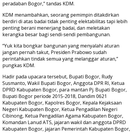
peradaban Bogor,” tandas KDM.
KDM menambahkan, seorang pemimpin ditakdirkan
berdiri di atas badai tidak penting elektabilitas tapi lebih
penting berani menerjang badai, dan meletakan
kerangka besar bagi sendi-sendi pembangunan.
“Yuk kita bongkar bangunan yang menyalahi aturan
jangan pernah takut, Presiden Prabowo sudah
perintahkan tindak semua yang melanggar aturan,”
pungkas KDM.
Hadir pada upacara tersebut, Bupati Bogor, Rudy
Susmanto, Wakil Bupati Bogor, Anggota DPR RI, Ketua
DPRD Kabupaten Bogor, para mantan Pj. Bupati Bogor,
Bupati Bogor periode 2015-2018, Dandim 0621
Kabupaten Bogor, Kapolres Bogor, Kepala Kejaksaan
Negeri Kabupaten Bogor, Ketua Pengadilan Negeri
Cibinong, Ketua Pengadilan Agama Kabupaten Bogor,
Komandan Lanud ATS, jajaran wakil dan anggota DPRD
Kabupaten Bogor, jajaran Pemerintah Kabupaten Bogor,