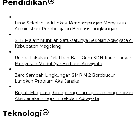
Pendidikan
Lima Sekolah Jadi Lokasi Pendampingan Menyusun
Administrasi Pembelajaran Berbasis Lingkungan
SLB Ma’arif Muntilan Satu-satunya Sekolah Adiwiyata di
Kabupaten Magelang
Unima Lakukan Pelatihan Bagi Guru SDN Karanganyar
Menyusun Modul Ajar Berbasis Adiwiyata
Zero Sampah Lingkungan SMP N 2 Borobudur
Langkah Program Aksi Janaka
Bupati Magelang Grengseng Pamuji Launching Inovasi
Aksi Janaka Program Sekolah Adiwiyata
Teknologi
Perkuat Tata Kelola Aset Daerah yang Transparan dan Akuntabel