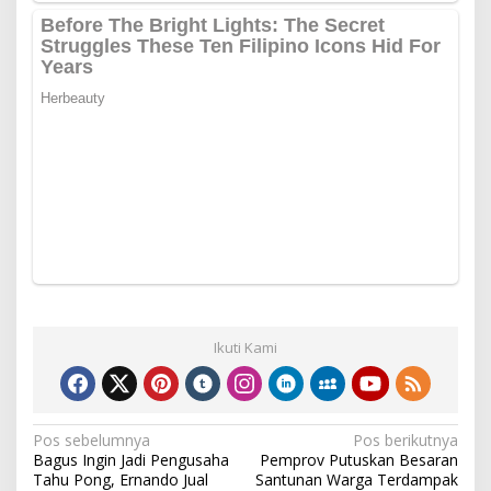
Ikuti Kami
Navigasi
Pos sebelumnya
Pos berikutnya
Bagus Ingin Jadi Pengusaha
Pemprov Putuskan Besaran
pos
Tahu Pong, Ernando Jual
Santunan Warga Terdampak