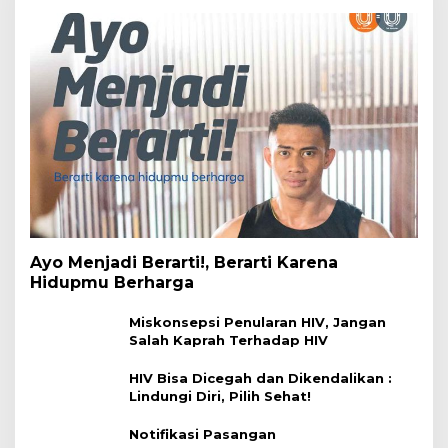
Ayo Menjadi Berarti!, Berarti Karena
Hidupmu Berharga
Miskonsepsi Penularan HIV, Jangan
Salah Kaprah Terhadap HIV
HIV Bisa Dicegah dan Dikendalikan :
Lindungi Diri, Pilih Sehat!
Notifikasi Pasangan