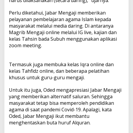
harus dilaksanakan (secara daring),” ujarnya.
Perlu diketahui, Jabar Mengaji memberikan
pelayanan pembelajaran agama Islam kepada
masyarakat melalui media daring. Di antaranya
Magrib Mengaji online melalui IG live, kajian dan
kelas Tahsin bada Subuh menggunakan aplikasi
zoom meeting.
Termasuk juga membuka kelas Iqra online dan
kelas Tahfidz online, dan beberapa pelatihan
khusus untuk guru-guru mengaji.
Untuk itu juga, Oded mengapresiasi Jabar Mengaji
yang memberikan alternatif saluran. Sehingga
masyarakat tetap bisa memperoleh pendidikan
agama di saat pandemi Covid-19. Apalagi, kata
Oded, Jabar Mengaji ikut membantu
menghentaskan buta huruf Alquran.