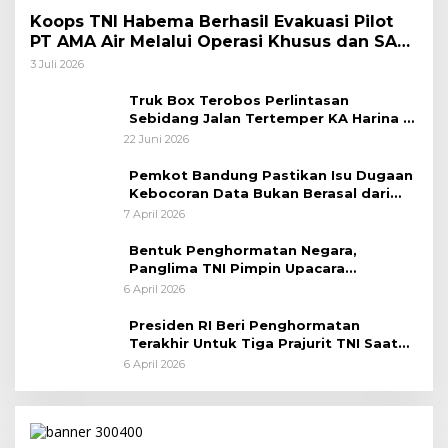
Koops TNI Habema Berhasil Evakuasi Pilot
PT AMA Air Melalui Operasi Khusus dan SAR
Taktis
3 Juli 2026
Truk Box Terobos Perlintasan
Sebidang Jalan Tertemper KA Harina di
Jalan Stasiun Poncol-Jrakah Semarang
22 Juni 2026
Pemkot Bandung Pastikan Isu Dugaan
Kebocoran Data Bukan Berasal dari
Server Disdukcapil
7 April 2026
Bentuk Penghormatan Negara,
Panglima TNI Pimpin Upacara
Pemakaman Militer
6 April 2026
Presiden RI Beri Penghormatan
Terakhir Untuk Tiga Prajurit TNI Saat
Persemayaman di Bandara Soekarno-
6 April 2026
Hatta