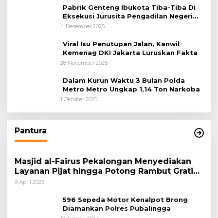
Pabrik Genteng Ibukota Tiba-Tiba Di
Eksekusi Jurusita Pengadilan Negeri
Tangerang, Diduga Cacat Hukum Sejak
4 Desember 2025
Awal
Viral Isu Penutupan Jalan, Kanwil
Kemenag DKI Jakarta Luruskan Fakta
28 November 2025
Dalam Kurun Waktu 3 Bulan Polda
Metro Metro Ungkap 1,14 Ton Narkoba
1 Oktober 2025
Pantura
Masjid al-Fairus Pekalongan Menyediakan
Layanan Pijat hingga Potong Rambut Gratis
bagi Pemudik Lebaran 2025
9 April 2025
596 Sepeda Motor Kenalpot Brong
Diamankan Polres Pubalingga