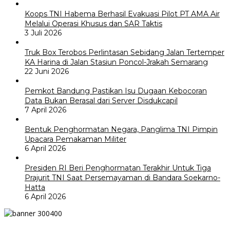
Koops TNI Habema Berhasil Evakuasi Pilot PT AMA Air
Melalui Operasi Khusus dan SAR Taktis
3 Juli 2026
Truk Box Terobos Perlintasan Sebidang Jalan Tertemper
KA Harina di Jalan Stasiun Poncol-Jrakah Semarang
22 Juni 2026
Pemkot Bandung Pastikan Isu Dugaan Kebocoran
Data Bukan Berasal dari Server Disdukcapil
7 April 2026
Bentuk Penghormatan Negara, Panglima TNI Pimpin
Upacara Pemakaman Militer
6 April 2026
Presiden RI Beri Penghormatan Terakhir Untuk Tiga
Prajurit TNI Saat Persemayaman di Bandara Soekarno-
Hatta
6 April 2026