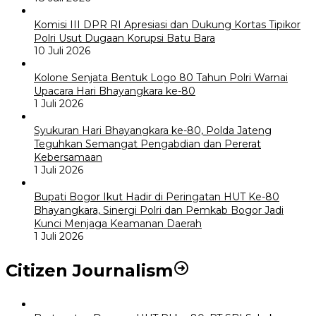
Komisi III DPR RI Apresiasi dan Dukung Kortas Tipikor
Polri Usut Dugaan Korupsi Batu Bara
10 Juli 2026
Kolone Senjata Bentuk Logo 80 Tahun Polri Warnai
Upacara Hari Bhayangkara ke-80
1 Juli 2026
Syukuran Hari Bhayangkara ke-80, Polda Jateng
Teguhkan Semangat Pengabdian dan Pererat
Kebersamaan
1 Juli 2026
Bupati Bogor Ikut Hadir di Peringatan HUT Ke-80
Bhayangkara, Sinergi Polri dan Pemkab Bogor Jadi
Kunci Menjaga Keamanan Daerah
1 Juli 2026
Citizen Journalism