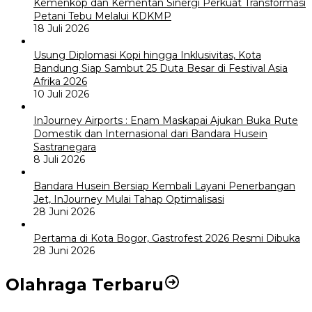
Kemenkop dan Kementan Sinergi Perkuat Transformasi
Petani Tebu Melalui KDKMP
18 Juli 2026
Usung Diplomasi Kopi hingga Inklusivitas, Kota
Bandung Siap Sambut 25 Duta Besar di Festival Asia
Afrika 2026
10 Juli 2026
InJourney Airports : Enam Maskapai Ajukan Buka Rute
Domestik dan Internasional dari Bandara Husein
Sastranegara
8 Juli 2026
Bandara Husein Bersiap Kembali Layani Penerbangan
Jet, InJourney Mulai Tahap Optimalisasi
28 Juni 2026
Pertama di Kota Bogor, Gastrofest 2026 Resmi Dibuka
28 Juni 2026
Olahraga Terbaru