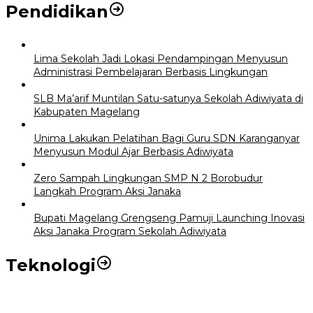
Pendidikan
Lima Sekolah Jadi Lokasi Pendampingan Menyusun
Administrasi Pembelajaran Berbasis Lingkungan
SLB Ma’arif Muntilan Satu-satunya Sekolah Adiwiyata di
Kabupaten Magelang
Unima Lakukan Pelatihan Bagi Guru SDN Karanganyar
Menyusun Modul Ajar Berbasis Adiwiyata
Zero Sampah Lingkungan SMP N 2 Borobudur
Langkah Program Aksi Janaka
Bupati Magelang Grengseng Pamuji Launching Inovasi
Aksi Janaka Program Sekolah Adiwiyata
Teknologi
Perkuat Tata Kelola Aset Daerah yang Transparan dan Akuntabel