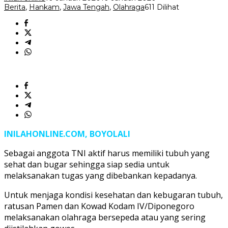
Berita
,
Hankam
,
Jawa Tengah
,
Olahraga
611 Dilihat
INILAHONLINE.COM, BOYOLALI
Sebagai anggota TNI aktif harus memiliki tubuh yang
sehat dan bugar sehingga siap sedia untuk
melaksanakan tugas yang dibebankan kepadanya.
Untuk menjaga kondisi kesehatan dan kebugaran tubuh,
ratusan Pamen dan Kowad Kodam IV/Diponegoro
melaksanakan olahraga bersepeda atau yang sering