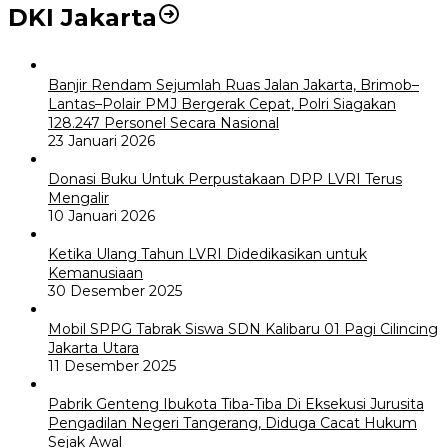
DKI Jakarta
Banjir Rendam Sejumlah Ruas Jalan Jakarta, Brimob–
Lantas–Polair PMJ Bergerak Cepat, Polri Siagakan
128.247 Personel Secara Nasional
23 Januari 2026
Donasi Buku Untuk Perpustakaan DPP LVRI Terus
Mengalir
10 Januari 2026
Ketika Ulang Tahun LVRI Didedikasikan untuk
Kemanusiaan
30 Desember 2025
Mobil SPPG Tabrak Siswa SDN Kalibaru 01 Pagi Cilincing
Jakarta Utara
11 Desember 2025
Pabrik Genteng Ibukota Tiba-Tiba Di Eksekusi Jurusita
Pengadilan Negeri Tangerang, Diduga Cacat Hukum
Sejak Awal