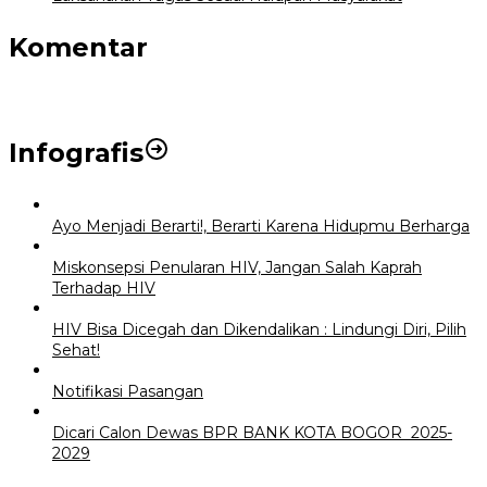
Komentar
Infografis
Ayo Menjadi Berarti!, Berarti Karena Hidupmu Berharga
Miskonsepsi Penularan HIV, Jangan Salah Kaprah
Terhadap HIV
HIV Bisa Dicegah dan Dikendalikan : Lindungi Diri, Pilih
Sehat!
Notifikasi Pasangan
Dicari Calon Dewas BPR BANK KOTA BOGOR 2025-
2029