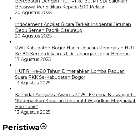
Bertepatan Dengan HUT RI ke-80, PT SBI Salurkan
Beasiswa Pendidikan Kepada 500 Pelajar
20 Agustus 2025
Indocement Angkat Bicara Terkait Insidental Jatuhan
Debu Semen Pabrik Citeureup
20 Agustus 2025
PWI Kabupaten Bogor Hadiri Upacara Peringatan HUT
Ke-80 Kemerdekaan RI, di Lapangan Tegar Beriman
17 Agustus 2025
HUT RI Ke-80 Tahun Dimeriahkan Lomba Paduan
Suara PKK Se-Kabupaten Bogor
13 Agustus 2025
Kandidat Adhyaksa Awards 2025 : Esterina Nuswarjanti :
“Kedepankan Keadilan Restoratif Wujudkan Masyarakat
Harmonis”
13 Agustus 2025
Peristiwa