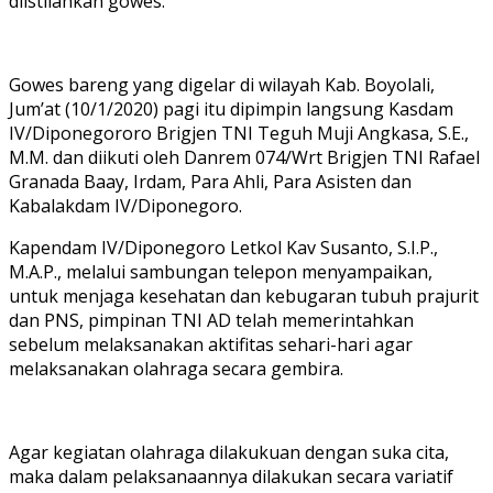
diistilahkan gowes.
Gowes bareng yang digelar di wilayah Kab. Boyolali,
Jum’at (10/1/2020) pagi itu dipimpin langsung Kasdam
IV/Diponegororo Brigjen TNI Teguh Muji Angkasa, S.E.,
M.M. dan diikuti oleh Danrem 074/Wrt Brigjen TNI Rafael
Granada Baay, Irdam, Para Ahli, Para Asisten dan
Kabalakdam IV/Diponegoro.
Kapendam IV/Diponegoro Letkol Kav Susanto, S.I.P.,
M.A.P., melalui sambungan telepon menyampaikan,
untuk menjaga kesehatan dan kebugaran tubuh prajurit
dan PNS, pimpinan TNI AD telah memerintahkan
sebelum melaksanakan aktifitas sehari-hari agar
melaksanakan olahraga secara gembira.
Agar kegiatan olahraga dilakukuan dengan suka cita,
maka dalam pelaksanaannya dilakukan secara variatif