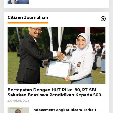
Citizen Journalism
Bertepatan Dengan HUT RI ke-80, PT SBI
Salurkan Beasiswa Pendidikan Kepada 500
Pelajar
20 Agustus 2025
Indocement Angkat Bicara Terkait