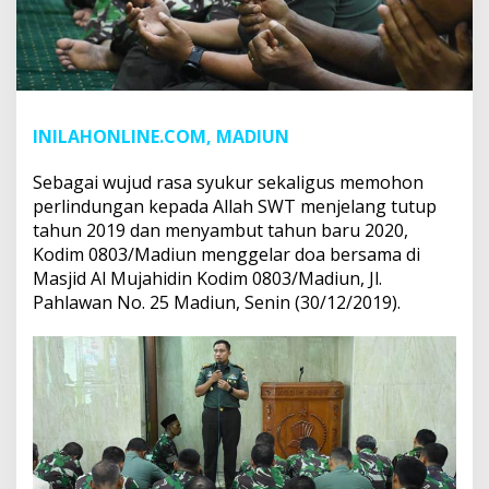
INILAHONLINE.COM, MADIUN
Sebagai wujud rasa syukur sekaligus memohon
perlindungan kepada Allah SWT menjelang tutup
tahun 2019 dan menyambut tahun baru 2020,
Kodim 0803/Madiun menggelar doa bersama di
Masjid Al Mujahidin Kodim 0803/Madiun, Jl.
Pahlawan No. 25 Madiun, Senin (30/12/2019).