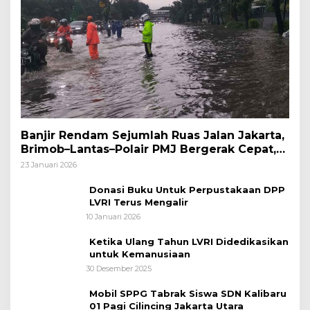
Banjir Rendam Sejumlah Ruas Jalan Jakarta,
Brimob–Lantas–Polair PMJ Bergerak Cepat,
Polri Siagakan 128.247 Personel Secara
23 Januari 2026
Nasional
Donasi Buku Untuk Perpustakaan DPP
LVRI Terus Mengalir
10 Januari 2026
Ketika Ulang Tahun LVRI Didedikasikan
untuk Kemanusiaan
30 Desember 2025
Mobil SPPG Tabrak Siswa SDN Kalibaru
01 Pagi Cilincing Jakarta Utara