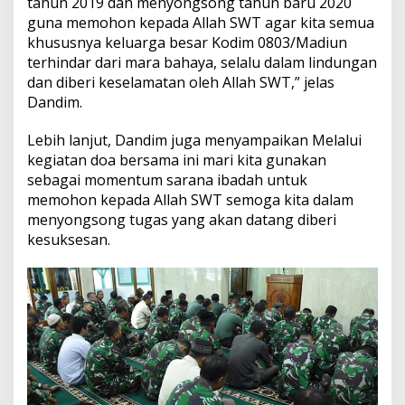
tahun 2019 dan menyongsong tahun baru 2020
guna memohon kepada Allah SWT agar kita semua
khususnya keluarga besar Kodim 0803/Madiun
terhindar dari mara bahaya, selalu dalam lindungan
dan diberi keselamatan oleh Allah SWT,” jelas
Dandim.
Lebih lanjut, Dandim juga menyampaikan Melalui
kegiatan doa bersama ini mari kita gunakan
sebagai momentum sarana ibadah untuk
memohon kepada Allah SWT semoga kita dalam
menyongsong tugas yang akan datang diberi
kesuksesan.