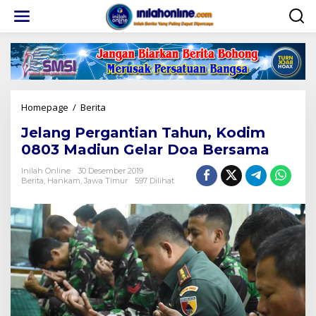
Lewati
ke
konten
Jelang
Homepage
/
Berita
Pergantian
Jelang Pergantian Tahun, Kodim
Tahun,
Kodim
0803 Madiun Gelar Doa Bersama
0803
Madiun
Inilah Online
30 Desember 2019
Berita
,
Hankam
,
Jawa Timur
597 Dilihat
Gelar
Doa
Bersama