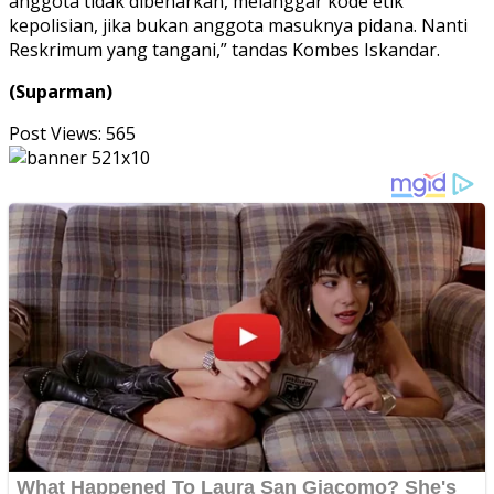
anggota tidak dibenarkan, melanggar kode etik
kepolisian, jika bukan anggota masuknya pidana. Nanti
Reskrimum yang tangani,” tandas Kombes Iskandar.
(Suparman)
Post Views:
565