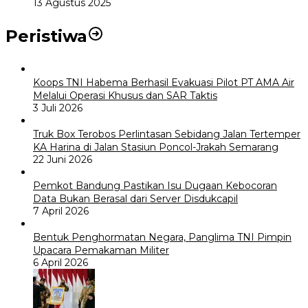
13 Agustus 2025
Peristiwa
Koops TNI Habema Berhasil Evakuasi Pilot PT AMA Air
Melalui Operasi Khusus dan SAR Taktis
3 Juli 2026
Truk Box Terobos Perlintasan Sebidang Jalan Tertemper
KA Harina di Jalan Stasiun Poncol-Jrakah Semarang
22 Juni 2026
Pemkot Bandung Pastikan Isu Dugaan Kebocoran
Data Bukan Berasal dari Server Disdukcapil
7 April 2026
Bentuk Penghormatan Negara, Panglima TNI Pimpin
Upacara Pemakaman Militer
6 April 2026