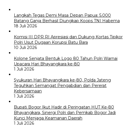
Langkah Tegas Demi Masa Depan Papua: 5.000
Batang Ganja Berhasil Diungkap Koops TNI Habema
18 Juli 2026
Komisi III DPR RI Apresiasi dan Dukung Kortas Tipikor
Polri Usut Dugaan Korupsi Batu Bara
10 Juli 2026
Kolone Senjata Bentuk Logo 80 Tahun Polri Warnai
Upacara Hari Bhayangkara ke-80
1 Juli 2026
Syukuran Hari Bhayangkara ke-80, Polda Jateng
Teguhkan Semangat Pengabdian dan Pererat
Kebersamaan
1 Juli 2026
Bupati Bogor Ikut Hadir di Peringatan HUT Ke-80
Bhayangkara, Sinergi Polri dan Pemkab Bogor Jadi
Kunci Menjaga Keamanan Daerah
1 Juli 2026