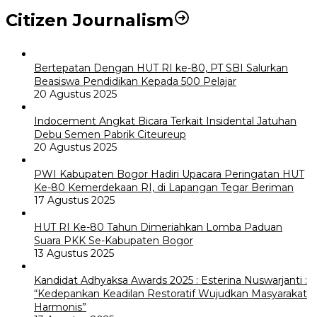
Citizen Journalism
Bertepatan Dengan HUT RI ke-80, PT SBI Salurkan
Beasiswa Pendidikan Kepada 500 Pelajar
20 Agustus 2025
Indocement Angkat Bicara Terkait Insidental Jatuhan
Debu Semen Pabrik Citeureup
20 Agustus 2025
PWI Kabupaten Bogor Hadiri Upacara Peringatan HUT
Ke-80 Kemerdekaan RI, di Lapangan Tegar Beriman
17 Agustus 2025
HUT RI Ke-80 Tahun Dimeriahkan Lomba Paduan
Suara PKK Se-Kabupaten Bogor
13 Agustus 2025
Kandidat Adhyaksa Awards 2025 : Esterina Nuswarjanti :
“Kedepankan Keadilan Restoratif Wujudkan Masyarakat
Harmonis”