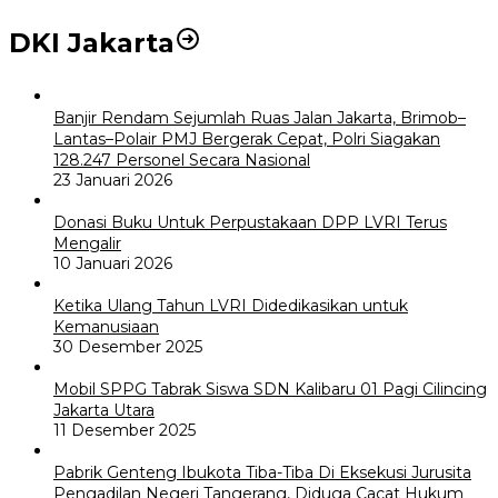
DKI Jakarta
Banjir Rendam Sejumlah Ruas Jalan Jakarta, Brimob–
Lantas–Polair PMJ Bergerak Cepat, Polri Siagakan
128.247 Personel Secara Nasional
23 Januari 2026
Donasi Buku Untuk Perpustakaan DPP LVRI Terus
Mengalir
10 Januari 2026
Ketika Ulang Tahun LVRI Didedikasikan untuk
Kemanusiaan
30 Desember 2025
Mobil SPPG Tabrak Siswa SDN Kalibaru 01 Pagi Cilincing
Jakarta Utara
11 Desember 2025
Pabrik Genteng Ibukota Tiba-Tiba Di Eksekusi Jurusita
Pengadilan Negeri Tangerang, Diduga Cacat Hukum