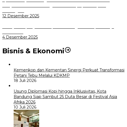
Masyarakat Kini Bisa Mengadu Lebih Cepat, Mudah, dan
Terintegrasi
12 Desember 2025
Menuju Sampah Jadi Listrik, Pemkot Bogor Mantapkan Kerja
Sama PSEL
4 Desember 2025
Bisnis & Ekonomi
Kemenkop dan Kementan Sinergi Perkuat Transformasi
Petani Tebu Melalui KDKMP
18 Juli 2026
Usung Diplomasi Kopi hingga Inklusivitas, Kota
Bandung Siap Sambut 25 Duta Besar di Festival Asia
Afrika 2026
10 Juli 2026