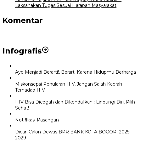
Laksanakan Tugas Sesuai Harapan Masyarakat
Komentar
Infografis
Ayo Menjadi Berarti!, Berarti Karena Hidupmu Berharga
Miskonsepsi Penularan HIV, Jangan Salah Kaprah
Terhadap HIV
HIV Bisa Dicegah dan Dikendalikan : Lindungi Diri, Pilih
Sehat!
Notifikasi Pasangan
Dicari Calon Dewas BPR BANK KOTA BOGOR 2025-
2029