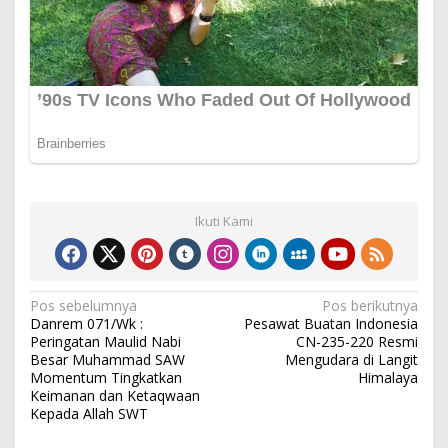
Ikuti Kami
Navigasi
Pos sebelumnya
Pos berikutnya
Danrem 071/Wk :
Pesawat Buatan Indonesia
pos
Peringatan Maulid Nabi
CN-235-220 Resmi
Besar Muhammad SAW
Mengudara di Langit
Momentum Tingkatkan
Himalaya
Keimanan dan Ketaqwaan
Kepada Allah SWT