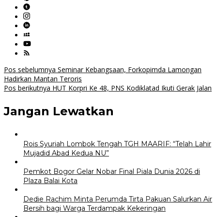
Navigasi
Pos sebelumnya
Seminar Kebangsaan, Forkopimda Lamongan
Hadirkan Mantan Teroris
pos
Pos berikutnya
HUT Korpri Ke 48, PNS Kodiklatad Ikuti Gerak Jalan
Jangan Lewatkan
Rois Syuriah Lombok Tengah TGH MAARIF: “Telah Lahir
Mujadid Abad Kedua NU”
Pemkot Bogor Gelar Nobar Final Piala Dunia 2026 di
Plaza Balai Kota
Dedie Rachim Minta Perumda Tirta Pakuan Salurkan Air
Bersih bagi Warga Terdampak Kekeringan