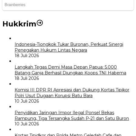
Hukkrim
Indonesia-Tiongkok Tukar Buronan, Perkuat Sinergi
Penegakan Hukum Lintas Negara
18 Juli 2026
Langkah Tegas Demi Masa Depan Papua: 5.000
Batang Ganja Berhasil Diungkap Koops TNI Habema
18 Juli 2026
Komisi III DPR RI Apresiasi dan Dukung Kortas Tipikor
Polri Usut Dugaan Korupsi Batu Bara
10 Juli 2026
Penyidikan Jaringan Impor Ilegal Ponsel Bekas
Rampung, Tiga Tersangka Sudah P-21 dan Satu Buron
10 Juli 2026
Kortas Tipidkor dan Polda Metro Geledah Cafe dan