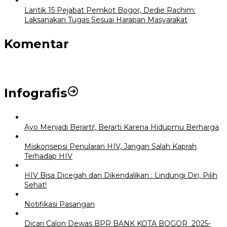
Lantik 15 Pejabat Pemkot Bogor, Dedie Rachim:
Laksanakan Tugas Sesuai Harapan Masyarakat
Komentar
Infografis
Ayo Menjadi Berarti!, Berarti Karena Hidupmu Berharga
Miskonsepsi Penularan HIV, Jangan Salah Kaprah
Terhadap HIV
HIV Bisa Dicegah dan Dikendalikan : Lindungi Diri, Pilih
Sehat!
Notifikasi Pasangan
Dicari Calon Dewas BPR BANK KOTA BOGOR 2025-