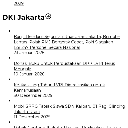
2029
DKI Jakarta
Banjir Rendam Sejumlah Ruas Jalan Jakarta, Brimob–
Lantas–Polair PMJ Bergerak Cepat, Polri Siagakan
128.247 Personel Secara Nasional
23 Januari 2026
Donasi Buku Untuk Perpustakaan DPP LVRI Terus
Mengalir
10 Januari 2026
Ketika Ulang Tahun LVRI Didedikasikan untuk
Kemanusiaan
30 Desember 2025
Mobil SPPG Tabrak Siswa SDN Kalibaru 01 Pagi Cilincing
Jakarta Utara
11 Desember 2025
Pabrik Genteng Ibukota Tiba-Tiba Di Eksekusi Jurusita