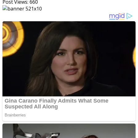
Post Views:
660