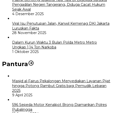
Pengadilan Negeri Tangerang, Diduga Cacat Hukum
Sejak Awal
4 Desember 2025
Viral Isu Penutupan Jalan, Kanwil Kemenag DKI Jakarta
Luruskan Fakta
28 November 2025
Dalam Kurun Waktu 3 Bulan Polda Metro Metro
Ungkap 1,14 Ton Narkoba
1 Oktober 2025
Pantura
Masjid al-Fairus Pekalongan Menyediakan Layanan Pijat
hingga Potong Rambut Gratis bagi Pemudik Lebaran
2025
9 April 2025
596 Sepeda Motor Kenalpot Brong Diamankan Polres
Pubalingga