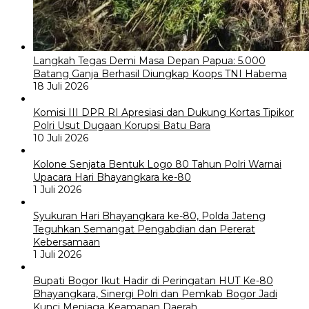
Langkah Tegas Demi Masa Depan Papua: 5.000
Batang Ganja Berhasil Diungkap Koops TNI Habema
18 Juli 2026
Komisi III DPR RI Apresiasi dan Dukung Kortas Tipikor
Polri Usut Dugaan Korupsi Batu Bara
10 Juli 2026
Kolone Senjata Bentuk Logo 80 Tahun Polri Warnai
Upacara Hari Bhayangkara ke-80
1 Juli 2026
Syukuran Hari Bhayangkara ke-80, Polda Jateng
Teguhkan Semangat Pengabdian dan Pererat
Kebersamaan
1 Juli 2026
Bupati Bogor Ikut Hadir di Peringatan HUT Ke-80
Bhayangkara, Sinergi Polri dan Pemkab Bogor Jadi
Kunci Menjaga Keamanan Daerah