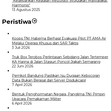
“Kedepankan Keadilan Restoratif Wujudkan Masyarakat
Harmonis”
13 Agustus 2025
Peristiwa
Koops TNI Habema Berhasil Evakuasi Pilot PT AMA Air
Melalui Operasi Khusus dan SAR Taktis
3 Juli 2026
Truk Box Terobos Perlintasan Sebidang Jalan Tertemper
KA Harina di Jalan Stasiun Poncol-Jrakah Semarang
22 Juni 2026
Pemkot Bandung Pastikan Isu Dugaan Kebocoran
Data Bukan Berasal dari Server Disdukcapil
7 April 2026
Bentuk Penghormatan Negara, Panglima TNI Pimpin
Upacara Pemakaman Militer
6 April 2026