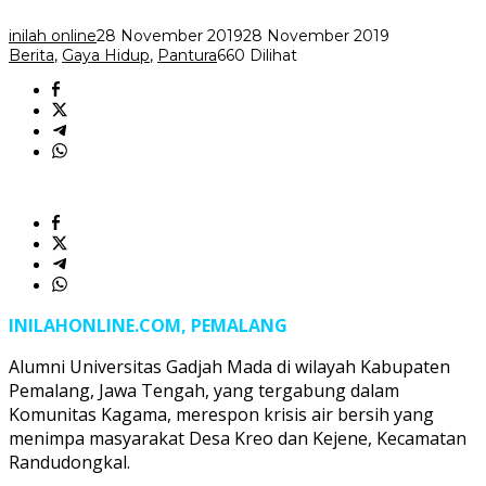
inilah online
28 November 2019
28 November 2019
Berita
,
Gaya Hidup
,
Pantura
660 Dilihat
INILAHONLINE.COM, PEMALANG
Alumni Universitas Gadjah Mada di wilayah Kabupaten
Pemalang, Jawa Tengah, yang tergabung dalam
Komunitas Kagama, merespon krisis air bersih yang
menimpa masyarakat Desa Kreo dan Kejene, Kecamatan
Randudongkal.