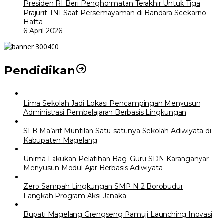
Presiden RI Beri Penghormatan Terakhir Untuk Tiga
Prajurit TNI Saat Persemayaman di Bandara Soekarno-
Hatta
6 April 2026
Pendidikan
Lima Sekolah Jadi Lokasi Pendampingan Menyusun
Administrasi Pembelajaran Berbasis Lingkungan
SLB Ma’arif Muntilan Satu-satunya Sekolah Adiwiyata di
Kabupaten Magelang
Unima Lakukan Pelatihan Bagi Guru SDN Karanganyar
Menyusun Modul Ajar Berbasis Adiwiyata
Zero Sampah Lingkungan SMP N 2 Borobudur
Langkah Program Aksi Janaka
Bupati Magelang Grengseng Pamuji Launching Inovasi