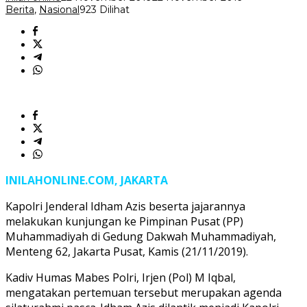
Berita
,
Nasional
923 Dilihat
INILAHONLINE.COM, JAKARTA
Kapolri Jenderal Idham Azis beserta jajarannya
melakukan kunjungan ke Pimpinan Pusat (PP)
Muhammadiyah di Gedung Dakwah Muhammadiyah,
Menteng 62, Jakarta Pusat, Kamis (21/11/2019).
Kadiv Humas Mabes Polri, Irjen (Pol) M Iqbal,
mengatakan pertemuan tersebut merupakan agenda