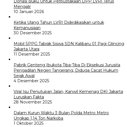
Donasi Buku Untuk Perpustakaan DPP LVRI Terus
Mengalir
10 Januari 2026
Ketika Ulang Tahun LVRI Didedikasikan untuk
Kemanusiaan
30 Desember 2025
Mobil SPPG Tabrak Siswa SDN Kalibaru 01 Pagi Cilincing
Jakarta Utara
11 Desember 2025
Pabrik Genteng Ibukota Tiba-Tiba Di Eksekusi Jurusita
Pengadilan Negeri Tangerang, Diduga Cacat Hukum
Sejak Awal
4 Desember 2025
Viral Isu Penutupan Jalan, Kanwil Kemenag DKI Jakarta
Luruskan Fakta
28 November 2025
Dalam Kurun Waktu 3 Bulan Polda Metro Metro
Ungkap 1,14 Ton Narkoba
1 Oktober 2025