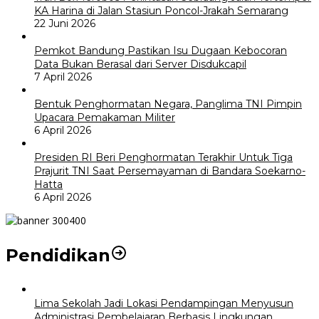
KA Harina di Jalan Stasiun Poncol-Jrakah Semarang
22 Juni 2026
Pemkot Bandung Pastikan Isu Dugaan Kebocoran
Data Bukan Berasal dari Server Disdukcapil
7 April 2026
Bentuk Penghormatan Negara, Panglima TNI Pimpin
Upacara Pemakaman Militer
6 April 2026
Presiden RI Beri Penghormatan Terakhir Untuk Tiga
Prajurit TNI Saat Persemayaman di Bandara Soekarno-
Hatta
6 April 2026
Pendidikan
Lima Sekolah Jadi Lokasi Pendampingan Menyusun
Administrasi Pembelajaran Berbasis Lingkungan