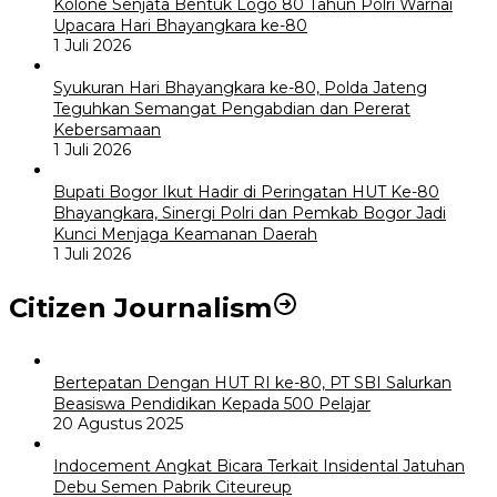
Kolone Senjata Bentuk Logo 80 Tahun Polri Warnai
Upacara Hari Bhayangkara ke-80
1 Juli 2026
Syukuran Hari Bhayangkara ke-80, Polda Jateng
Teguhkan Semangat Pengabdian dan Pererat
Kebersamaan
1 Juli 2026
Bupati Bogor Ikut Hadir di Peringatan HUT Ke-80
Bhayangkara, Sinergi Polri dan Pemkab Bogor Jadi
Kunci Menjaga Keamanan Daerah
1 Juli 2026
Citizen Journalism
Bertepatan Dengan HUT RI ke-80, PT SBI Salurkan
Beasiswa Pendidikan Kepada 500 Pelajar
20 Agustus 2025
Indocement Angkat Bicara Terkait Insidental Jatuhan
Debu Semen Pabrik Citeureup