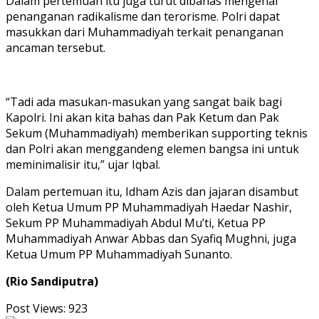
Dalam pertemuan itu juga turut dibahas mengenai
penanganan radikalisme dan terorisme. Polri dapat
masukkan dari Muhammadiyah terkait penanganan
ancaman tersebut.
“Tadi ada masukan-masukan yang sangat baik bagi
Kapolri. Ini akan kita bahas dan Pak Ketum dan Pak
Sekum (Muhammadiyah) memberikan supporting teknis
dan Polri akan menggandeng elemen bangsa ini untuk
meminimalisir itu,” ujar Iqbal.
Dalam pertemuan itu, Idham Azis dan jajaran disambut
oleh Ketua Umum PP Muhammadiyah Haedar Nashir,
Sekum PP Muhammadiyah Abdul Mu’ti, Ketua PP
Muhammadiyah Anwar Abbas dan Syafiq Mughni, juga
Ketua Umum PP Muhammadiyah Sunanto.
(Rio Sandiputra)
Post Views:
923