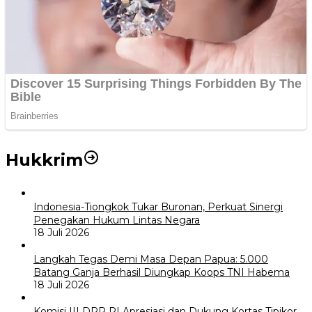
Hukkrim
Indonesia-Tiongkok Tukar Buronan, Perkuat Sinergi
Penegakan Hukum Lintas Negara
18 Juli 2026
Langkah Tegas Demi Masa Depan Papua: 5.000
Batang Ganja Berhasil Diungkap Koops TNI Habema
18 Juli 2026
Komisi III DPR RI Apresiasi dan Dukung Kortas Tipikor