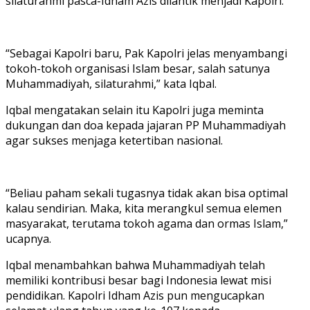
silaturahmi pasca-Idham Azis dilantik menjadi Kapolri.
“Sebagai Kapolri baru, Pak Kapolri jelas menyambangi
tokoh-tokoh organisasi Islam besar, salah satunya
Muhammadiyah, silaturahmi,” kata Iqbal.
Iqbal mengatakan selain itu Kapolri juga meminta
dukungan dan doa kepada jajaran PP Muhammadiyah
agar sukses menjaga ketertiban nasional.
“Beliau paham sekali tugasnya tidak akan bisa optimal
kalau sendirian. Maka, kita merangkul semua elemen
masyarakat, terutama tokoh agama dan ormas Islam,”
ucapnya.
Iqbal menambahkan bahwa Muhammadiyah telah
memiliki kontribusi besar bagi Indonesia lewat misi
pendidikan. Kapolri Idham Azis pun mengucapkan