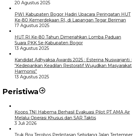
20 Agustus 2025
PWI Kabupaten Bogor Hadiri Upacara Peringatan HUT
Ke-80 Kemerdekaan RI, di Lapangan Tegar Beriman
17 Agustus 2025
HUT RI Ke-80 Tahun Dimeriahkan Lomba Paduan
Suara PKK Se-Kabupaten Bogor
13 Agustus 2025
Kandidat Adhyaksa Awards 2025 : Esterina Nuswarjanti :
“Kedepankan Keadilan Restoratif Wujudkan Masyarakat
Harmonis”
13 Agustus 2025
Peristiwa
Koops TNI Habema Berhasil Evakuasi Pilot PT AMA Air
Melalui Operasi Khusus dan SAR Taktis
3 Juli 2026
Truk Box Terobos Perlintasan Sebidang Jalan Tertemper