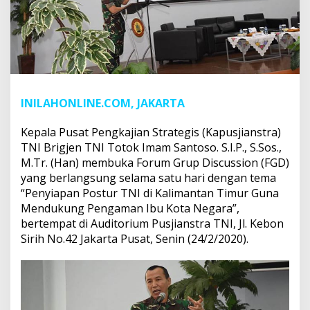
INILAHONLINE.COM, JAKARTA
Kepala Pusat Pengkajian Strategis (Kapusjianstra)
TNI Brigjen TNI Totok Imam Santoso. S.I.P., S.Sos.,
M.Tr. (Han) membuka Forum Grup Discussion (FGD)
yang berlangsung selama satu hari dengan tema
“Penyiapan Postur TNI di Kalimantan Timur Guna
Mendukung Pengaman Ibu Kota Negara”,
bertempat di Auditorium Pusjianstra TNI, Jl. Kebon
Sirih No.42 Jakarta Pusat, Senin (24/2/2020).