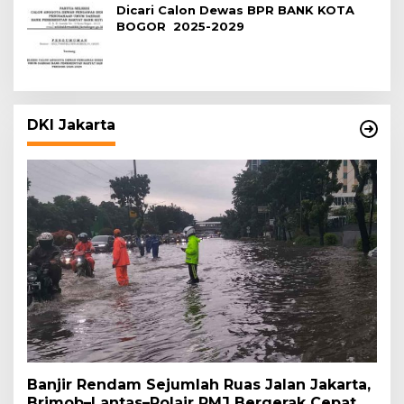
Dicari Calon Dewas BPR BANK KOTA
BOGOR 2025-2029
DKI Jakarta
Banjir Rendam Sejumlah Ruas Jalan Jakarta,
Brimob–Lantas–Polair PMJ Bergerak Cepat,