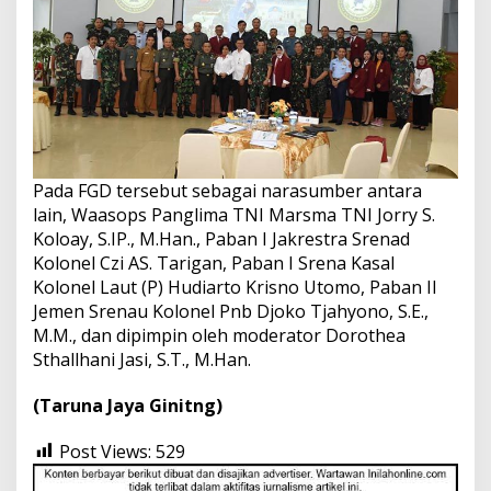
Pada FGD tersebut sebagai narasumber antara
lain, Waasops Panglima TNI Marsma TNI Jorry S.
Koloay, S.IP., M.Han., Paban I Jakrestra Srenad
Kolonel Czi AS. Tarigan, Paban I Srena Kasal
Kolonel Laut (P) Hudiarto Krisno Utomo, Paban II
Jemen Srenau Kolonel Pnb Djoko Tjahyono, S.E.,
M.M., dan dipimpin oleh moderator Dorothea
Sthallhani Jasi, S.T., M.Han.
(Taruna Jaya Ginitng)
Post Views:
529